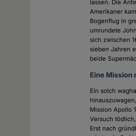
lassen. Die Ant
Amerikaner kame
Bogenflug in gr
umrundete John 
sich zwischen 1
sieben Jahren 
beide Supermäch
Eine Mission
Ein solch wagha
hinauszuwagen, f
Mission Apollo 
Versuch tödlich
Erst nach gründ