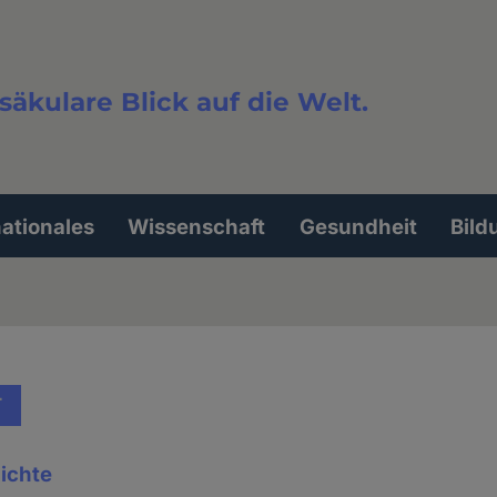
säkulare Blick auf die Welt.
extsuche
nationales
Wissenschaft
Gesundheit
Bild
T
ichte