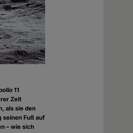
ollo 11
rer Zeit
, als sie den
 seinen Fuß auf
n – wie sich