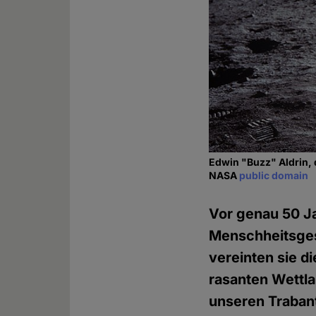
Edwin "Buzz" Aldrin, 
NASA
public domain
Vor genau 50 Ja
Menschheitsgesc
vereinten sie d
rasanten Wettl
unseren Trabant