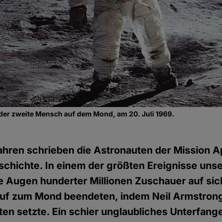
der zweite Mensch auf dem Mond, am 20. Juli 1969.
hren schrieben die Astronauten der Mission Ap
hichte. In einem der größten Ereignisse unse
ie Augen hunderter Millionen Zuschauer auf sich
auf zum Mond beendeten, indem Neil Armstrong
en setzte. Ein schier unglaubliches Unterfange