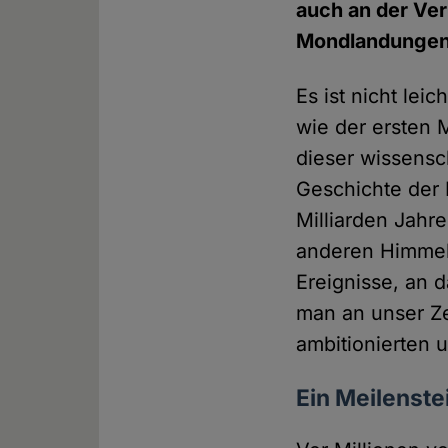
auch an der Ver
Mondlandungen a
Es ist nicht lei
wie der ersten 
dieser wissensch
Geschichte der 
Milliarden Jahr
anderen Himmels
Ereignisse, an 
man an unser Ze
ambitionierten 
Ein Meilenst