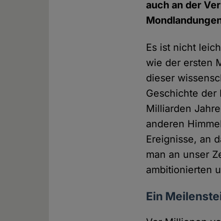
auch an der Ver
Mondlandungen a
Es ist nicht lei
wie der ersten 
dieser wissensch
Geschichte der 
Milliarden Jahr
anderen Himmels
Ereignisse, an 
man an unser Ze
ambitionierten 
Ein Meilenst