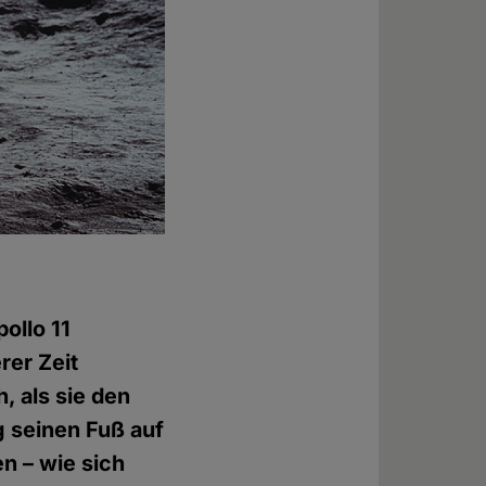
ollo 11
rer Zeit
, als sie den
 seinen Fuß auf
n – wie sich