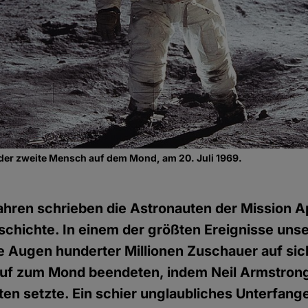
der zweite Mensch auf dem Mond, am 20. Juli 1969.
hren schrieben die Astronauten der Mission Ap
hichte. In einem der größten Ereignisse unse
ie Augen hunderter Millionen Zuschauer auf sich
auf zum Mond beendeten, indem Neil Armstrong
en setzte. Ein schier unglaubliches Unterfange