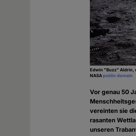
Edwin "Buzz" Aldrin, 
NASA
public domain
Vor genau 50 Ja
Menschheitsgesc
vereinten sie d
rasanten Wettl
unseren Trabant