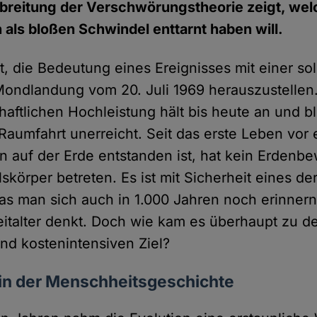
breitung der Verschwörungstheorie zeigt, wel
ls bloßen Schwindel enttarnt haben will.
cht, die Bedeutung eines Ereignisses mit einer s
Mondlandung vom 20. Juli 1969 herauszustellen
aftlichen Hochleistung hält bis heute an und bl
Raumfahrt unerreicht. Seit das erste Leben vor 
en auf der Erde entstanden ist, hat kein Erdenb
körper betreten. Es ist mit Sicherheit eines de
das man sich auch in 1.000 Jahren noch erinner
italter denkt. Doch wie kam es überhaupt zu 
und kostenintensiven Ziel?
ein der Menschheitsgeschichte