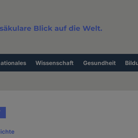
säkulare Blick auf die Welt.
extsuche
nationales
Wissenschaft
Gesundheit
Bild
T
ichte