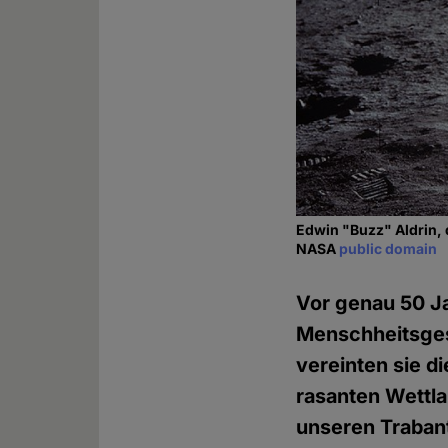
Edwin "Buzz" Aldrin, 
NASA
public domain
Vor genau 50 Ja
Menschheitsgesc
vereinten sie d
rasanten Wettl
unseren Trabant