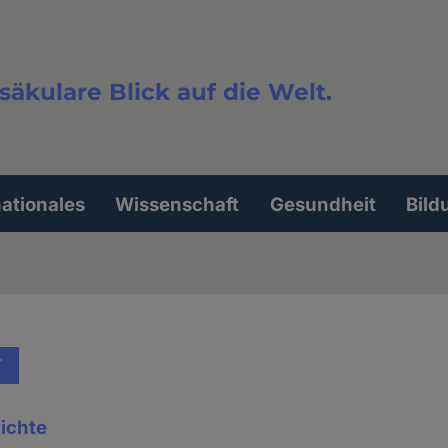
säkulare Blick auf die Welt.
extsuche
nationales
Wissenschaft
Gesundheit
Bild
T
ichte