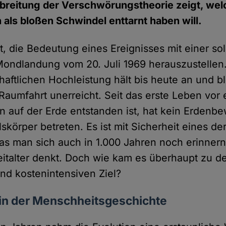
breitung der Verschwörungstheorie zeigt, wel
ls bloßen Schwindel enttarnt haben will.
cht, die Bedeutung eines Ereignisses mit einer s
Mondlandung vom 20. Juli 1969 herauszustellen
aftlichen Hochleistung hält bis heute an und bl
Raumfahrt unerreicht. Seit das erste Leben vor 
en auf der Erde entstanden ist, hat kein Erdenb
körper betreten. Es ist mit Sicherheit eines de
das man sich auch in 1.000 Jahren noch erinner
italter denkt. Doch wie kam es überhaupt zu 
und kostenintensiven Ziel?
ein der Menschheitsgeschichte