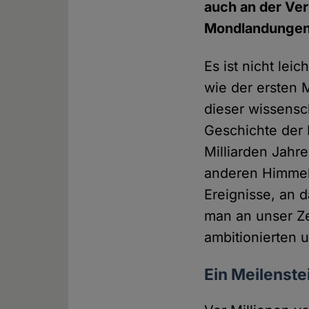
auch an der Ver
Mondlandungen a
Es ist nicht lei
wie der ersten 
dieser wissensch
Geschichte der 
Milliarden Jahr
anderen Himmels
Ereignisse, an 
man an unser Ze
ambitionierten 
Ein Meilenst