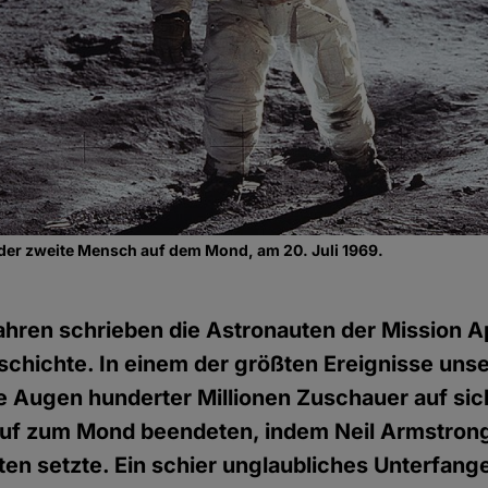
der zweite Mensch auf dem Mond, am 20. Juli 1969.
hren schrieben die Astronauten der Mission Ap
hichte. In einem der größten Ereignisse unse
ie Augen hunderter Millionen Zuschauer auf sich
auf zum Mond beendeten, indem Neil Armstrong
en setzte. Ein schier unglaubliches Unterfange