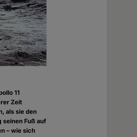
ollo 11
rer Zeit
, als sie den
 seinen Fuß auf
n – wie sich