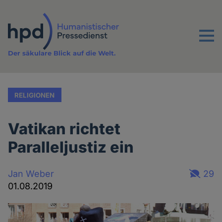
Direkt
zum
Inhalt
Menu
Der säkulare Blick auf die Welt.
RELIGIONEN
Vatikan richtet
Paralleljustiz ein
Jan Weber
29
01.08.2019