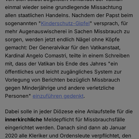
einmal wieder seine grundlegende Missachtung
allen staatlichen Handelns. Nachdem der Papst beim
sogenannten "
Kinderschutz-Gipfel
" versprach, für
mehr Augenauswischerei in Sachen Missbrauch zu
sorgen, werden jetzt endlich Nägel ohne Köpfe
gemacht: Der Generalvikar für den Vatikanstaat,
Kardinal Angelo Comastri, teilte in einem Schreiben
mit, dass der Vatikan bis Ende des Jahres "ein
öffentliches und leicht zugängliches System zur
Vorlegung von Berichten bezüglich Missbrauch
gegen Minderjährige und andere verletzliche
Personen"
einzuführen gedenkt
.
Dabei solle in jeder Diözese eine Anlaufstelle für die
innerkirchliche
Meldepflicht für Missbrauchsfälle
eingerichtet werden. Danach sind dann ab Januar
2020 alle Kleriker und Ordensleute verpflichtet, den