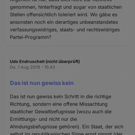
genommen, hinterfragt und sogar von staatlichen
Stellen offensichtlich toleriert wird. Wo gäbe es
ansonsten noch ein derartiges unbeanstandetes
verfassungswidriges, staats- und rechtswidriges
Partei-Programm?
Udo Endruscheit (nicht überprüft)
Do. 1 Aug 2019 - 15:43
Das ist nun gewiss kein
Das ist nun gewiss kein Schritt in die richtige
Richtung, sondern eine offene Missachtung
staatlicher Gewaltbefugnisse (wozu auch die
Ermittlungs- und nicht nur die
Ahndungsbefugnisse gehören). Ein Staat, der sich
selbst im republikanischen Sinne ernst nimmt (der