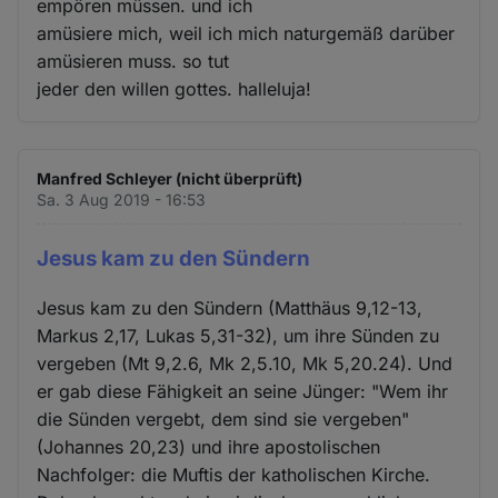
empören müssen. und ich
amüsiere mich, weil ich mich naturgemäß darüber
amüsieren muss. so tut
jeder den willen gottes. halleluja!
Manfred Schleyer (nicht überprüft)
Sa. 3 Aug 2019 - 16:53
Jesus kam zu den Sündern
Jesus kam zu den Sündern (Matthäus 9,12-13,
Markus 2,17, Lukas 5,31-32), um ihre Sünden zu
vergeben (Mt 9,2.6, Mk 2,5.10, Mk 5,20.24). Und
er gab diese Fähigkeit an seine Jünger: "Wem ihr
die Sünden vergebt, dem sind sie vergeben"
(Johannes 20,23) und ihre apostolischen
Nachfolger: die Muftis der katholischen Kirche.