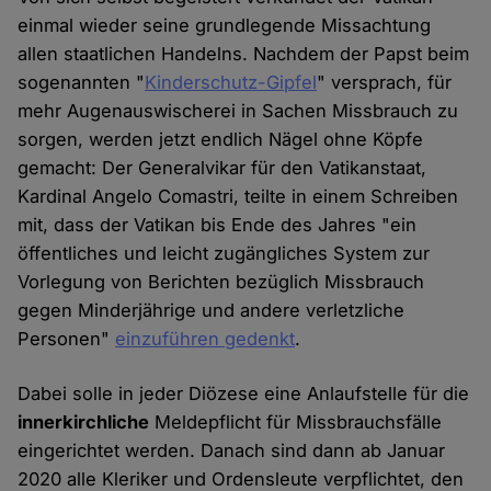
einmal wieder seine grundlegende Missachtung
allen staatlichen Handelns. Nachdem der Papst beim
sogenannten "
Kinderschutz-Gipfel
" versprach, für
mehr Augenauswischerei in Sachen Missbrauch zu
sorgen, werden jetzt endlich Nägel ohne Köpfe
gemacht: Der Generalvikar für den Vatikanstaat,
Kardinal Angelo Comastri, teilte in einem Schreiben
mit, dass der Vatikan bis Ende des Jahres "ein
öffentliches und leicht zugängliches System zur
Vorlegung von Berichten bezüglich Missbrauch
gegen Minderjährige und andere verletzliche
Personen"
einzuführen gedenkt
.
Dabei solle in jeder Diözese eine Anlaufstelle für die
innerkirchliche
Meldepflicht für Missbrauchsfälle
eingerichtet werden. Danach sind dann ab Januar
2020 alle Kleriker und Ordensleute verpflichtet, den