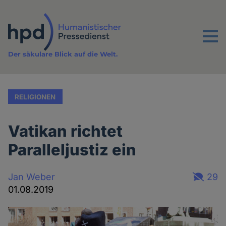
Direkt
zum
Inhalt
Menu
Der säkulare Blick auf die Welt.
RELIGIONEN
Vatikan richtet
Paralleljustiz ein
Jan Weber
29
01.08.2019