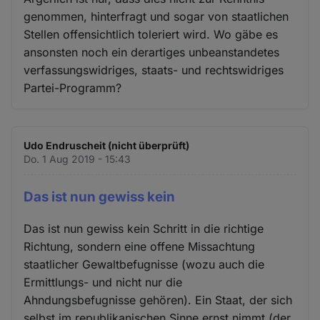
genommen, hinterfragt und sogar von staatlichen
Stellen offensichtlich toleriert wird. Wo gäbe es
ansonsten noch ein derartiges unbeanstandetes
verfassungswidriges, staats- und rechtswidriges
Partei-Programm?
Udo Endruscheit (nicht überprüft)
Do. 1 Aug 2019 - 15:43
Das ist nun gewiss kein
Das ist nun gewiss kein Schritt in die richtige
Richtung, sondern eine offene Missachtung
staatlicher Gewaltbefugnisse (wozu auch die
Ermittlungs- und nicht nur die
Ahndungsbefugnisse gehören). Ein Staat, der sich
selbst im republikanischen Sinne ernst nimmt (der