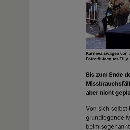
Karnevalswagen von Ja
Foto: © Jacques Tilly
Bis zum Ende de
Missbrauchsfäll
aber nicht gepla
Von sich selbst
grundlegende Mi
beim sogenannt