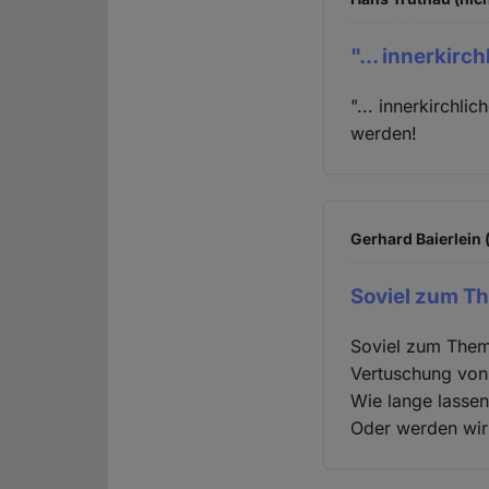
"... innerkirch
"... innerkirchl
werden!
Gerhard Baierlein 
Soviel zum T
Soviel zum Thema
Vertuschung von 
Wie lange lassen
Oder werden wir 