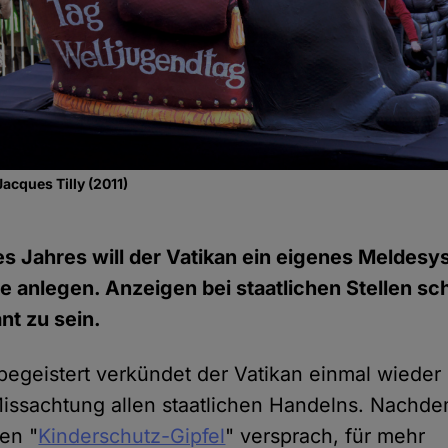
cques Tilly (2011)
s Jahres will der Vatikan ein eigenes Meldesy
e anlegen. Anzeigen bei staatlichen Stellen sc
nt zu sein.
 begeistert verkündet der Vatikan einmal wieder
ssachtung allen staatlichen Handelns. Nachde
en "
Kinderschutz-Gipfel
" versprach, für mehr