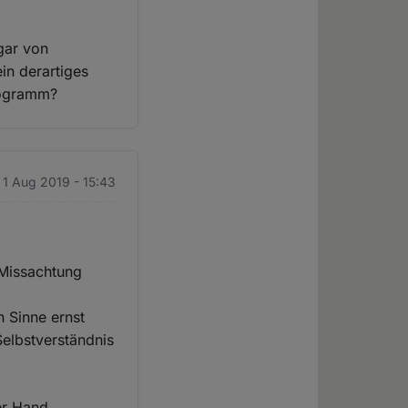
ogar von
ein derartiges
rogramm?
 1 Aug 2019 - 15:43
e Missachtung
n Sinne ernst
Selbstverständnis
er Hand