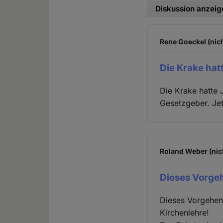
Diskussion anzeig
Rene Goeckel (nich
Die Krake hat
Die Krake hatte 
Gesetzgeber. Jet
Roland Weber (nic
Dieses Vorge
Dieses Vorgehen 
Kirchenlehre!