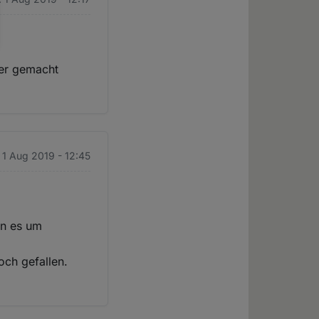
tner gemacht
 1 Aug 2019 - 12:45
nn es um
och gefallen.