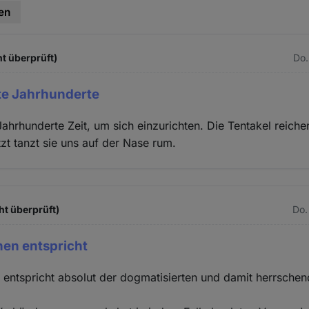
en
t überprüft)
Do.
te Jahrhunderte
Jahrhunderte Zeit, um sich einzurichten. Die Tentakel reich
zt tanzt sie uns auf der Nase rum.
ht überprüft)
Do.
hen entspricht
entspricht absolut der dogmatisierten und damit herrsche