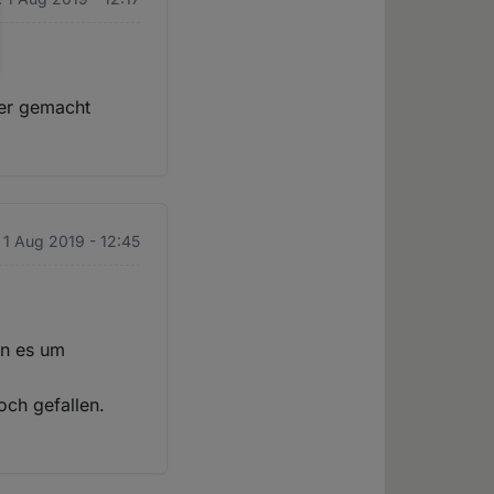
tner gemacht
 1 Aug 2019 - 12:45
nn es um
och gefallen.