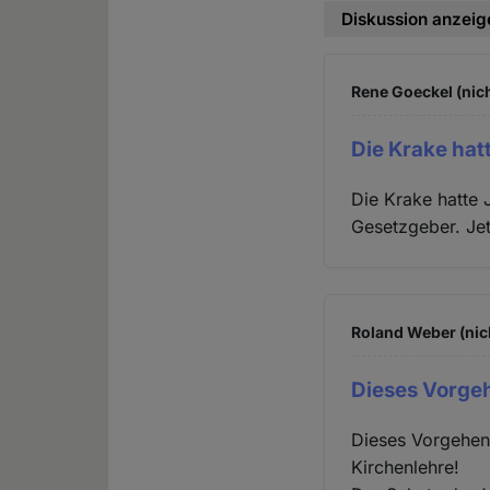
Diskussion anzeig
Rene Goeckel (nich
Die Krake hat
Die Krake hatte 
Gesetzgeber. Jet
Roland Weber (nic
Dieses Vorge
Dieses Vorgehen 
Kirchenlehre!