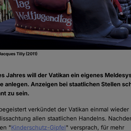
cques Tilly (2011)
s Jahres will der Vatikan ein eigenes Meldesy
e anlegen. Anzeigen bei staatlichen Stellen sc
nt zu sein.
 begeistert verkündet der Vatikan einmal wieder
ssachtung allen staatlichen Handelns. Nachde
en "
Kinderschutz-Gipfel
" versprach, für mehr