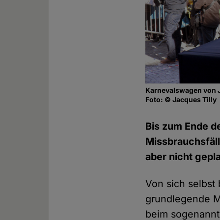
Karnevalswagen von Ja
Foto: © Jacques Tilly
Bis zum Ende de
Missbrauchsfäll
aber nicht gepla
Von sich selbst
grundlegende Mi
beim sogenannt