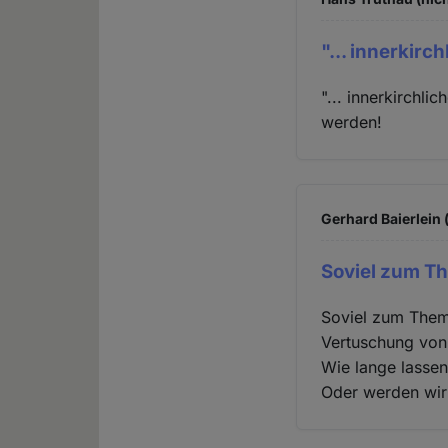
"... innerkirch
"... innerkirchl
werden!
Gerhard Baierlein 
Soviel zum T
Soviel zum Thema
Vertuschung von 
Wie lange lassen
Oder werden wir 