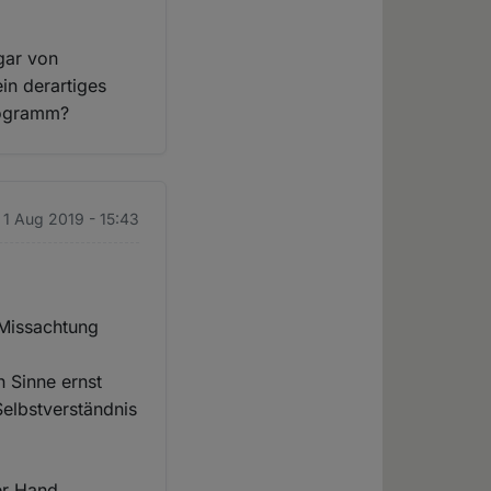
ogar von
ein derartiges
rogramm?
 1 Aug 2019 - 15:43
e Missachtung
n Sinne ernst
Selbstverständnis
er Hand