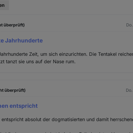
en
t überprüft)
Do.
te Jahrhunderte
Jahrhunderte Zeit, um sich einzurichten. Die Tentakel reich
zt tanzt sie uns auf der Nase rum.
ht überprüft)
Do.
hen entspricht
entspricht absolut der dogmatisierten und damit herrsche