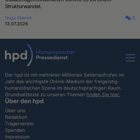
Strukturwandel.
Hugo Stamm
3
13.07.2026
Menu
Der hpd ist mit mehreren Millionen Seitenaufrufen im
Jahr das wichtigste Online-Medium der freigeistig-
humanistischen Szene im deutschsprachigen Raum.
Grundsatztexte zu unseren Themen
finden Sie hier.
Über den hpd
Über uns
Redaktion
Trägerverein
Spenden
Impressum