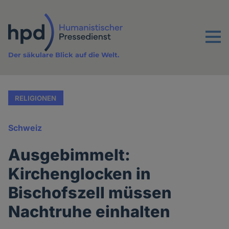
Direkt
zum
Inhalt
Menu
Der säkulare Blick auf die Welt.
RELIGIONEN
Schweiz
Ausgebimmelt:
Kirchenglocken in
Bischofszell müssen
Nachtruhe einhalten