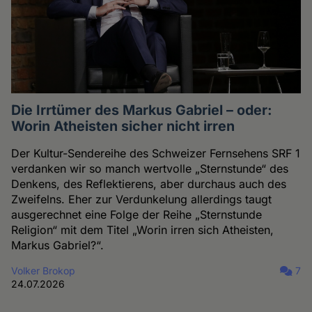
Die Irrtümer des Markus Gabriel – oder:
Worin Atheisten sicher nicht irren
Der Kultur-Sendereihe des Schweizer Fernsehens SRF 1
verdanken wir so manch wertvolle „Sternstunde“ des
Denkens, des Reflektierens, aber durchaus auch des
Zweifelns. Eher zur Verdunkelung allerdings taugt
ausgerechnet eine Folge der Reihe „Sternstunde
Religion“ mit dem Titel „Worin irren sich Atheisten,
Markus Gabriel?“.
Volker Brokop
7
24.07.2026