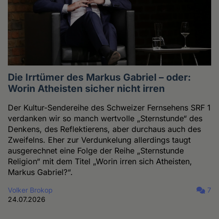
Die Irrtümer des Markus Gabriel – oder:
Worin Atheisten sicher nicht irren
Der Kultur-Sendereihe des Schweizer Fernsehens SRF 1
verdanken wir so manch wertvolle „Sternstunde“ des
Denkens, des Reflektierens, aber durchaus auch des
Zweifelns. Eher zur Verdunkelung allerdings taugt
ausgerechnet eine Folge der Reihe „Sternstunde
Religion“ mit dem Titel „Worin irren sich Atheisten,
Markus Gabriel?“.
Volker Brokop
7
24.07.2026