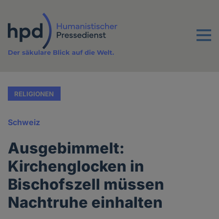
Direkt
zum
Inhalt
Menu
Der säkulare Blick auf die Welt.
RELIGIONEN
Schweiz
Ausgebimmelt:
Kirchenglocken in
Bischofszell müssen
Nachtruhe einhalten