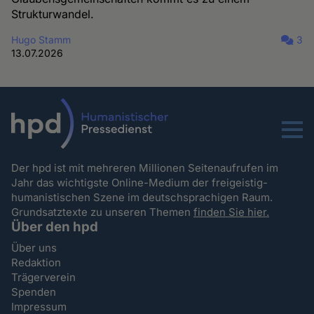
Strukturwandel.
Hugo Stamm
3
13.07.2026
Menu
Der hpd ist mit mehreren Millionen Seitenaufrufen im
Jahr das wichtigste Online-Medium der freigeistig-
humanistischen Szene im deutschsprachigen Raum.
Grundsatztexte zu unseren Themen
finden Sie hier.
Über den hpd
Über uns
Redaktion
Trägerverein
Spenden
Impressum