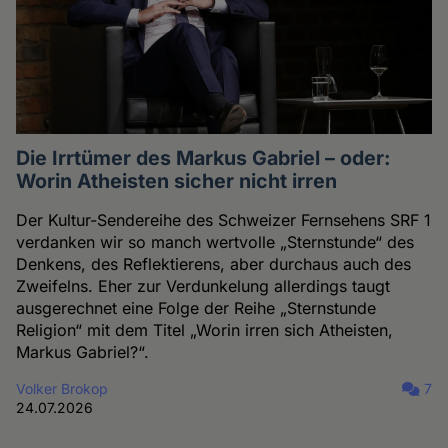
Die Irrtümer des Markus Gabriel – oder:
Worin Atheisten sicher nicht irren
Der Kultur-Sendereihe des Schweizer Fernsehens SRF 1
verdanken wir so manch wertvolle „Sternstunde“ des
Denkens, des Reflektierens, aber durchaus auch des
Zweifelns. Eher zur Verdunkelung allerdings taugt
ausgerechnet eine Folge der Reihe „Sternstunde
Religion“ mit dem Titel „Worin irren sich Atheisten,
Markus Gabriel?“.
Volker Brokop
7
24.07.2026