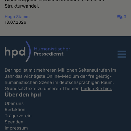
Strukturwandel.
Hugo Stamm
3
13.07.2026
Menu
Der hpd ist mit mehreren Millionen Seitenaufrufen im
Jahr das wichtigste Online-Medium der freigeistig-
humanistischen Szene im deutschsprachigen Raum.
Grundsatztexte zu unseren Themen
finden Sie hier.
Über den hpd
Über uns
Redaktion
Trägerverein
Spenden
Impressum