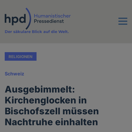
Direkt
zum
Inhalt
Menu
Der säkulare Blick auf die Welt.
RELIGIONEN
Schweiz
Ausgebimmelt:
Kirchenglocken in
Bischofszell müssen
Nachtruhe einhalten