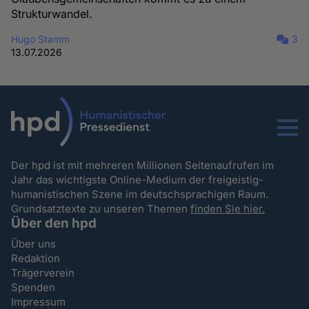
Strukturwandel.
Hugo Stamm
3
13.07.2026
Menu
Der hpd ist mit mehreren Millionen Seitenaufrufen im
Jahr das wichtigste Online-Medium der freigeistig-
humanistischen Szene im deutschsprachigen Raum.
Grundsatztexte zu unseren Themen
finden Sie hier.
Über den hpd
Über uns
Redaktion
Trägerverein
Spenden
Impressum