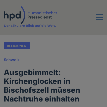
Direkt
zum
Inhalt
Menu
Der säkulare Blick auf die Welt.
RELIGIONEN
Schweiz
Ausgebimmelt:
Kirchenglocken in
Bischofszell müssen
Nachtruhe einhalten