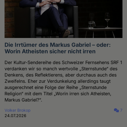
Die Irrtümer des Markus Gabriel – oder:
Worin Atheisten sicher nicht irren
Der Kultur-Sendereihe des Schweizer Fernsehens SRF 1
verdanken wir so manch wertvolle „Sternstunde“ des
Denkens, des Reflektierens, aber durchaus auch des
Zweifelns. Eher zur Verdunkelung allerdings taugt
ausgerechnet eine Folge der Reihe „Sternstunde
Religion“ mit dem Titel „Worin irren sich Atheisten,
Markus Gabriel?“.
Volker Brokop
7
24.07.2026