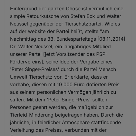
Hintergrund der ganzen Chose ist vermutlich eine
simple Retourkutsche von Stefan Eck und Walter
Neussel gegenüber der Tierschutzpartei. Wie es
auf der website der Partei heißt, stellte "am
Nachmittag des 33. Bundesparteitags [08.11.2014]
Dr. Walter Neussel, ein langjähriges Mitglied
unserer Partei [jetzt Vorsitzender des PSP-
Fördervereins], seine Idee der Vergabe eines
'Peter Singer-Preises' durch die Partei Mensch
Umwelt Tierschutz vor. Er erklärte, dass er
vorhabe, diesen mit 10 000 Euro dotierten Preis
aus seinem persönlichen Vermögen jährlich zu
stiften. Mit dem 'Peter Singer-Preis' sollten
Personen geehrt werden, die maßgeblich zur
Tierleid-Minderung beigetragen haben. Durch die
jährliche, in feierlicher Atmosphäre stattfindende
Verleihung des Preises, verbunden mit der