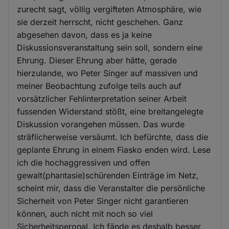
zurecht sagt, völlig vergifteten Atmosphäre, wie
sie derzeit herrscht, nicht geschehen. Ganz
abgesehen davon, dass es ja keine
Diskussionsveranstaltung sein soll, sondern eine
Ehrung. Dieser Ehrung aber hätte, gerade
hierzulande, wo Peter Singer auf massiven und
meiner Beobachtung zufolge teils auch auf
vorsätzlicher Fehlinterpretation seiner Arbeit
fussenden Widerstand stößt, eine breitangelegte
Diskussion vorangehen müssen. Das wurde
sträflicherweise versäumt. Ich befürchte, dass die
geplante Ehrung in einem Fiasko enden wird. Lese
ich die hochaggressiven und offen
gewalt(phantasie)schürenden Einträge im Netz,
scheint mir, dass die Veranstalter die persönliche
Sicherheit von Peter Singer nicht garantieren
können, auch nicht mit noch so viel
Sicherheitsperonal. Ich fände es deshalb besser,