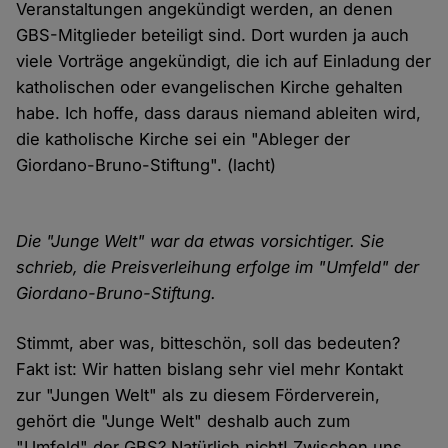
Veranstaltungen angekündigt werden, an denen
GBS-Mitglieder beteiligt sind. Dort wurden ja auch
viele Vorträge angekündigt, die ich auf Einladung der
katholischen oder evangelischen Kirche gehalten
habe. Ich hoffe, dass daraus niemand ableiten wird,
die katholische Kirche sei ein "Ableger der
Giordano-Bruno-Stiftung". (lacht)
Die "Junge Welt" war da etwas vorsichtiger. Sie
schrieb, die Preisverleihung erfolge im "Umfeld" der
Giordano-Bruno-Stiftung.
Stimmt, aber was, bitteschön, soll das bedeuten?
Fakt ist: Wir hatten bislang sehr viel mehr Kontakt
zur "Jungen Welt" als zu diesem Förderverein,
gehört die "Junge Welt" deshalb auch zum
"Umfeld" der GBS? Natürlich nicht! Zwischen uns