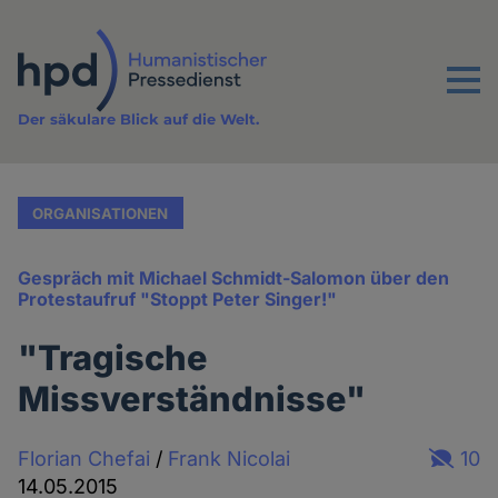
Direkt
zum
Inhalt
Menu
Der säkulare Blick auf die Welt.
ORGANISATIONEN
Gespräch mit Michael Schmidt-Salomon über den
Protestaufruf "Stoppt Peter Singer!"
"Tragische
Missverständnisse"
Florian Chefai
/
Frank Nicolai
10
14.05.2015