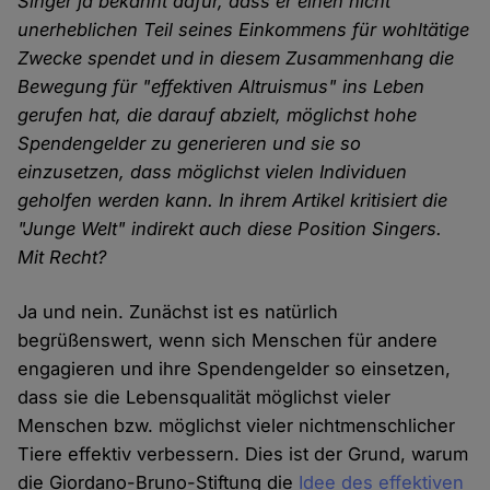
Singer ja bekannt dafür, dass er einen nicht
unerheblichen Teil seines Einkommens für wohltätige
Zwecke spendet und in diesem Zusammenhang die
Bewegung für "effektiven Altruismus" ins Leben
gerufen hat, die darauf abzielt, möglichst hohe
Spendengelder zu generieren und sie so
einzusetzen, dass möglichst vielen Individuen
geholfen werden kann. In ihrem Artikel kritisiert die
"Junge Welt" indirekt auch diese Position Singers.
Mit Recht?
Ja und nein. Zunächst ist es natürlich
begrüßenswert, wenn sich Menschen für andere
engagieren und ihre Spendengelder so einsetzen,
dass sie die Lebensqualität möglichst vieler
Menschen bzw. möglichst vieler nichtmenschlicher
Tiere effektiv verbessern. Dies ist der Grund, warum
die Giordano-Bruno-Stiftung die
Idee des effektiven