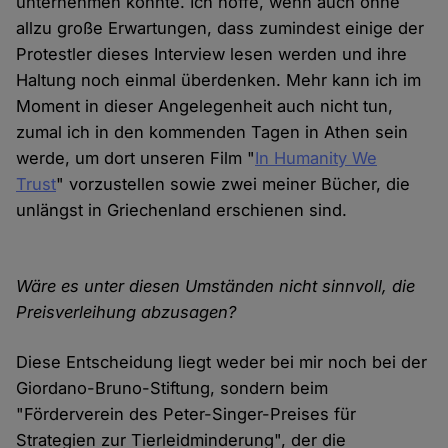
unternehmen könnte. Ich hoffe, wenn auch ohne
allzu große Erwartungen, dass zumindest einige der
Protestler dieses Interview lesen werden und ihre
Haltung noch einmal überdenken. Mehr kann ich im
Moment in dieser Angelegenheit auch nicht tun,
zumal ich in den kommenden Tagen in Athen sein
werde, um dort unseren Film "
In Humanity We
Trust
" vorzustellen sowie zwei meiner Bücher, die
unlängst in Griechenland erschienen sind.
Wäre es unter diesen Umständen nicht sinnvoll, die
Preisverleihung abzusagen?
Diese Entscheidung liegt weder bei mir noch bei der
Giordano-Bruno-Stiftung, sondern beim
"Förderverein des Peter-Singer-Preises für
Strategien zur Tierleidminderung", der die