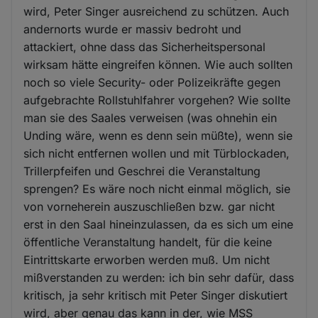
wird, Peter Singer ausreichend zu schützen. Auch
andernorts wurde er massiv bedroht und
attackiert, ohne dass das Sicherheitspersonal
wirksam hätte eingreifen können. Wie auch sollten
noch so viele Security- oder Polizeikräfte gegen
aufgebrachte Rollstuhlfahrer vorgehen? Wie sollte
man sie des Saales verweisen (was ohnehin ein
Unding wäre, wenn es denn sein müßte), wenn sie
sich nicht entfernen wollen und mit Türblockaden,
Trillerpfeifen und Geschrei die Veranstaltung
sprengen? Es wäre noch nicht einmal möglich, sie
von vorneherein auszuschließen bzw. gar nicht
erst in den Saal hineinzulassen, da es sich um eine
öffentliche Veranstaltung handelt, für die keine
Eintrittskarte erworben werden muß. Um nicht
mißverstanden zu werden: ich bin sehr dafür, dass
kritisch, ja sehr kritisch mit Peter Singer diskutiert
wird, aber genau das kann in der, wie MSS