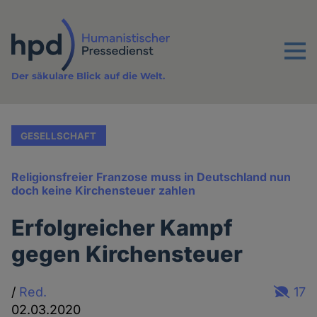
Direkt
zum
Inhalt
Menu
Der säkulare Blick auf die Welt.
GESELLSCHAFT
Religionsfreier Franzose muss in Deutschland nun
doch keine Kirchensteuer zahlen
Erfolgreicher Kampf
gegen Kirchensteuer
/
Red.
17
02.03.2020