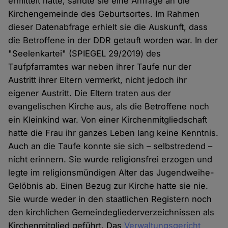
ermittelt hatte, sandte sie eine Anfrage an die
Kirchengemeinde des Geburtsortes. Im Rahmen
dieser Datenabfrage erhielt sie die Auskunft, dass
die Betroffene in der DDR getauft worden war. In der
"Seelenkartei" (SPIEGEL 29/2019) des
Taufpfarramtes war neben ihrer Taufe nur der
Austritt ihrer Eltern vermerkt, nicht jedoch ihr
eigener Austritt. Die Eltern traten aus der
evangelischen Kirche aus, als die Betroffene noch
ein Kleinkind war. Von einer Kirchenmitgliedschaft
hatte die Frau ihr ganzes Leben lang keine Kenntnis.
Auch an die Taufe konnte sie sich – selbstredend –
nicht erinnern. Sie wurde religionsfrei erzogen und
legte im religionsmündigen Alter das Jugendweihe-
Gelöbnis ab. Einen Bezug zur Kirche hatte sie nie.
Sie wurde weder in den staatlichen Registern noch
den kirchlichen Gemeindegliederverzeichnissen als
Kirchenmitglied geführt. Das
Verwaltungsgericht