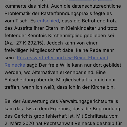
kümmerte das nicht. Auch die datenschutzrechtliche
Problematik der Rasterfahndungspraxis fegte es
vom Tisch. Es
entschied
, dass die Betroffene trotz
des Austritts ihrer Eltern im Kleinkindalter und trotz
fehlender Kenntnis Kirchenmitglied geblieben sei
(Az.: 27 K 292.15). Jedoch kann von einer
freiwilligen Mitgliedschaft dabei keine Rede mehr
sein.
Prozessvertreter und ifw-Beirat Eberhard
Reinecke
sagt: Der freie Wille kann nur dort gebildet
werden, wo Alternativen erkennbar sind. Eine
Entscheidung über die Mitgliedschaft kann ich nur
treffen, wenn ich weiß, dass ich in der Kirche bin.
Bei der Auswertung des Verwaltungsgerichtsurteils
kam das ifw zu dem Ergebnis, dass die Begründung
des Gerichts grob fehlerhaft ist. Mit Schriftsatz vom
2. März 2020 hat Rechtsanwalt Reinecke deshalb für