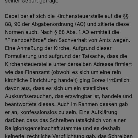
seiner Geburt gefragt.
Dabei berief sich die Kirchensteuerstelle auf die §§
88, 90 der Abgabenordnung (AO) und zitierte diese
Normen auch. Nach § 88 Abs. 1 AO ermittelt die
"Finanzbehörde" den Sachverhalt von Amts wegen.
Eine Anmaßung der Kirche. Aufgrund dieser
Formulierung und aufgrund der Tatsache, dass die
Kirchensteuerstelle unter derselben Adresse firmiert
wie das Finanzamt (obwohl es sich um eine rein
kirchliche Einrichtung handelt) ging Bores irrtümlich
davon aus, dass es sich um ein staatliches
Auskunftsersuchen, das erzwingbar ist, handele und
beantwortete dieses. Auch im Rahmen dessen gab
er an, konfessionslos zu sein. Eine Aufklärung
darüber, dass das Schreiben tatsächlich von einer
Religionsgemeinschaft stammte und es deshalb
keinerlei rechtliche Verpflichtung gab, das Schreiben