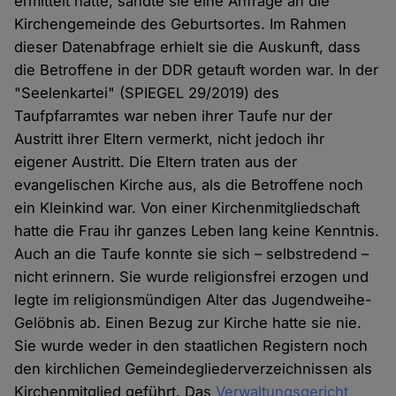
ermittelt hatte, sandte sie eine Anfrage an die
Kirchengemeinde des Geburtsortes. Im Rahmen
dieser Datenabfrage erhielt sie die Auskunft, dass
die Betroffene in der DDR getauft worden war. In der
"Seelenkartei" (SPIEGEL 29/2019) des
Taufpfarramtes war neben ihrer Taufe nur der
Austritt ihrer Eltern vermerkt, nicht jedoch ihr
eigener Austritt. Die Eltern traten aus der
evangelischen Kirche aus, als die Betroffene noch
ein Kleinkind war. Von einer Kirchenmitgliedschaft
hatte die Frau ihr ganzes Leben lang keine Kenntnis.
Auch an die Taufe konnte sie sich – selbstredend –
nicht erinnern. Sie wurde religionsfrei erzogen und
legte im religionsmündigen Alter das Jugendweihe-
Gelöbnis ab. Einen Bezug zur Kirche hatte sie nie.
Sie wurde weder in den staatlichen Registern noch
den kirchlichen Gemeindegliederverzeichnissen als
Kirchenmitglied geführt. Das
Verwaltungsgericht