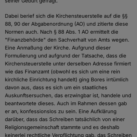
seiner Geburt gefragt.
Dabei berief sich die Kirchensteuerstelle auf die §§
88, 90 der Abgabenordnung (AO) und zitierte diese
Normen auch. Nach § 88 Abs. 1 AO ermittelt die
"Finanzbehörde" den Sachverhalt von Amts wegen.
Eine Anmaßung der Kirche. Aufgrund dieser
Formulierung und aufgrund der Tatsache, dass die
Kirchensteuerstelle unter derselben Adresse firmiert
wie das Finanzamt (obwohl es sich um eine rein
kirchliche Einrichtung handelt) ging Bores irrtümlich
davon aus, dass es sich um ein staatliches
Auskunftsersuchen, das erzwingbar ist, handele und
beantwortete dieses. Auch im Rahmen dessen gab
er an, konfessionslos zu sein. Eine Aufklärung
darüber, dass das Schreiben tatsächlich von einer
Religionsgemeinschaft stammte und es deshalb
keinerlei rechtliche Verpflichtung gab, das Schreiben