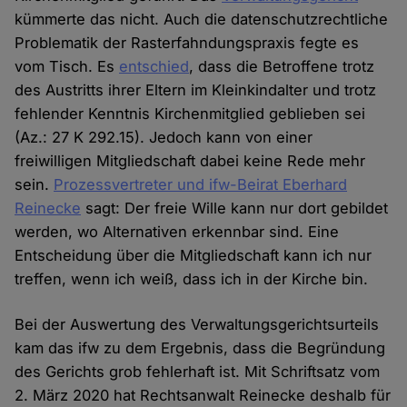
kümmerte das nicht. Auch die datenschutzrechtliche
Problematik der Rasterfahndungspraxis fegte es
vom Tisch. Es
entschied
, dass die Betroffene trotz
des Austritts ihrer Eltern im Kleinkindalter und trotz
fehlender Kenntnis Kirchenmitglied geblieben sei
(Az.: 27 K 292.15). Jedoch kann von einer
freiwilligen Mitgliedschaft dabei keine Rede mehr
sein.
Prozessvertreter und ifw-Beirat Eberhard
Reinecke
sagt: Der freie Wille kann nur dort gebildet
werden, wo Alternativen erkennbar sind. Eine
Entscheidung über die Mitgliedschaft kann ich nur
treffen, wenn ich weiß, dass ich in der Kirche bin.
Bei der Auswertung des Verwaltungsgerichtsurteils
kam das ifw zu dem Ergebnis, dass die Begründung
des Gerichts grob fehlerhaft ist. Mit Schriftsatz vom
2. März 2020 hat Rechtsanwalt Reinecke deshalb für