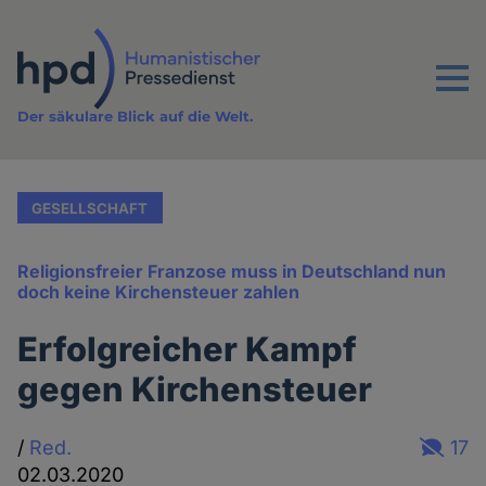
Direkt
zum
Inhalt
Menu
Der säkulare Blick auf die Welt.
GESELLSCHAFT
Religionsfreier Franzose muss in Deutschland nun
doch keine Kirchensteuer zahlen
Erfolgreicher Kampf
gegen Kirchensteuer
/
Red.
17
02.03.2020