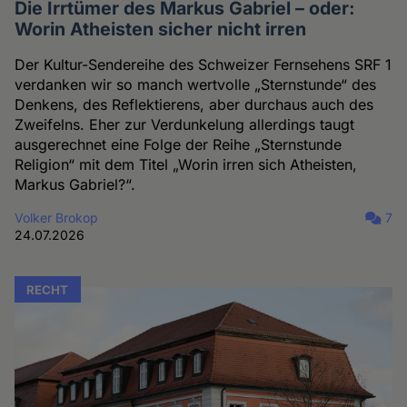
Die Irrtümer des Markus Gabriel – oder:
Worin Atheisten sicher nicht irren
Der Kultur-Sendereihe des Schweizer Fernsehens SRF 1
verdanken wir so manch wertvolle „Sternstunde“ des
Denkens, des Reflektierens, aber durchaus auch des
Zweifelns. Eher zur Verdunkelung allerdings taugt
ausgerechnet eine Folge der Reihe „Sternstunde
Religion“ mit dem Titel „Worin irren sich Atheisten,
Markus Gabriel?“.
Volker Brokop
7
24.07.2026
RECHT