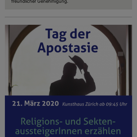
freundlicher Genehmigung.