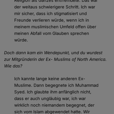
Religion als Ganzes entfremdete. Das war
der weitaus schwierigere Schritt. Ich war
mir sicher, dass ich stigmatisiert und
Freunde verlieren würde, wenn ich in
meinem muslimischen Umfeld offen über
meinen Abfall vom Glauben sprechen
würde.
Doch dann kam ein Wendepunkt, und du wurdest
zur Mitgründerin der Ex- Muslims of North America.
Wie das?
Ich kannte lange keine anderen Ex-
Muslime. Dann begegnete ich Muhammad
Syed. Ich glaubte ihm anfänglich nicht,
dass er auch ungläubig war, ich war
wirklich noch niemandem begegnet, der
sich vom Islam abgewendet hatte. Wir