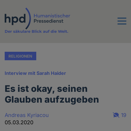
Direkt
zum
Inhalt
Menu
Der säkulare Blick auf die Welt.
RELIGIONEN
Interview mit Sarah Haider
Es ist okay, seinen
Glauben aufzugeben
Andreas Kyriacou
19
05.03.2020