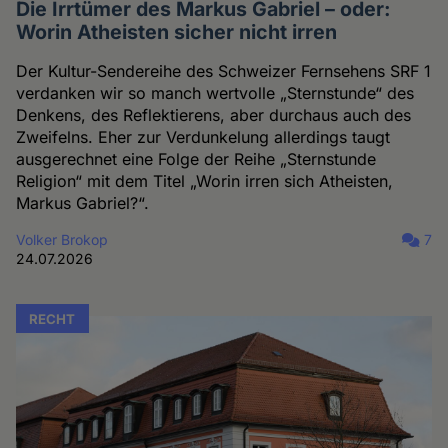
Die Irrtümer des Markus Gabriel – oder:
Worin Atheisten sicher nicht irren
Der Kultur-Sendereihe des Schweizer Fernsehens SRF 1
verdanken wir so manch wertvolle „Sternstunde“ des
Denkens, des Reflektierens, aber durchaus auch des
Zweifelns. Eher zur Verdunkelung allerdings taugt
ausgerechnet eine Folge der Reihe „Sternstunde
Religion“ mit dem Titel „Worin irren sich Atheisten,
Markus Gabriel?“.
Volker Brokop
7
24.07.2026
RECHT