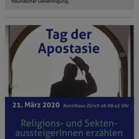
freundlicher Genehmigung.