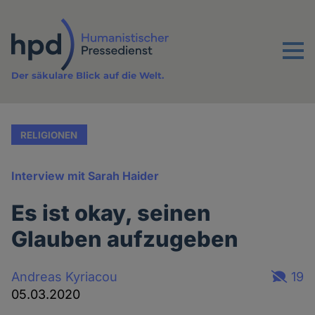
Direkt
zum
Inhalt
Menu
Der säkulare Blick auf die Welt.
RELIGIONEN
Interview mit Sarah Haider
Es ist okay, seinen
Glauben aufzugeben
Andreas Kyriacou
19
05.03.2020