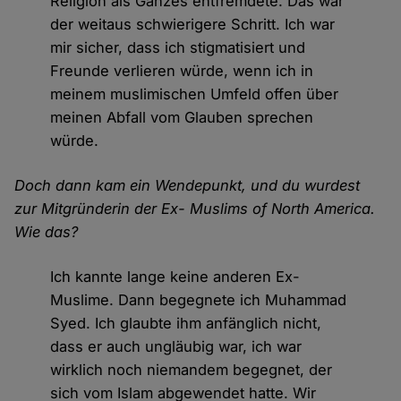
Religion als Ganzes entfremdete. Das war
der weitaus schwierigere Schritt. Ich war
mir sicher, dass ich stigmatisiert und
Freunde verlieren würde, wenn ich in
meinem muslimischen Umfeld offen über
meinen Abfall vom Glauben sprechen
würde.
Doch dann kam ein Wendepunkt, und du wurdest
zur Mitgründerin der Ex- Muslims of North America.
Wie das?
Ich kannte lange keine anderen Ex-
Muslime. Dann begegnete ich Muhammad
Syed. Ich glaubte ihm anfänglich nicht,
dass er auch ungläubig war, ich war
wirklich noch niemandem begegnet, der
sich vom Islam abgewendet hatte. Wir