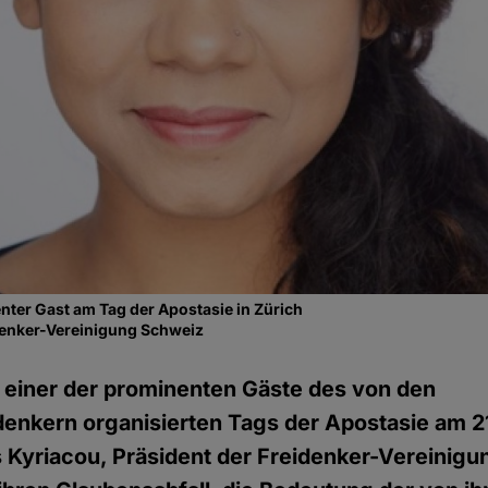
nter Gast am Tag der Apostasie in Zürich
denker-Vereinigung Schweiz
t einer der prominenten Gäste des von den
enkern organisierten Tags der Apostasie am 21
 Kyriacou, Präsident der Freidenker-Vereinig