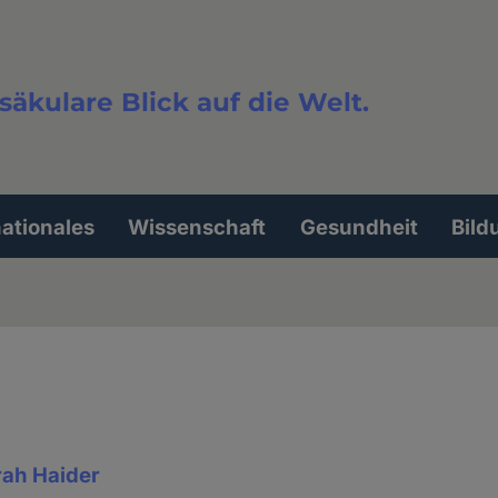
säkulare Blick auf die Welt.
extsuche
nationales
Wissenschaft
Gesundheit
Bild
rah Haider