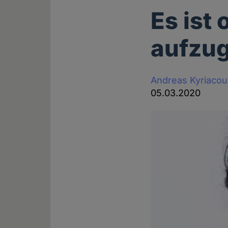
Es ist
aufzu
Andreas Kyriacou
05.03.2020