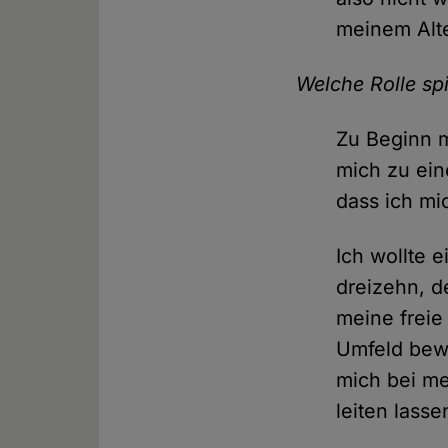
meinem Alte
Welche Rolle spi
Zu Beginn m
mich zu ein
dass ich mi
Ich wollte 
dreizehn, d
meine freie
Umfeld bewe
mich bei me
leiten lasse