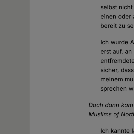
selbst nicht
einen oder 
bereit zu s
Ich wurde A
erst auf, a
entfremdete
sicher, das
meinem mus
sprechen w
Doch dann kam 
Muslims of Nort
Ich kannte 