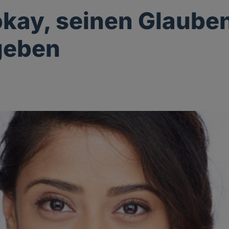
 okay, seinen Glaube
geben