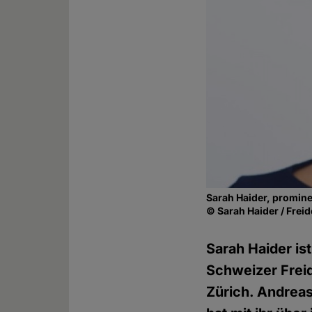
Sarah Haider, promine
© Sarah Haider / Frei
Sarah Haider is
Schweizer Freid
Zürich. Andreas