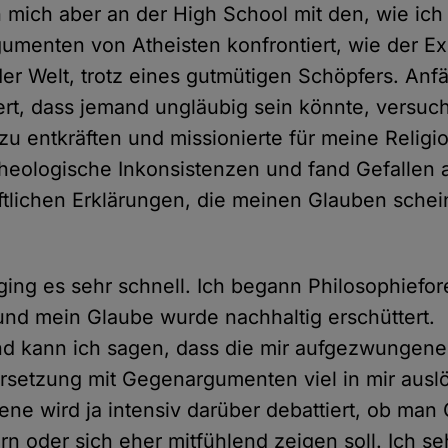
h mich aber an der High School mit den, wie ich
umenten von Atheisten konfrontiert, wie der Ex
er Welt, trotz eines gutmütigen Schöpfers. Anf
ert, dass jemand ungläubig sein könnte, versuch
u entkräften und missionierte für meine Religio
theologische Inkonsistenzen und fand Gefallen 
tlichen Erklärungen, die meinen Glauben schei
ing es sehr schnell. Ich begann Philosophiefor
nd mein Glaube wurde nachhaltig erschüttert.
nd kann ich sagen, dass die mir aufgezwungene
setzung mit Gegenargumenten viel in mir auslös
ene wird ja intensiv darüber debattiert, ob man
rn oder sich eher mitfühlend zeigen soll. Ich s