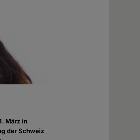
. März in
ung der Schweiz