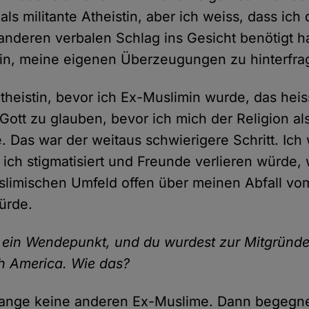
 als militante Atheistin, aber ich weiss, dass ic
anderen verbalen Schlag ins Gesicht benötigt h
ein, meine eigenen Überzeugungen zu hinterfra
theistin, bevor ich Ex-Muslimin wurde, das heiss
n Gott zu glauben, bevor ich mich der Religion a
. Das war der weitaus schwierigere Schritt. Ich 
s ich stigmatisiert und Freunde verlieren würde,
limischen Umfeld offen über meinen Abfall vo
ürde.
ein Wendepunkt, und du wurdest zur Mitgründer
h America. Wie das?
lange keine anderen Ex-Muslime. Dann begegne