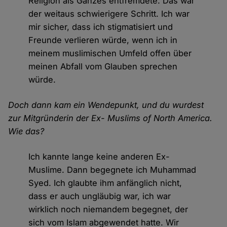
Religion als Ganzes entfremdete. Das war
der weitaus schwierigere Schritt. Ich war
mir sicher, dass ich stigmatisiert und
Freunde verlieren würde, wenn ich in
meinem muslimischen Umfeld offen über
meinen Abfall vom Glauben sprechen
würde.
Doch dann kam ein Wendepunkt, und du wurdest
zur Mitgründerin der Ex- Muslims of North America.
Wie das?
Ich kannte lange keine anderen Ex-
Muslime. Dann begegnete ich Muhammad
Syed. Ich glaubte ihm anfänglich nicht,
dass er auch ungläubig war, ich war
wirklich noch niemandem begegnet, der
sich vom Islam abgewendet hatte. Wir