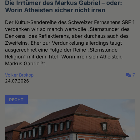
Die Irrtümer des Markus Gabriel – oder:
Worin Atheisten sicher nicht irren
Der Kultur-Sendereihe des Schweizer Fernsehens SRF 1
verdanken wir so manch wertvolle „Sternstunde“ des
Denkens, des Reflektierens, aber durchaus auch des
Zweifelns. Eher zur Verdunkelung allerdings taugt
ausgerechnet eine Folge der Reihe „Sternstunde
Religion“ mit dem Titel „Worin irren sich Atheisten,
Markus Gabriel?“.
Volker Brokop
7
24.07.2026
RECHT