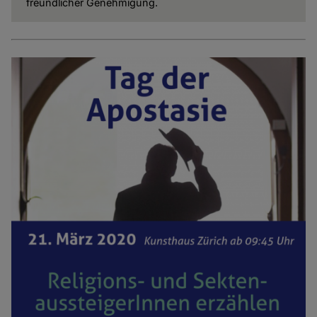
freundlicher Genehmigung.