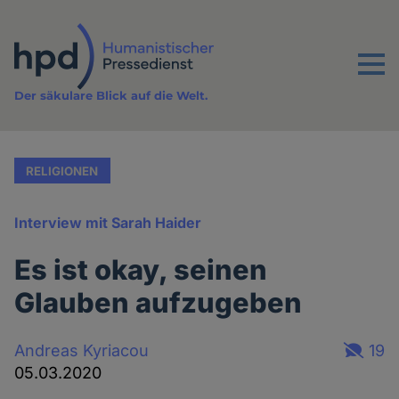
Direkt
zum
Inhalt
Menu
Der säkulare Blick auf die Welt.
RELIGIONEN
Interview mit Sarah Haider
Es ist okay, seinen
Glauben aufzugeben
Andreas Kyriacou
19
05.03.2020