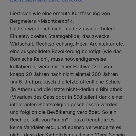
Liest sich wie eine erneute Kurzfassung von
Bergmeiers >Machtkampf<.
Und so werde ich nicht müde zu wiederholen:
Ein entwickeltes Staatsgebilde, das zwecks
Wirtschaft, Rechtsprechung, Heer, Architektur etc.
eine ausgebildete Bevölkerung benötigt (wie das
Römische Reich), muss notwendigerweise
kollabieren, wenn mit einer Halbwertzeit von
knapp 20 Jahren nach nicht einmal 200 Jahren
(im 6. Jh.) praktisch die letzte öffentliche Schule
(in Athen) und die letzte nicht-klerikale Bibliothek
(Vivarium des Cassiodor in Süditalien) dank einer
intoleranten Staatsreligion geschlossen werden
und folglich die Bevölkerung verblödet. So ein
Reich zerfällt von *innen* - dazu benötigte es
keine Vandalen etc.; und ebenso verwunderte es
nicht, dass der Katholizismus diesen 'Persil'schein