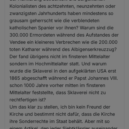
Kolonialisten des achtzehnten, neunzehnten oder
zwanzigsten Jahrhunderts haben mindestens so
grausam geherrscht wie die verblendeten
katholischen Spanier vor ihnen? Warum sind die
300.000 Ermordeten während des Aufstandes der
Vendee ein kleineres Verbrechen wie die 200.000
toten Katharer während des Albigenserkreuzzug?
Der fand übrigens nicht im finsteren Mittelalter
sondern im Hochmittelalter statt. Und warum
wurde die Sklaverei in den aufgeklärten USA erst
1865 abgeschafft während er Papst Johannes VIII.
schon 1000 Jahre vorher mitten im finsteren
Mittelalter feststellte, dass Sklaverei nicht zu
rechtfertigen ist?
Um das klar zu stellen, ich bin kein Freund der
Kirche und bestimmt nicht dafür, dass die Kirche
ihre Sonderrechte im Staat behält. Aber mit so
einem Artikel, den jeder Siebtklässler auseinander