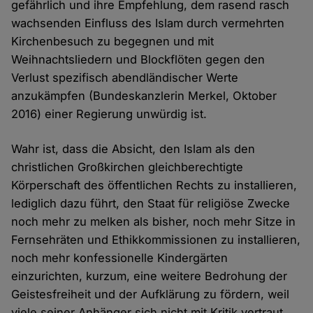
gefährlich und ihre Empfehlung, dem rasend rasch
wachsenden Einfluss des Islam durch vermehrten
Kirchenbesuch zu begegnen und mit
Weihnachtsliedern und Blockflöten gegen den
Verlust spezifisch abendländischer Werte
anzukämpfen (Bundeskanzlerin Merkel, Oktober
2016) einer Regierung unwürdig ist.
Wahr ist, dass die Absicht, den Islam als den
christlichen Großkirchen gleichberechtigte
Körperschaft des öffentlichen Rechts zu installieren,
lediglich dazu führt, den Staat für religiöse Zwecke
noch mehr zu melken als bisher, noch mehr Sitze in
Fernsehräten und Ethikkommissionen zu installieren,
noch mehr konfessionelle Kindergärten
einzurichten, kurzum, eine weitere Bedrohung der
Geistesfreiheit und der Aufklärung zu fördern, weil
viele seiner Anhänger sich nicht mit Kritik vertraut