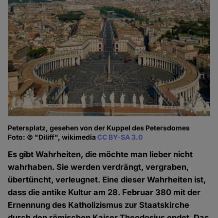
Petersplatz, gesehen von der Kuppel des Petersdomes
Foto: © "Diliff", wikimedia
CC BY-SA 3.0
Es gibt Wahrheiten, die möchte man lieber nicht
wahrhaben. Sie werden verdrängt, vergraben,
übertüncht, verleugnet. Eine dieser Wahrheiten ist,
dass die antike Kultur am 28. Februar 380 mit der
Ernennung des Katholizismus zur Staatskirche
durch den römischen Kaiser Theodosius endet. Das