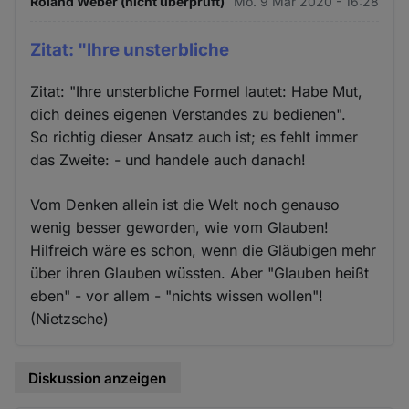
Roland Weber (nicht überprüft)
Mo. 9 Mär 2020 - 16:28
Zitat: "Ihre unsterbliche
Zitat: "Ihre unsterbliche Formel lautet: Habe Mut,
dich deines eigenen Verstandes zu bedienen".
So richtig dieser Ansatz auch ist; es fehlt immer
das Zweite: - und handele auch danach!
Vom Denken allein ist die Welt noch genauso
wenig besser geworden, wie vom Glauben!
Hilfreich wäre es schon, wenn die Gläubigen mehr
über ihren Glauben wüssten. Aber "Glauben heißt
eben" - vor allem - "nichts wissen wollen"!
(Nietzsche)
Diskussion anzeigen