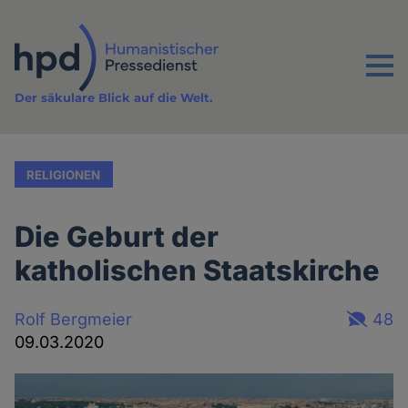
Direkt
zum
Inhalt
Menu
Der säkulare Blick auf die Welt.
RELIGIONEN
Die Geburt der
katholischen Staatskirche
Rolf Bergmeier
48
09.03.2020