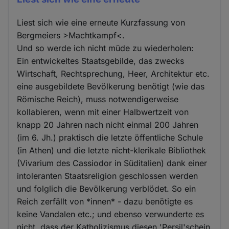
Liest sich wie eine erneute Kurzfassung von
Bergmeiers >Machtkampf<.
Und so werde ich nicht müde zu wiederholen:
Ein entwickeltes Staatsgebilde, das zwecks
Wirtschaft, Rechtsprechung, Heer, Architektur etc.
eine ausgebildete Bevölkerung benötigt (wie das
Römische Reich), muss notwendigerweise
kollabieren, wenn mit einer Halbwertzeit von
knapp 20 Jahren nach nicht einmal 200 Jahren
(im 6. Jh.) praktisch die letzte öffentliche Schule
(in Athen) und die letzte nicht-klerikale Bibliothek
(Vivarium des Cassiodor in Süditalien) dank einer
intoleranten Staatsreligion geschlossen werden
und folglich die Bevölkerung verblödet. So ein
Reich zerfällt von *innen* - dazu benötigte es
keine Vandalen etc.; und ebenso verwunderte es
nicht, dass der Katholizismus diesen 'Persil'schein