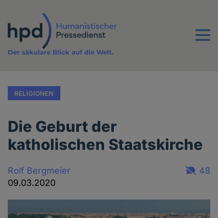
Direkt
zum
Inhalt
Menu
Der säkulare Blick auf die Welt.
RELIGIONEN
Die Geburt der
katholischen Staatskirche
Rolf Bergmeier
48
09.03.2020