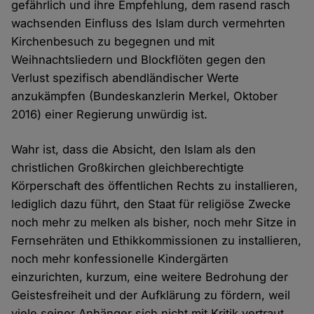
gefährlich und ihre Empfehlung, dem rasend rasch
wachsenden Einfluss des Islam durch vermehrten
Kirchenbesuch zu begegnen und mit
Weihnachtsliedern und Blockflöten gegen den
Verlust spezifisch abendländischer Werte
anzukämpfen (Bundeskanzlerin Merkel, Oktober
2016) einer Regierung unwürdig ist.
Wahr ist, dass die Absicht, den Islam als den
christlichen Großkirchen gleichberechtigte
Körperschaft des öffentlichen Rechts zu installieren,
lediglich dazu führt, den Staat für religiöse Zwecke
noch mehr zu melken als bisher, noch mehr Sitze in
Fernsehräten und Ethikkommissionen zu installieren,
noch mehr konfessionelle Kindergärten
einzurichten, kurzum, eine weitere Bedrohung der
Geistesfreiheit und der Aufklärung zu fördern, weil
viele seiner Anhänger sich nicht mit Kritik vertraut