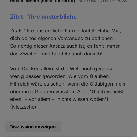
Roland Weber (nicht überprüft)
Mo. 9 Mär 2020 - 16:28
Zitat: "Ihre unsterbliche
Zitat: "Ihre unsterbliche Formel lautet: Habe Mut,
dich deines eigenen Verstandes zu bedienen".
So richtig dieser Ansatz auch ist; es fehlt immer
das Zweite: - und handele auch danach!
Vom Denken allein ist die Welt noch genauso
wenig besser geworden, wie vom Glauben!
Hilfreich wäre es schon, wenn die Gläubigen mehr
über ihren Glauben wüssten. Aber "Glauben heißt
eben" - vor allem - "nichts wissen wollen"!
(Nietzsche)
Diskussion anzeigen