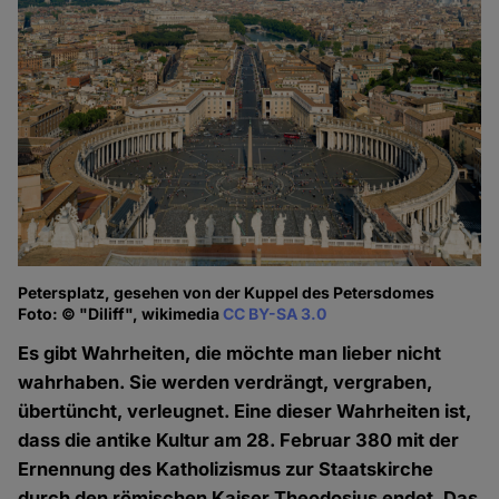
Petersplatz, gesehen von der Kuppel des Petersdomes
Foto: © "Diliff", wikimedia
CC BY-SA 3.0
Es gibt Wahrheiten, die möchte man lieber nicht
wahrhaben. Sie werden verdrängt, vergraben,
übertüncht, verleugnet. Eine dieser Wahrheiten ist,
dass die antike Kultur am 28. Februar 380 mit der
Ernennung des Katholizismus zur Staatskirche
durch den römischen Kaiser Theodosius endet. Das