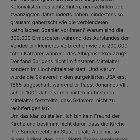
Kolonialisten des achtzehnten, neunzehnten oder
zwanzigsten Jahrhunderts haben mindestens so
grausam geherrscht wie die verblendeten
katholischen Spanier vor ihnen? Warum sind die
300.000 Ermordeten während des Aufstandes der
Vendee ein kleineres Verbrechen wie die 200.000
toten Katharer während des Albigenserkreuzzug?
Der fand übrigens nicht im finsteren Mittelalter
sondern im Hochmittelalter statt. Und warum
wurde die Sklaverei in den aufgeklärten USA erst
1865 abgeschafft während er Papst Johannes VIII.
schon 1000 Jahre vorher mitten im finsteren
Mittelalter feststellte, dass Sklaverei nicht zu
rechtfertigen ist?
Um das klar zu stellen, ich bin kein Freund der
Kirche und bestimmt nicht dafür, dass die Kirche
ihre Sonderrechte im Staat behält. Aber mit so
einem Artikel, den jeder Siebtklässler auseinander