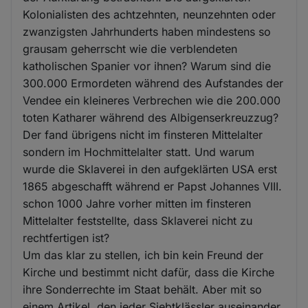
Kolonialisten des achtzehnten, neunzehnten oder
zwanzigsten Jahrhunderts haben mindestens so
grausam geherrscht wie die verblendeten
katholischen Spanier vor ihnen? Warum sind die
300.000 Ermordeten während des Aufstandes der
Vendee ein kleineres Verbrechen wie die 200.000
toten Katharer während des Albigenserkreuzzug?
Der fand übrigens nicht im finsteren Mittelalter
sondern im Hochmittelalter statt. Und warum
wurde die Sklaverei in den aufgeklärten USA erst
1865 abgeschafft während er Papst Johannes VIII.
schon 1000 Jahre vorher mitten im finsteren
Mittelalter feststellte, dass Sklaverei nicht zu
rechtfertigen ist?
Um das klar zu stellen, ich bin kein Freund der
Kirche und bestimmt nicht dafür, dass die Kirche
ihre Sonderrechte im Staat behält. Aber mit so
einem Artikel, den jeder Siebtklässler auseinander