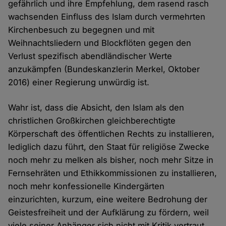
gefährlich und ihre Empfehlung, dem rasend rasch
wachsenden Einfluss des Islam durch vermehrten
Kirchenbesuch zu begegnen und mit
Weihnachtsliedern und Blockflöten gegen den
Verlust spezifisch abendländischer Werte
anzukämpfen (Bundeskanzlerin Merkel, Oktober
2016) einer Regierung unwürdig ist.
Wahr ist, dass die Absicht, den Islam als den
christlichen Großkirchen gleichberechtigte
Körperschaft des öffentlichen Rechts zu installieren,
lediglich dazu führt, den Staat für religiöse Zwecke
noch mehr zu melken als bisher, noch mehr Sitze in
Fernsehräten und Ethikkommissionen zu installieren,
noch mehr konfessionelle Kindergärten
einzurichten, kurzum, eine weitere Bedrohung der
Geistesfreiheit und der Aufklärung zu fördern, weil
viele seiner Anhänger sich nicht mit Kritik vertraut