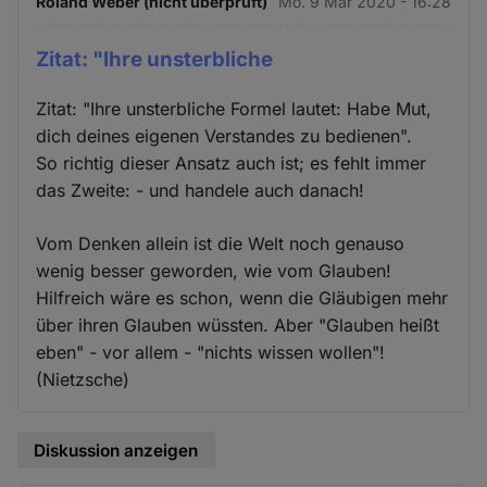
Roland Weber (nicht überprüft)
Mo. 9 Mär 2020 - 16:28
Zitat: "Ihre unsterbliche
Zitat: "Ihre unsterbliche Formel lautet: Habe Mut,
dich deines eigenen Verstandes zu bedienen".
So richtig dieser Ansatz auch ist; es fehlt immer
das Zweite: - und handele auch danach!
Vom Denken allein ist die Welt noch genauso
wenig besser geworden, wie vom Glauben!
Hilfreich wäre es schon, wenn die Gläubigen mehr
über ihren Glauben wüssten. Aber "Glauben heißt
eben" - vor allem - "nichts wissen wollen"!
(Nietzsche)
Diskussion anzeigen