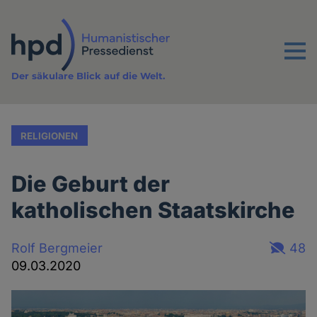
Direkt
zum
Inhalt
Menu
Der säkulare Blick auf die Welt.
RELIGIONEN
Die Geburt der
katholischen Staatskirche
Rolf Bergmeier
48
09.03.2020