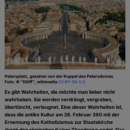
Petersplatz, gesehen von der Kuppel des Petersdomes
Foto: © "Diliff", wikimedia
CC BY-SA 3.0
Es gibt Wahrheiten, die möchte man lieber nicht
wahrhaben. Sie werden verdrängt, vergraben,
übertüncht, verleugnet. Eine dieser Wahrheiten ist,
dass die antike Kultur am 28. Februar 380 mit der
Ernennung des Katholizismus zur Staatskirche
durch den römischen Kaiser Theodosius endet. Das