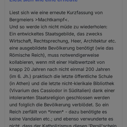
Liest sich wie eine erneute Kurzfassung von
Bergmeiers >Machtkampf<.
Und so werde ich nicht müde zu wiederholen:
Ein entwickeltes Staatsgebilde, das zwecks
Wirtschaft, Rechtsprechung, Heer, Architektur etc.
eine ausgebildete Bevölkerung benötigt (wie das
Römische Reich), muss notwendigerweise
kollabieren, wenn mit einer Halbwertzeit von
knapp 20 Jahren nach nicht einmal 200 Jahren
(im 6. Jh.) praktisch die letzte öffentliche Schule
(in Athen) und die letzte nicht-klerikale Bibliothek
(Vivarium des Cassiodor in Süditalien) dank einer
intoleranten Staatsreligion geschlossen werden
und folglich die Bevölkerung verblödet. So ein
Reich zerfällt von *innen* - dazu benötigte es
keine Vandalen etc.; und ebenso verwunderte es
nicht, dass der Katholizismus diesen 'Persil'schein