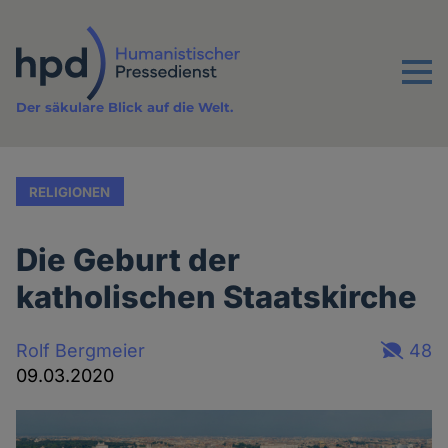
Direkt
zum
Inhalt
Menu
Der säkulare Blick auf die Welt.
RELIGIONEN
Die Geburt der
katholischen Staatskirche
Rolf Bergmeier
48
09.03.2020