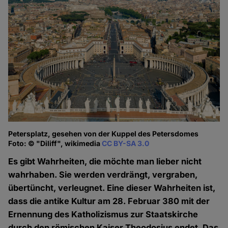
Petersplatz, gesehen von der Kuppel des Petersdomes
Foto: © "Diliff", wikimedia
CC BY-SA 3.0
Es gibt Wahrheiten, die möchte man lieber nicht
wahrhaben. Sie werden verdrängt, vergraben,
übertüncht, verleugnet. Eine dieser Wahrheiten ist,
dass die antike Kultur am 28. Februar 380 mit der
Ernennung des Katholizismus zur Staatskirche
durch den römischen Kaiser Theodosius endet. Das