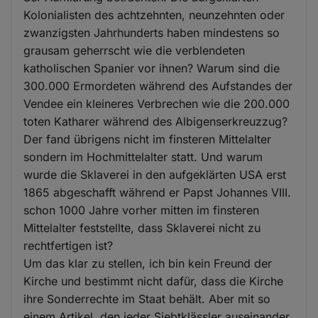
Kolonialisten des achtzehnten, neunzehnten oder
zwanzigsten Jahrhunderts haben mindestens so
grausam geherrscht wie die verblendeten
katholischen Spanier vor ihnen? Warum sind die
300.000 Ermordeten während des Aufstandes der
Vendee ein kleineres Verbrechen wie die 200.000
toten Katharer während des Albigenserkreuzzug?
Der fand übrigens nicht im finsteren Mittelalter
sondern im Hochmittelalter statt. Und warum
wurde die Sklaverei in den aufgeklärten USA erst
1865 abgeschafft während er Papst Johannes VIII.
schon 1000 Jahre vorher mitten im finsteren
Mittelalter feststellte, dass Sklaverei nicht zu
rechtfertigen ist?
Um das klar zu stellen, ich bin kein Freund der
Kirche und bestimmt nicht dafür, dass die Kirche
ihre Sonderrechte im Staat behält. Aber mit so
einem Artikel, den jeder Siebtklässler auseinander