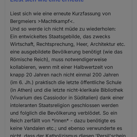
Liest sich wie eine erneute Kurzfassung von
Bergmeiers >Machtkampf<.
Und so werde ich nicht müde zu wiederholen:
Ein entwickeltes Staatsgebilde, das zwecks
Wirtschaft, Rechtsprechung, Heer, Architektur etc.
eine ausgebildete Bevölkerung benötigt (wie das
Römische Reich), muss notwendigerweise
kollabieren, wenn mit einer Halbwertzeit von
knapp 20 Jahren nach nicht einmal 200 Jahren
(im 6. Jh.) praktisch die letzte öffentliche Schule
(in Athen) und die letzte nicht-klerikale Bibliothek
(Vivarium des Cassiodor in Süditalien) dank einer
intoleranten Staatsreligion geschlossen werden
und folglich die Bevölkerung verblödet. So ein
Reich zerfällt von *innen* - dazu benötigte es
keine Vandalen etc.; und ebenso verwunderte es
nicht, dass der Katholizismus diesen 'Persil'schein