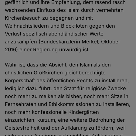
gefährlich und ihre Empfehlung, dem rasend rasch
wachsenden Einfluss des Islam durch vermehrten
Kirchenbesuch zu begegnen und mit
Weihnachtsliedern und Blockflöten gegen den
Verlust spezifisch abendländischer Werte
anzukämpfen (Bundeskanzlerin Merkel, Oktober
2016) einer Regierung unwürdig ist.
Wahr ist, dass die Absicht, den Islam als den
christlichen Großkirchen gleichberechtigte
Körperschaft des öffentlichen Rechts zu installieren,
lediglich dazu führt, den Staat für religiöse Zwecke
noch mehr zu melken als bisher, noch mehr Sitze in
Fernsehräten und Ethikkommissionen zu installieren,
noch mehr konfessionelle Kindergärten
einzurichten, kurzum, eine weitere Bedrohung der
Geistesfreiheit und der Aufklärung zu fördern, weil
viele seiner Anhänger sich nicht mit Kritik vertraut