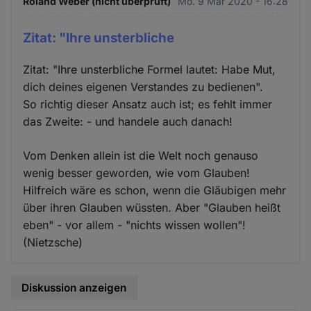
Roland Weber (nicht überprüft)
Mo. 9 Mär 2020 - 16:28
Zitat: "Ihre unsterbliche
Zitat: "Ihre unsterbliche Formel lautet: Habe Mut,
dich deines eigenen Verstandes zu bedienen".
So richtig dieser Ansatz auch ist; es fehlt immer
das Zweite: - und handele auch danach!
Vom Denken allein ist die Welt noch genauso
wenig besser geworden, wie vom Glauben!
Hilfreich wäre es schon, wenn die Gläubigen mehr
über ihren Glauben wüssten. Aber "Glauben heißt
eben" - vor allem - "nichts wissen wollen"!
(Nietzsche)
Diskussion anzeigen