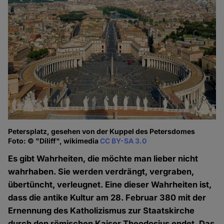
Petersplatz, gesehen von der Kuppel des Petersdomes
Foto: © "Diliff", wikimedia
CC BY-SA 3.0
Es gibt Wahrheiten, die möchte man lieber nicht
wahrhaben. Sie werden verdrängt, vergraben,
übertüncht, verleugnet. Eine dieser Wahrheiten ist,
dass die antike Kultur am 28. Februar 380 mit der
Ernennung des Katholizismus zur Staatskirche
durch den römischen Kaiser Theodosius endet. Das