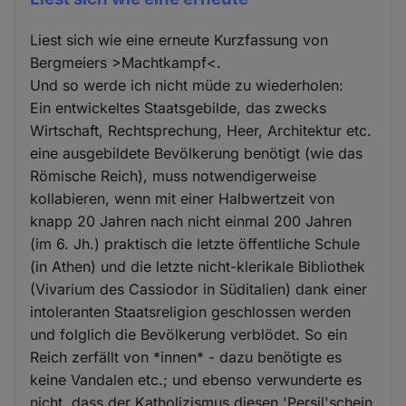
Liest sich wie eine erneute Kurzfassung von
Bergmeiers >Machtkampf<.
Und so werde ich nicht müde zu wiederholen:
Ein entwickeltes Staatsgebilde, das zwecks
Wirtschaft, Rechtsprechung, Heer, Architektur etc.
eine ausgebildete Bevölkerung benötigt (wie das
Römische Reich), muss notwendigerweise
kollabieren, wenn mit einer Halbwertzeit von
knapp 20 Jahren nach nicht einmal 200 Jahren
(im 6. Jh.) praktisch die letzte öffentliche Schule
(in Athen) und die letzte nicht-klerikale Bibliothek
(Vivarium des Cassiodor in Süditalien) dank einer
intoleranten Staatsreligion geschlossen werden
und folglich die Bevölkerung verblödet. So ein
Reich zerfällt von *innen* - dazu benötigte es
keine Vandalen etc.; und ebenso verwunderte es
nicht, dass der Katholizismus diesen 'Persil'schein