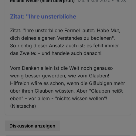
Roland Weber (nicht überprüft)
Mo. 9 Mär 2020 - 16:28
Zitat: "Ihre unsterbliche
Zitat: "Ihre unsterbliche Formel lautet: Habe Mut,
dich deines eigenen Verstandes zu bedienen".
So richtig dieser Ansatz auch ist; es fehlt immer
das Zweite: - und handele auch danach!
Vom Denken allein ist die Welt noch genauso
wenig besser geworden, wie vom Glauben!
Hilfreich wäre es schon, wenn die Gläubigen mehr
über ihren Glauben wüssten. Aber "Glauben heißt
eben" - vor allem - "nichts wissen wollen"!
(Nietzsche)
Diskussion anzeigen