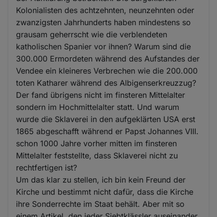
Kolonialisten des achtzehnten, neunzehnten oder
zwanzigsten Jahrhunderts haben mindestens so
grausam geherrscht wie die verblendeten
katholischen Spanier vor ihnen? Warum sind die
300.000 Ermordeten während des Aufstandes der
Vendee ein kleineres Verbrechen wie die 200.000
toten Katharer während des Albigenserkreuzzug?
Der fand übrigens nicht im finsteren Mittelalter
sondern im Hochmittelalter statt. Und warum
wurde die Sklaverei in den aufgeklärten USA erst
1865 abgeschafft während er Papst Johannes VIII.
schon 1000 Jahre vorher mitten im finsteren
Mittelalter feststellte, dass Sklaverei nicht zu
rechtfertigen ist?
Um das klar zu stellen, ich bin kein Freund der
Kirche und bestimmt nicht dafür, dass die Kirche
ihre Sonderrechte im Staat behält. Aber mit so
einem Artikel, den jeder Siebtklässler auseinander