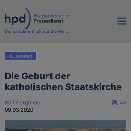
Direkt
zum
Inhalt
Menu
Der säkulare Blick auf die Welt.
RELIGIONEN
Die Geburt der
katholischen Staatskirche
Rolf Bergmeier
48
09.03.2020