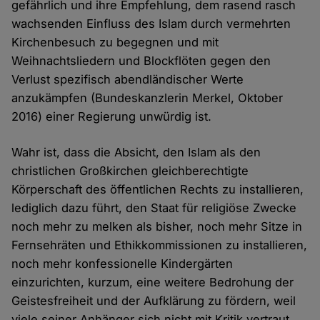
gefährlich und ihre Empfehlung, dem rasend rasch
wachsenden Einfluss des Islam durch vermehrten
Kirchenbesuch zu begegnen und mit
Weihnachtsliedern und Blockflöten gegen den
Verlust spezifisch abendländischer Werte
anzukämpfen (Bundeskanzlerin Merkel, Oktober
2016) einer Regierung unwürdig ist.
Wahr ist, dass die Absicht, den Islam als den
christlichen Großkirchen gleichberechtigte
Körperschaft des öffentlichen Rechts zu installieren,
lediglich dazu führt, den Staat für religiöse Zwecke
noch mehr zu melken als bisher, noch mehr Sitze in
Fernsehräten und Ethikkommissionen zu installieren,
noch mehr konfessionelle Kindergärten
einzurichten, kurzum, eine weitere Bedrohung der
Geistesfreiheit und der Aufklärung zu fördern, weil
viele seiner Anhänger sich nicht mit Kritik vertraut