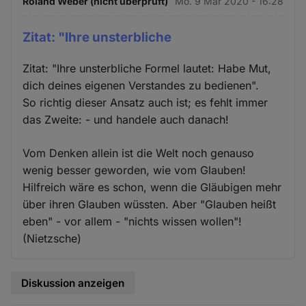
Roland Weber (nicht überprüft)
Mo. 9 Mär 2020 - 16:28
Zitat: "Ihre unsterbliche
Zitat: "Ihre unsterbliche Formel lautet: Habe Mut,
dich deines eigenen Verstandes zu bedienen".
So richtig dieser Ansatz auch ist; es fehlt immer
das Zweite: - und handele auch danach!
Vom Denken allein ist die Welt noch genauso
wenig besser geworden, wie vom Glauben!
Hilfreich wäre es schon, wenn die Gläubigen mehr
über ihren Glauben wüssten. Aber "Glauben heißt
eben" - vor allem - "nichts wissen wollen"!
(Nietzsche)
Diskussion anzeigen