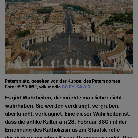
Petersplatz, gesehen von der Kuppel des Petersdomes
Foto: © "Diliff", wikimedia
CC BY-SA 3.0
Es gibt Wahrheiten, die möchte man lieber nicht
wahrhaben. Sie werden verdrängt, vergraben,
übertüncht, verleugnet. Eine dieser Wahrheiten ist,
dass die antike Kultur am 28. Februar 380 mit der
Ernennung des Katholizismus zur Staatskirche
durch den römischen Kaiser Theodosius endet. Das