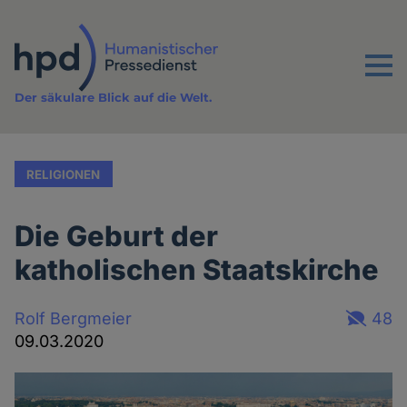
Direkt
zum
Inhalt
Menu
Der säkulare Blick auf die Welt.
RELIGIONEN
Die Geburt der
katholischen Staatskirche
Rolf Bergmeier
48
09.03.2020