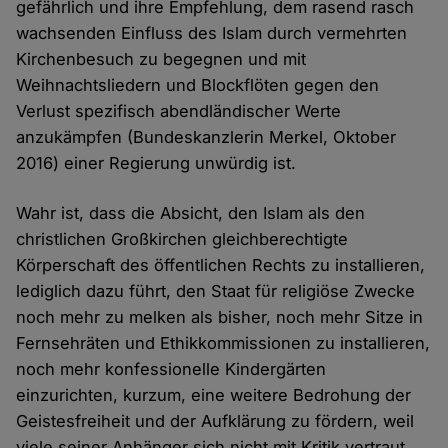
gefährlich und ihre Empfehlung, dem rasend rasch
wachsenden Einfluss des Islam durch vermehrten
Kirchenbesuch zu begegnen und mit
Weihnachtsliedern und Blockflöten gegen den
Verlust spezifisch abendländischer Werte
anzukämpfen (Bundeskanzlerin Merkel, Oktober
2016) einer Regierung unwürdig ist.
Wahr ist, dass die Absicht, den Islam als den
christlichen Großkirchen gleichberechtigte
Körperschaft des öffentlichen Rechts zu installieren,
lediglich dazu führt, den Staat für religiöse Zwecke
noch mehr zu melken als bisher, noch mehr Sitze in
Fernsehräten und Ethikkommissionen zu installieren,
noch mehr konfessionelle Kindergärten
einzurichten, kurzum, eine weitere Bedrohung der
Geistesfreiheit und der Aufklärung zu fördern, weil
viele seiner Anhänger sich nicht mit Kritik vertraut