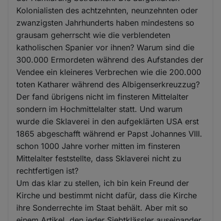
Kolonialisten des achtzehnten, neunzehnten oder
zwanzigsten Jahrhunderts haben mindestens so
grausam geherrscht wie die verblendeten
katholischen Spanier vor ihnen? Warum sind die
300.000 Ermordeten während des Aufstandes der
Vendee ein kleineres Verbrechen wie die 200.000
toten Katharer während des Albigenserkreuzzug?
Der fand übrigens nicht im finsteren Mittelalter
sondern im Hochmittelalter statt. Und warum
wurde die Sklaverei in den aufgeklärten USA erst
1865 abgeschafft während er Papst Johannes VIII.
schon 1000 Jahre vorher mitten im finsteren
Mittelalter feststellte, dass Sklaverei nicht zu
rechtfertigen ist?
Um das klar zu stellen, ich bin kein Freund der
Kirche und bestimmt nicht dafür, dass die Kirche
ihre Sonderrechte im Staat behält. Aber mit so
einem Artikel, den jeder Siebtklässler auseinander