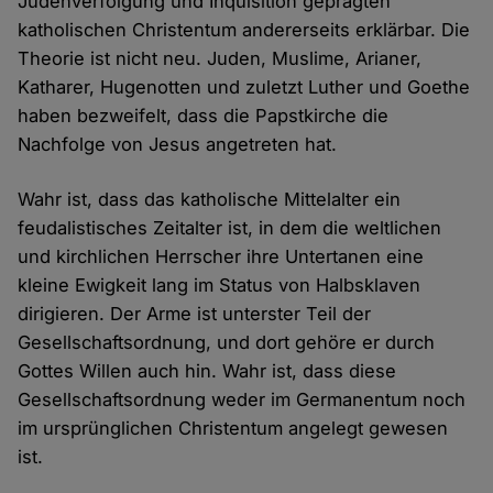
Judenverfolgung und Inquisition geprägten
katholischen Christentum andererseits erklärbar. Die
Theorie ist nicht neu. Juden, Muslime, Arianer,
Katharer, Hugenotten und zuletzt Luther und Goethe
haben bezweifelt, dass die Papstkirche die
Nachfolge von Jesus angetreten hat.
Wahr ist, dass das katholische Mittelalter ein
feudalistisches Zeitalter ist, in dem die weltlichen
und kirchlichen Herrscher ihre Untertanen eine
kleine Ewigkeit lang im Status von Halbsklaven
dirigieren. Der Arme ist unterster Teil der
Gesellschaftsordnung, und dort gehöre er durch
Gottes Willen auch hin. Wahr ist, dass diese
Gesellschaftsordnung weder im Germanentum noch
im ursprünglichen Christentum angelegt gewesen
ist.