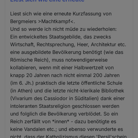
Liest sich wie eine erneute Kurzfassung von
Bergmeiers >Machtkampf<.
Und so werde ich nicht müde zu wiederholen:
Ein entwickeltes Staatsgebilde, das zwecks
Wirtschaft, Rechtsprechung, Heer, Architektur etc.
eine ausgebildete Bevölkerung benötigt (wie das
Römische Reich), muss notwendigerweise
kollabieren, wenn mit einer Halbwertzeit von
knapp 20 Jahren nach nicht einmal 200 Jahren
(im 6. Jh.) praktisch die letzte öffentliche Schule
(in Athen) und die letzte nicht-klerikale Bibliothek
(Vivarium des Cassiodor in Süditalien) dank einer
intoleranten Staatsreligion geschlossen werden
und folglich die Bevölkerung verblödet. So ein
Reich zerfällt von *innen* - dazu benötigte es
keine Vandalen etc.; und ebenso verwunderte es
nicht, dass der Katholizismus diesen 'Persil'schein