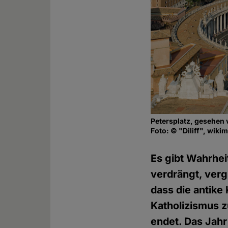
Petersplatz, gesehen
Foto: © "Diliff", wiki
Es gibt Wahrhei
verdrängt, verg
dass die antike
Katholizismus z
endet. Das Jahr