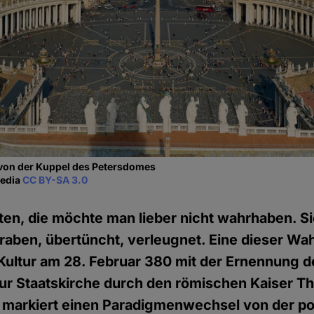
 von der Kuppel des Petersdomes
media
CC BY-SA 3.0
ten, die möchte man lieber nicht wahrhaben. S
raben, übertüncht, verleugnet. Eine dieser Wah
 Kultur am 28. Februar 380 mit der Ernennung d
ur Staatskirche durch den römischen Kaiser T
 markiert einen Paradigmenwechsel von der po