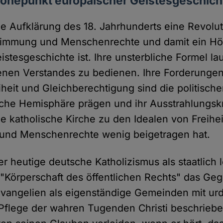
Höhepunkt europäischer Geistesgeschich
die Aufklärung des 18. Jahrhunderts eine Revolut
estimmung und Menschenrechte und damit ein H
stesgeschichte ist. Ihre unsterbliche Formel la
enen Verstandes zu bedienen. Ihre Forderunge
iheit und Gleichberechtigung sind die politische
iche Hemisphäre prägen und ihr Ausstrahlungskr
ie katholische Kirche zu den Idealen von Freihei
und Menschenrechte wenig beigetragen hat.
er heutige deutsche Katholizismus als staatlich 
 "Körperschaft des öffentlichen Rechts" das Ge
 Evangelien als eigenständige Gemeinden mit ur
Pflege der wahren Tugenden Christi beschriebe