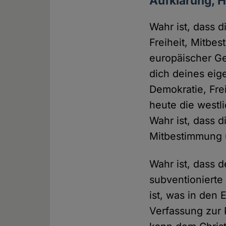
Aufklärung, 
Wahr ist, dass 
Freiheit, Mitb
europäischer Gei
dich deines eig
Demokratie, Fre
heute die westl
Wahr ist, dass d
Mitbestimmung 
Wahr ist, dass d
subventionierte
ist, was in den
Verfassung zur 