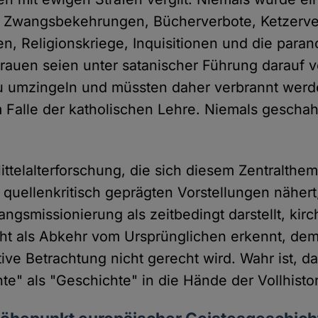
 Zwangsbekehrungen, Bücherverbote, Ketzerve
en, Religionskriege, Inquisitionen und die paran
auen seien unter satanischer Führung darauf v
u umzingeln und müssten daher verbrannt werde
m Falle der katholischen Lehre. Niemals geschah
ittelalterforschung, die sich diesem Zentralthem
 quellenkritisch geprägten Vorstellungen nähert
gsmissionierung als zeitbedingt darstellt, kirc
ht als Abkehr vom Ursprünglichen erkennt, de
ive Betrachtung nicht gerecht wird. Wahr ist, d
e" als "Geschichte" in die Hände der Vollhistor