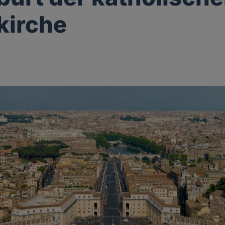
kirche