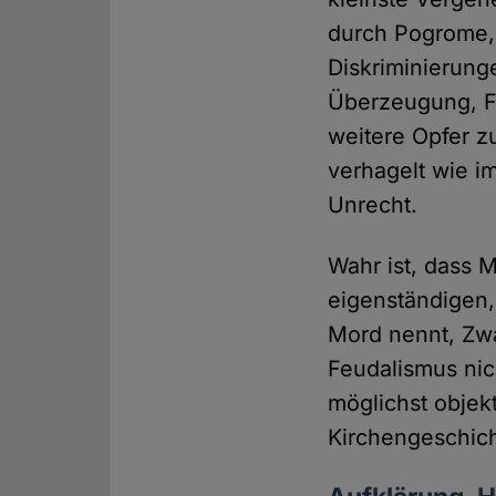
durch Pogrome,
Diskriminierung
Überzeugung, Fr
weitere Opfer z
verhagelt wie i
Unrecht.
Wahr ist, dass M
eigenständigen,
Mord nennt, Zwan
Feudalismus nic
möglichst objekt
Kirchengeschicht