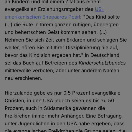
an Kindern und mit einem Zitat aus einem
evangelikalen Erziehungsratgeber des
US-
amerikanischen Ehepaares Pearl
: "Das Kind sollte
(…) die Rute in Ihrem ganzen ruhigen, überlegten
und beherrschten Geist kommen sehen. (…)
Nehmen Sie sich Zeit zum Erklären und schlagen Sie
weiter, hören Sie mit Ihrer Disziplinierung nie auf,
bevor das Kind sich ergeben hat." In Deutschland
sei das Buch auf Betreiben des
Kinderschutzbundes
mittlerweile verboten, aber unter anderem Namen
neu erschienen.
Hierzulande gebe es nur 0,5 Prozent evangelikale
Christen, in den USA jedoch seien es bis zu 50
Prozent, auch in Südamerika gewännen die
Freikirchen immer mehr Anhänger. Eine Befragung
unter Jugendlichen in den USA habe ergeben, dass
die evangelischen Freikirchen die Gruppe seien, die