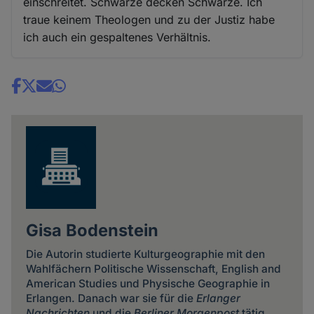
einschreitet. Schwarze decken Schwarze. Ich
traue keinem Theologen und zu der Justiz habe
ich auch ein gespaltenes Verhältnis.
Share
news
Gisa Bodenstein
Die Autorin studierte Kulturgeographie mit den
Wahlfächern Politische Wissenschaft, English and
American Studies und Physische Geographie in
Erlangen. Danach war sie für die
Erlanger
Nachrichten
und die
Berliner Morgenpost
tätig.