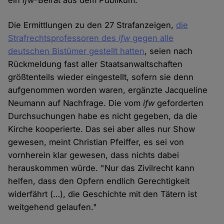
ein
ifw
-Beirat aus dem Publikum.
Die Ermittlungen zu den 27 Strafanzeigen,
die
Strafrechtsprofessoren des
ifw
gegen alle
deutschen Bistümer gestellt hatten
, seien nach
Rückmeldung fast aller Staatsanwaltschaften
größtenteils wieder eingestellt, sofern sie denn
aufgenommen worden waren, ergänzte Jacqueline
Neumann auf Nachfrage. Die vom
ifw
geforderten
Durchsuchungen habe es nicht gegeben, da die
Kirche kooperierte. Das sei aber alles nur Show
gewesen, meint Christian Pfeiffer, es sei von
vornherein klar gewesen, dass nichts dabei
herauskommen würde. "Nur das Zivilrecht kann
helfen, dass den Opfern endlich Gerechtigkeit
widerfährt (…), die Geschichte mit den Tätern ist
weitgehend gelaufen."