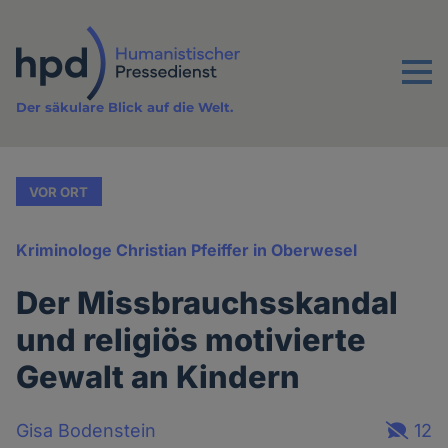
Direkt
zum
Inhalt
Menu
Der säkulare Blick auf die Welt.
VOR ORT
Kriminologe Christian Pfeiffer in Oberwesel
Der Missbrauchsskandal
und religiös motivierte
Gewalt an Kindern
Gisa Bodenstein
12