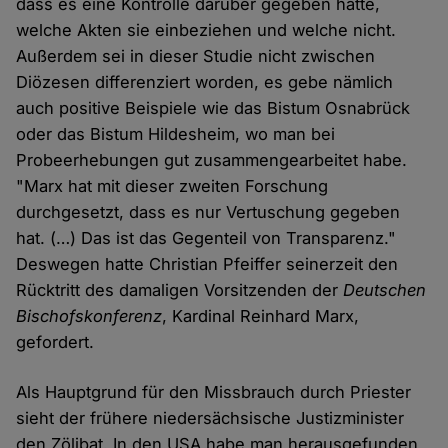
dass es eine Kontrolle darüber gegeben hätte,
welche Akten sie einbeziehen und welche nicht.
Außerdem sei in dieser Studie nicht zwischen
Diözesen differenziert worden, es gebe nämlich
auch positive Beispiele wie das Bistum Osnabrück
oder das Bistum Hildesheim, wo man bei
Probeerhebungen gut zusammengearbeitet habe.
"Marx hat mit dieser zweiten Forschung
durchgesetzt, dass es nur Vertuschung gegeben
hat. (…) Das ist das Gegenteil von Transparenz."
Deswegen hatte Christian Pfeiffer seinerzeit den
Rücktritt des damaligen Vorsitzenden der
Deutschen
Bischofskonferenz
, Kardinal Reinhard Marx,
gefordert.
Als Hauptgrund für den Missbrauch durch Priester
sieht der frühere niedersächsische Justizminister
den Zölibat. In den USA habe man herausgefunden,