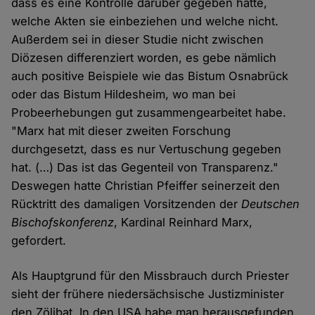
dass es eine Kontrolle darüber gegeben hätte,
welche Akten sie einbeziehen und welche nicht.
Außerdem sei in dieser Studie nicht zwischen
Diözesen differenziert worden, es gebe nämlich
auch positive Beispiele wie das Bistum Osnabrück
oder das Bistum Hildesheim, wo man bei
Probeerhebungen gut zusammengearbeitet habe.
"Marx hat mit dieser zweiten Forschung
durchgesetzt, dass es nur Vertuschung gegeben
hat. (…) Das ist das Gegenteil von Transparenz."
Deswegen hatte Christian Pfeiffer seinerzeit den
Rücktritt des damaligen Vorsitzenden der
Deutschen
Bischofskonferenz
, Kardinal Reinhard Marx,
gefordert.
Als Hauptgrund für den Missbrauch durch Priester
sieht der frühere niedersächsische Justizminister
den Zölibat. In den USA habe man herausgefunden,