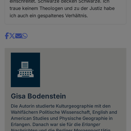
einschreitet. Schwarze decken Schwarze. Ich
traue keinem Theologen und zu der Justiz habe
ich auch ein gespaltenes Verhältnis.
Share
news
Gisa Bodenstein
Die Autorin studierte Kulturgeographie mit den
Wahlfächern Politische Wissenschaft, English and
American Studies und Physische Geographie in
Erlangen. Danach war sie für die
Erlanger
Nachrichten
und die
Berliner Morgenpost
tätig.