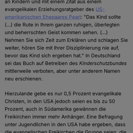
an Kindern und mit einem Zitat aus einem
evangelikalen Erziehungsratgeber des
US-
amerikanischen Ehepaares Pearl
: "Das Kind sollte
(…) die Rute in Ihrem ganzen ruhigen, überlegten
und beherrschten Geist kommen sehen. (…)
Nehmen Sie sich Zeit zum Erklären und schlagen Sie
weiter, hören Sie mit Ihrer Disziplinierung nie auf,
bevor das Kind sich ergeben hat." In Deutschland
sei das Buch auf Betreiben des
Kinderschutzbundes
mittlerweile verboten, aber unter anderem Namen
neu erschienen.
Hierzulande gebe es nur 0,5 Prozent evangelikale
Christen, in den USA jedoch seien es bis zu 50
Prozent, auch in Südamerika gewännen die
Freikirchen immer mehr Anhänger. Eine Befragung
unter Jugendlichen in den USA habe ergeben, dass
die evangelischen Freikirchen die Gruppe seien, die