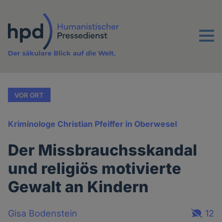
Direkt
zum
Inhalt
Menu
Der säkulare Blick auf die Welt.
VOR ORT
Kriminologe Christian Pfeiffer in Oberwesel
Der Missbrauchsskandal
und religiös motivierte
Gewalt an Kindern
Gisa Bodenstein
12