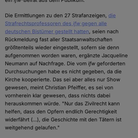
ein
ifw
-Beirat aus dem Publikum.
Die Ermittlungen zu den 27 Strafanzeigen,
die
Strafrechtsprofessoren des
ifw
gegen alle
deutschen Bistümer gestellt hatten
, seien nach
Rückmeldung fast aller Staatsanwaltschaften
größtenteils wieder eingestellt, sofern sie denn
aufgenommen worden waren, ergänzte Jacqueline
Neumann auf Nachfrage. Die vom
ifw
geforderten
Durchsuchungen habe es nicht gegeben, da die
Kirche kooperierte. Das sei aber alles nur Show
gewesen, meint Christian Pfeiffer, es sei von
vornherein klar gewesen, dass nichts dabei
herauskommen würde. "Nur das Zivilrecht kann
helfen, dass den Opfern endlich Gerechtigkeit
widerfährt (…), die Geschichte mit den Tätern ist
weitgehend gelaufen."