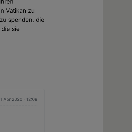
 ihren
n Vatikan zu
 zu spenden, die
die sie
 1 Apr 2020 - 12:08