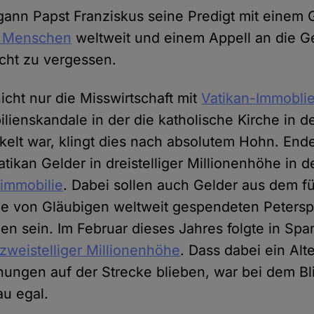
ann Papst Franziskus seine Predigt mit einem G
 Menschen
weltweit und einem Appell an die Ges
cht zu vergessen.
icht nur die Misswirtschaft mit
Vatikan-Immobli
bilienskandale in der die katholische Kirche in 
elt war, klingt dies nach absolutem Hohn. End
tikan Gelder in dreistelliger Millionenhöhe in d
immobilie
. Dabei sollen auch Gelder aus dem fü
ke von Gläubigen weltweit gespendeten Petersp
n sein. Im Februar dieses Jahres folgte in Spa
zweistelliger Millionenhöhe
. Dass dabei ein Al
ungen auf der Strecke blieben, war bei dem Bl
u egal.