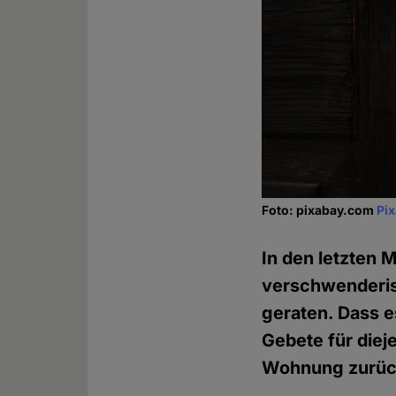
Foto: pixabay.com
Pi
In den letzten 
verschwenderisc
geraten. Dass e
Gebete für dieje
Wohnung zurück