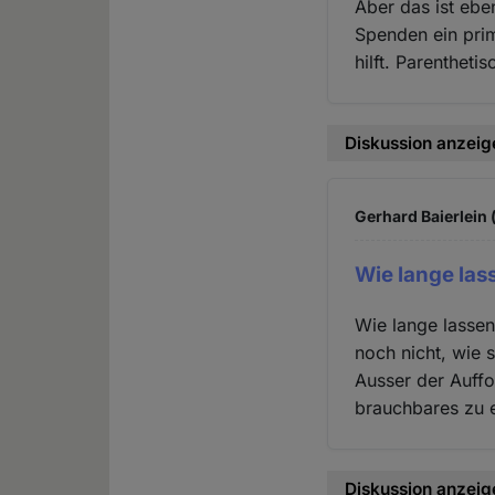
Aber das ist ebe
Spenden ein prim
hilft. Parentheti
Diskussion anzeig
Gerhard Baierlein 
Wie lange las
Wie lange lassen
noch nicht, wie 
Ausser der Auffo
brauchbares zu e
Diskussion anzeig