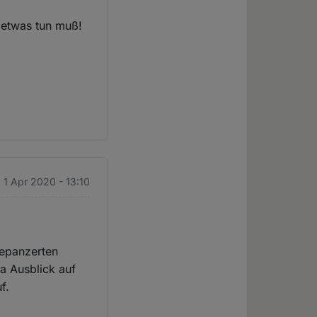
r etwas tun muß!
r
. 1 Apr 2020 - 13:10
gepanzerten
ma Ausblick auf
f.