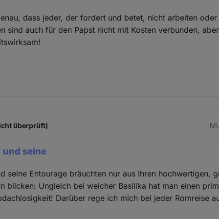
enau, dass jeder, der fordert und betet, nicht arbeiten ode
n sind auch für den Papst nicht mit Kosten verbunden, abe
eitswirksam!
icht überprüft)
Mi
 und seine
nd seine Entourage bräuchten nur aus Ihren hochwertigen, 
ern blicken: Ungleich bei welcher Basilika hat man einen pri
dachlosigkeit! Darüber rege ich mich bei jeder Romreise au