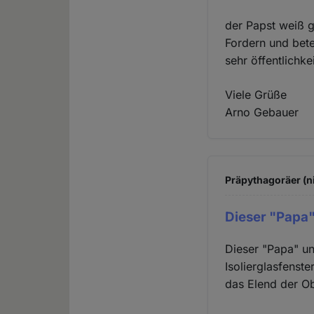
der Papst weiß g
Fordern und bete
sehr öffentlichk
Viele Grüße
Arno Gebauer
Präpythagoräer (n
Dieser "Papa"
Dieser "Papa" u
Isolierglasfenst
das Elend der Ob