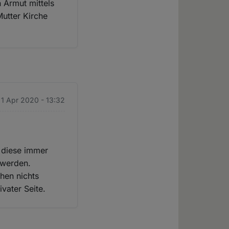
 Armut mittels
Mutter Kirche
 1 Apr 2020 - 13:32
n diese immer
 werden.
hen nichts
vater Seite.