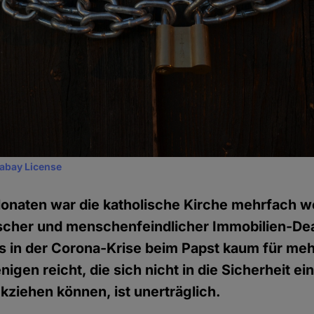
xabay License
Monaten war die katholische Kirche mehrfach 
her und menschenfeindlicher Immobilien-Deals
s in der Corona-Krise beim Papst kaum für mehr
nigen reicht, die sich nicht in die Sicherheit e
ziehen können, ist unerträglich.