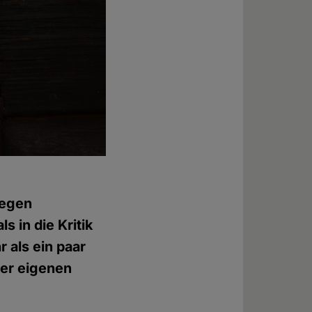
wegen
 in die Kritik
 als ein paar
iner eigenen