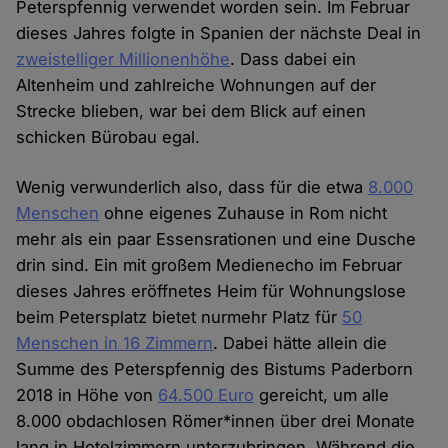
Peterspfennig verwendet worden sein. Im Februar
dieses Jahres folgte in Spanien der nächste Deal in
zweistelliger Millionenhöhe
. Dass dabei ein
Altenheim und zahlreiche Wohnungen auf der
Strecke blieben, war bei dem Blick auf einen
schicken Bürobau egal.
Wenig verwunderlich also, dass für die etwa
8.000
Menschen
ohne eigenes Zuhause in Rom nicht
mehr als ein paar Essensrationen und eine Dusche
drin sind. Ein mit großem Medienecho im Februar
dieses Jahres eröffnetes Heim für Wohnungslose
beim Petersplatz bietet nurmehr Platz für
50
Menschen in 16 Zimmern
. Dabei hätte allein die
Summe des Peterspfennig des Bistums Paderborn
2018 in Höhe von
64.500 Euro
gereicht, um alle
8.000 obdachlosen Römer*innen über drei Monate
lang in Hotelzimmern unterzubringen. Während die