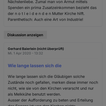
Nächstenliebe. Zumal man von Armut mittels
Spenden ein prima Zusatzeinkommen bezieht das
der n o t l e i d e n d e n Mutter Kirche hilft.
Parenthetisch: Auch eine Art von Industrie!
Diskussion anzeigen
Gerhard Baierlein (nicht überprüft)
Mi. 1 Apr 2020 - 13:32
Wie lange lassen sich die
Wie lange lassen sich die Gläubigen solche
Zustände noch gefallen, merken diese immer noch
nicht, wie sie von den Kirchen verarscht und nur
als Melkkühe benutzt werden.
Ausser der Aufforderung zu beten und Erteilung
des Segens ist von den Kirchen nichts