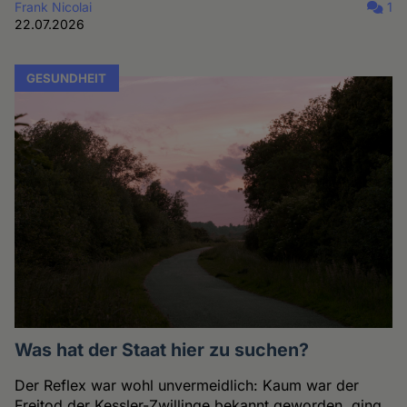
Frank Nicolai
1
22.07.2026
GESUNDHEIT
Was hat der Staat hier zu suchen?
Der Reflex war wohl unvermeidlich: Kaum war der
Freitod der Kessler-Zwillinge bekannt geworden, ging