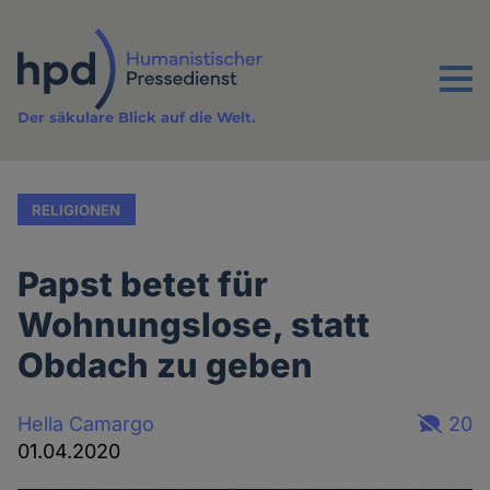
Direkt
zum
Inhalt
Menu
Der säkulare Blick auf die Welt.
RELIGIONEN
Papst betet für
Wohnungslose, statt
Obdach zu geben
Hella Camargo
20
01.04.2020