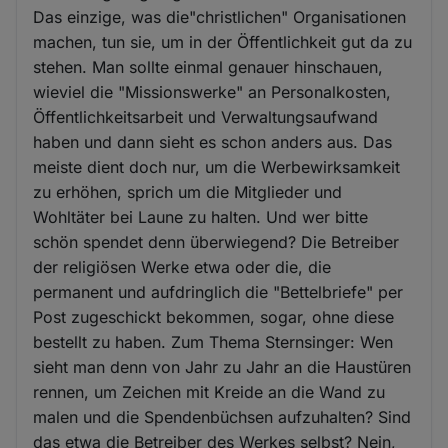
Das einzige, was die"christlichen" Organisationen
machen, tun sie, um in der Öffentlichkeit gut da zu
stehen. Man sollte einmal genauer hinschauen,
wieviel die "Missionswerke" an Personalkosten,
Öffentlichkeitsarbeit und Verwaltungsaufwand
haben und dann sieht es schon anders aus. Das
meiste dient doch nur, um die Werbewirksamkeit
zu erhöhen, sprich um die Mitglieder und
Wohltäter bei Laune zu halten. Und wer bitte
schön spendet denn überwiegend? Die Betreiber
der religiösen Werke etwa oder die, die
permanent und aufdringlich die "Bettelbriefe" per
Post zugeschickt bekommen, sogar, ohne diese
bestellt zu haben. Zum Thema Sternsinger: Wen
sieht man denn von Jahr zu Jahr an die Haustüren
rennen, um Zeichen mit Kreide an die Wand zu
malen und die Spendenbüchsen aufzuhalten? Sind
das etwa die Betreiber des Werkes selbst? Nein,