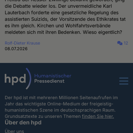
die Debatte wieder los. Der unvermeidliche Karl
Lauterbach forderte eine gesetzliche Regelung des
assistierten Suizids, der Vorsitzende des Ethikrates tat
es ihm gleich. Kirchen und Wohlfahrtsverbände
meldeten sich mit ihren Bedenken. Wieso eigentlich?
Rolf-Dieter Krause
12
08.07.2026
Menu
Der hpd ist mit mehreren Millionen Seitenaufrufen im
Jahr das wichtigste Online-Medium der freigeistig-
humanistischen Szene im deutschsprachigen Raum.
Grundsatztexte zu unseren Themen
finden Sie hier.
Über den hpd
Über uns