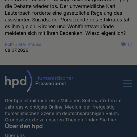
die Debatte wieder los. Der unvermeidliche Karl
Lauterbach forderte eine gesetzliche Regelung des
assistierten Suizids, der Vorsitzende des Ethikrates tat
es ihm gleich. Kirchen und Wohlfahrtsverbände
meldeten sich mit ihren Bedenken. Wieso eigentlich?
Rolf-Dieter Krause
12
08.07.2026
Menu
Der hpd ist mit mehreren Millionen Seitenaufrufen im
Jahr das wichtigste Online-Medium der freigeistig-
humanistischen Szene im deutschsprachigen Raum.
Grundsatztexte zu unseren Themen
finden Sie hier.
Über den hpd
Über uns