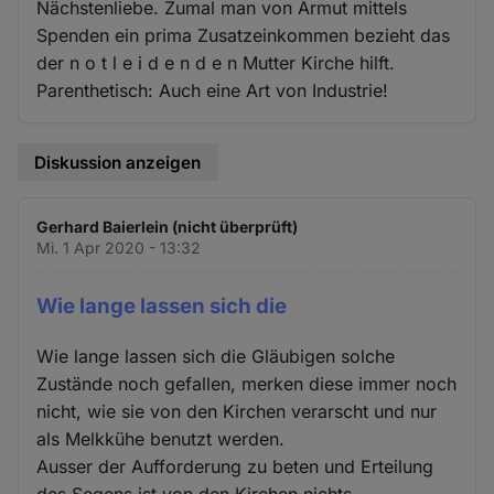
Nächstenliebe. Zumal man von Armut mittels
Spenden ein prima Zusatzeinkommen bezieht das
der n o t l e i d e n d e n Mutter Kirche hilft.
Parenthetisch: Auch eine Art von Industrie!
Diskussion anzeigen
Gerhard Baierlein (nicht überprüft)
Mi. 1 Apr 2020 - 13:32
Wie lange lassen sich die
Wie lange lassen sich die Gläubigen solche
Zustände noch gefallen, merken diese immer noch
nicht, wie sie von den Kirchen verarscht und nur
als Melkkühe benutzt werden.
Ausser der Aufforderung zu beten und Erteilung
des Segens ist von den Kirchen nichts