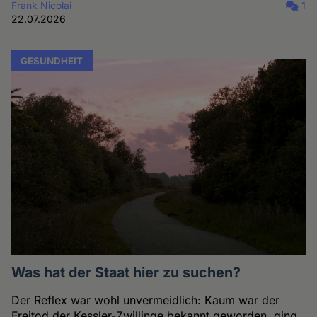
Frank Nicolai
1
22.07.2026
GESUNDHEIT
Was hat der Staat hier zu suchen?
Der Reflex war wohl unvermeidlich: Kaum war der
Freitod der Kessler-Zwillinge bekannt geworden, ging