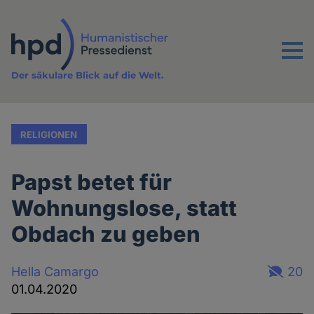
Direkt
zum
Inhalt
Menu
Der säkulare Blick auf die Welt.
RELIGIONEN
Papst betet für
Wohnungslose, statt
Obdach zu geben
Hella Camargo
20
01.04.2020