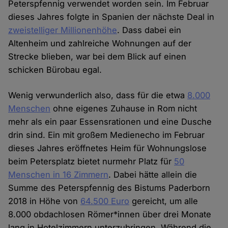
Peterspfennig verwendet worden sein. Im Februar
dieses Jahres folgte in Spanien der nächste Deal in
zweistelliger Millionenhöhe
. Dass dabei ein
Altenheim und zahlreiche Wohnungen auf der
Strecke blieben, war bei dem Blick auf einen
schicken Bürobau egal.
Wenig verwunderlich also, dass für die etwa
8.000
Menschen
ohne eigenes Zuhause in Rom nicht
mehr als ein paar Essensrationen und eine Dusche
drin sind. Ein mit großem Medienecho im Februar
dieses Jahres eröffnetes Heim für Wohnungslose
beim Petersplatz bietet nurmehr Platz für
50
Menschen in 16 Zimmern
. Dabei hätte allein die
Summe des Peterspfennig des Bistums Paderborn
2018 in Höhe von
64.500 Euro
gereicht, um alle
8.000 obdachlosen Römer*innen über drei Monate
lang in Hotelzimmern unterzubringen. Während die