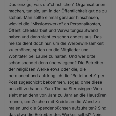
Das einzige, was die"christlichen" Organisationen
machen, tun sie, um in der Öffentlichkeit gut da zu
stehen. Man sollte einmal genauer hinschauen,
wieviel die "Missionswerke" an Personalkosten,
Öffentlichkeitsarbeit und Verwaltungsaufwand
haben und dann sieht es schon anders aus. Das
meiste dient doch nur, um die Werbewirksamkeit
zu erhöhen, sprich um die Mitglieder und
Wohltäter bei Laune zu halten. Und wer bitte
schön spendet denn überwiegend? Die Betreiber
der religiösen Werke etwa oder die, die
permanent und aufdringlich die "Bettelbriefe" per
Post zugeschickt bekommen, sogar, ohne diese
bestellt zu haben. Zum Thema Sternsinger: Wen
sieht man denn von Jahr zu Jahr an die Haustüren
rennen, um Zeichen mit Kreide an die Wand zu
malen und die Spendenbüchsen aufzuhalten? Sind
das etwa die Betreiber des Werkes selbst? Nein,