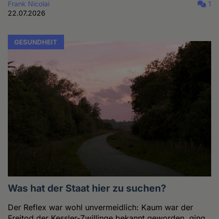
Frank Nicolai
1
22.07.2026
GESUNDHEIT
Was hat der Staat hier zu suchen?
Der Reflex war wohl unvermeidlich: Kaum war der
Freitod der Kessler-Zwillinge bekannt geworden, ging