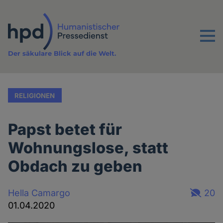
Direkt
zum
Inhalt
Menu
Der säkulare Blick auf die Welt.
RELIGIONEN
Papst betet für
Wohnungslose, statt
Obdach zu geben
Hella Camargo
20
01.04.2020