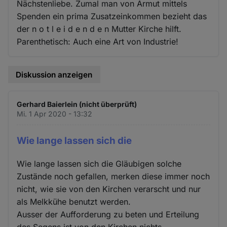
Nächstenliebe. Zumal man von Armut mittels
Spenden ein prima Zusatzeinkommen bezieht das
der n o t l e i d e n d e n Mutter Kirche hilft.
Parenthetisch: Auch eine Art von Industrie!
Diskussion anzeigen
Gerhard Baierlein (nicht überprüft)
Mi. 1 Apr 2020 - 13:32
Wie lange lassen sich die
Wie lange lassen sich die Gläubigen solche
Zustände noch gefallen, merken diese immer noch
nicht, wie sie von den Kirchen verarscht und nur
als Melkkühe benutzt werden.
Ausser der Aufforderung zu beten und Erteilung
des Segens ist von den Kirchen nichts