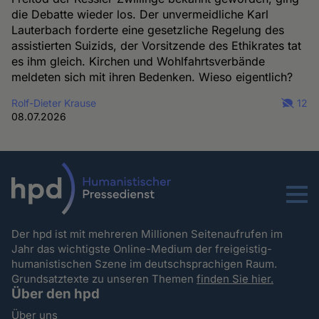
die Debatte wieder los. Der unvermeidliche Karl
Lauterbach forderte eine gesetzliche Regelung des
assistierten Suizids, der Vorsitzende des Ethikrates tat
es ihm gleich. Kirchen und Wohlfahrtsverbände
meldeten sich mit ihren Bedenken. Wieso eigentlich?
Rolf-Dieter Krause
12
08.07.2026
Menu
Der hpd ist mit mehreren Millionen Seitenaufrufen im
Jahr das wichtigste Online-Medium der freigeistig-
humanistischen Szene im deutschsprachigen Raum.
Grundsatztexte zu unseren Themen
finden Sie hier.
Über den hpd
Über uns