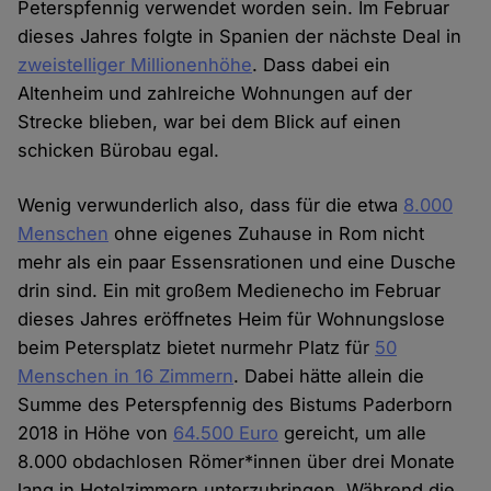
Peterspfennig verwendet worden sein. Im Februar
dieses Jahres folgte in Spanien der nächste Deal in
zweistelliger Millionenhöhe
. Dass dabei ein
Altenheim und zahlreiche Wohnungen auf der
Strecke blieben, war bei dem Blick auf einen
schicken Bürobau egal.
Wenig verwunderlich also, dass für die etwa
8.000
Menschen
ohne eigenes Zuhause in Rom nicht
mehr als ein paar Essensrationen und eine Dusche
drin sind. Ein mit großem Medienecho im Februar
dieses Jahres eröffnetes Heim für Wohnungslose
beim Petersplatz bietet nurmehr Platz für
50
Menschen in 16 Zimmern
. Dabei hätte allein die
Summe des Peterspfennig des Bistums Paderborn
2018 in Höhe von
64.500 Euro
gereicht, um alle
8.000 obdachlosen Römer*innen über drei Monate
lang in Hotelzimmern unterzubringen. Während die