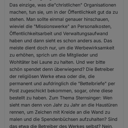
Das einzige, was die"christlichen" Organisationen
machen, tun sie, um in der Öffentlichkeit gut da zu
stehen. Man sollte einmal genauer hinschauen,
wieviel die "Missionswerke" an Personalkosten,
Öffentlichkeitsarbeit und Verwaltungsaufwand
haben und dann sieht es schon anders aus. Das
meiste dient doch nur, um die Werbewirksamkeit
zu erhöhen, sprich um die Mitglieder und
Wohltäter bei Laune zu halten. Und wer bitte
schön spendet denn überwiegend? Die Betreiber
der religiösen Werke etwa oder die, die
permanent und aufdringlich die "Bettelbriefe" per
Post zugeschickt bekommen, sogar, ohne diese
bestellt zu haben. Zum Thema Sternsinger: Wen
sieht man denn von Jahr zu Jahr an die Haustüren
rennen, um Zeichen mit Kreide an die Wand zu
malen und die Spendenbüchsen aufzuhalten? Sind
das etwa die Betreiber des Werkes selbst? Nein,