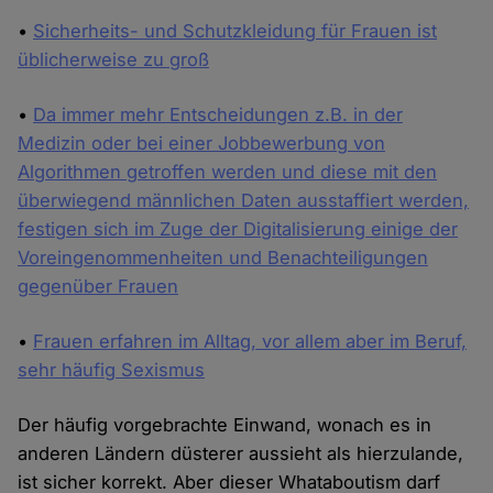
•
Sicherheits- und Schutzkleidung für Frauen ist
üblicherweise zu groß
•
Da immer mehr Entscheidungen z.B. in der
Medizin oder bei einer Jobbewerbung von
Algorithmen getroffen werden und diese mit den
überwiegend männlichen Daten ausstaffiert werden,
festigen sich im Zuge der Digitalisierung einige der
Voreingenommenheiten und Benachteiligungen
gegenüber Frauen
•
Frauen erfahren im Alltag, vor allem aber im Beruf,
sehr häufig Sexismus
Der häufig vorgebrachte Einwand, wonach es in
anderen Ländern düsterer aussieht als hierzulande,
ist sicher korrekt. Aber dieser Whataboutism darf