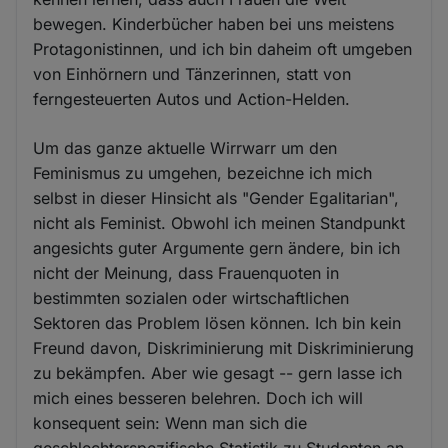
bewegen. Kinderbücher haben bei uns meistens
Protagonistinnen, und ich bin daheim oft umgeben
von Einhörnern und Tänzerinnen, statt von
ferngesteuerten Autos und Action-Helden.
Um das ganze aktuelle Wirrwarr um den
Feminismus zu umgehen, bezeichne ich mich
selbst in dieser Hinsicht als "Gender Egalitarian",
nicht als Feminist. Obwohl ich meinen Standpunkt
angesichts guter Argumente gern ändere, bin ich
nicht der Meinung, dass Frauenquoten in
bestimmten sozialen oder wirtschaftlichen
Sektoren das Problem lösen können. Ich bin kein
Freund davon, Diskriminierung mit Diskriminierung
zu bekämpfen. Aber wie gesagt -- gern lasse ich
mich eines besseren belehren. Doch ich will
konsequent sein: Wenn man sich die
geschlechterspezifische Statistik zu Studenten an