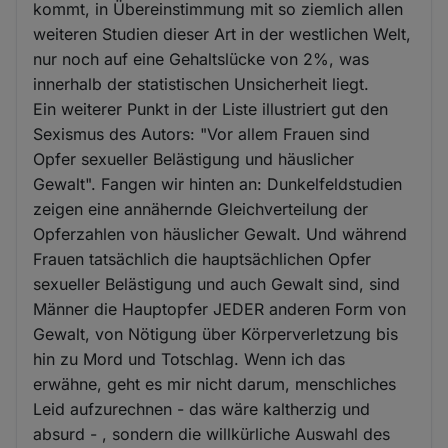
kommt, in Übereinstimmung mit so ziemlich allen
weiteren Studien dieser Art in der westlichen Welt,
nur noch auf eine Gehaltslücke von 2%, was
innerhalb der statistischen Unsicherheit liegt.
Ein weiterer Punkt in der Liste illustriert gut den
Sexismus des Autors: "Vor allem Frauen sind
Opfer sexueller Belästigung und häuslicher
Gewalt". Fangen wir hinten an: Dunkelfeldstudien
zeigen eine annähernde Gleichverteilung der
Opferzahlen von häuslicher Gewalt. Und während
Frauen tatsächlich die hauptsächlichen Opfer
sexueller Belästigung und auch Gewalt sind, sind
Männer die Hauptopfer JEDER anderen Form von
Gewalt, von Nötigung über Körperverletzung bis
hin zu Mord und Totschlag. Wenn ich das
erwähne, geht es mir nicht darum, menschliches
Leid aufzurechnen - das wäre kaltherzig und
absurd - , sondern die willkürliche Auswahl des