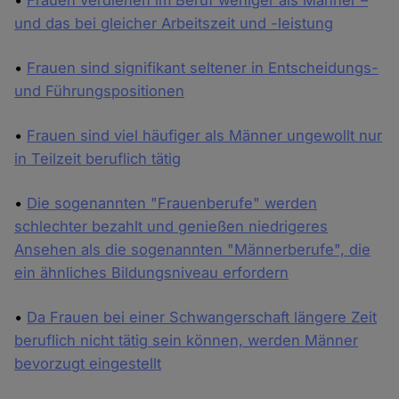
•
Frauen verdienen im Beruf weniger als Männer –
und das bei gleicher Arbeitszeit und -leistung
•
Frauen sind signifikant seltener in Entscheidungs-
und Führungspositionen
•
Frauen sind viel häufiger als Männer ungewollt nur
in Teilzeit beruflich tätig
•
Die sogenannten "Frauenberufe" werden
schlechter bezahlt und genießen niedrigeres
Ansehen als die sogenannten "Männerberufe", die
ein ähnliches Bildungsniveau erfordern
•
Da Frauen bei einer Schwangerschaft längere Zeit
beruflich nicht tätig sein können, werden Männer
bevorzugt eingestellt