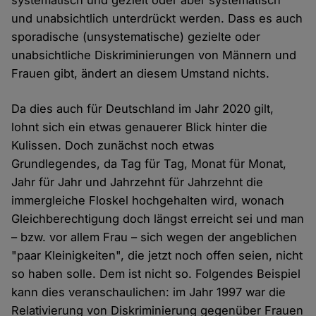
systematisch und gezielt oder aber systematisch
und unabsichtlich unterdrückt werden. Dass es auch
sporadische (unsystematische) gezielte oder
unabsichtliche Diskriminierungen von Männern und
Frauen gibt, ändert an diesem Umstand nichts.
Da dies auch für Deutschland im Jahr 2020 gilt,
lohnt sich ein etwas genauerer Blick hinter die
Kulissen. Doch zunächst noch etwas
Grundlegendes, da Tag für Tag, Monat für Monat,
Jahr für Jahr und Jahrzehnt für Jahrzehnt die
immergleiche Floskel hochgehalten wird, wonach
Gleichberechtigung doch längst erreicht sei und man
– bzw. vor allem Frau – sich wegen der angeblichen
"paar Kleinigkeiten", die jetzt noch offen seien, nicht
so haben solle. Dem ist nicht so. Folgendes Beispiel
kann dies veranschaulichen: im Jahr 1997 war die
Relativierung von Diskriminierung gegenüber Frauen