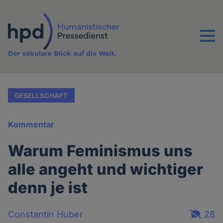
Direkt
zum
Inhalt
Menu
Der säkulare Blick auf die Welt.
GESELLSCHAFT
Kommentar
Warum Feminismus uns
alle angeht und wichtiger
denn je ist
Constantin Huber
28