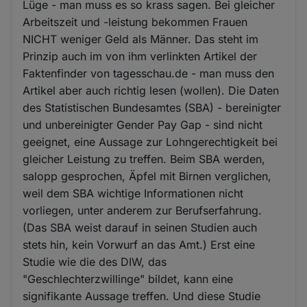
Lüge - man muss es so krass sagen. Bei gleicher
Arbeitszeit und -leistung bekommen Frauen
NICHT weniger Geld als Männer. Das steht im
Prinzip auch im von ihm verlinkten Artikel der
Faktenfinder von tagesschau.de - man muss den
Artikel aber auch richtig lesen (wollen). Die Daten
des Statistischen Bundesamtes (SBA) - bereinigter
und unbereinigter Gender Pay Gap - sind nicht
geeignet, eine Aussage zur Lohngerechtigkeit bei
gleicher Leistung zu treffen. Beim SBA werden,
salopp gesprochen, Äpfel mit Birnen verglichen,
weil dem SBA wichtige Informationen nicht
vorliegen, unter anderem zur Berufserfahrung.
(Das SBA weist darauf in seinen Studien auch
stets hin, kein Vorwurf an das Amt.) Erst eine
Studie wie die des DIW, das
"Geschlechterzwillinge" bildet, kann eine
signifikante Aussage treffen. Und diese Studie