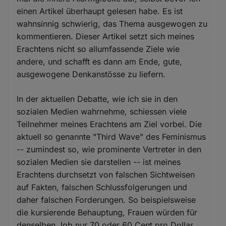
einen Artikel überhaupt gelesen habe. Es ist
wahnsinnig schwierig, das Thema ausgewogen zu
kommentieren. Dieser Artikel setzt sich meines
Erachtens nicht so allumfassende Ziele wie
andere, und schafft es dann am Ende, gute,
ausgewogene Denkanstösse zu liefern.
In der aktuellen Debatte, wie ich sie in den
sozialen Medien wahrnehme, schiessen viele
Teilnehmer meines Erachtens am Ziel vorbei. Die
aktuell so genannte "Third Wave" des Feminismus
-- zumindest so, wie prominente Vertreter in den
sozialen Medien sie darstellen -- ist meines
Erachtens durchsetzt von falschen Sichtweisen
auf Fakten, falschen Schlussfolgerungen und
daher falschen Forderungen. So beispielsweise
die kursierende Behauptung, Frauen würden für
denselben Job nur 70 oder 60 Cent pro Dollar