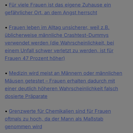
•
Für viele Frauen ist das eigene Zuhause ein
gefährlicher Ort, an dem Angst herrscht
•
Frauen leben im Alltag unsicherer, weil z.B.
üblicherweise männliche Crashtest-Dummys
verwendet werden (die Wahrscheinlichkeit, bei
einem Unfall schwer verletzt zu werden, ist für
Frauen 47 Prozent höher)
•
Medizin wird meist an Männern oder männlichen
Mäusen getestet – Frauen erhalten dadurch mit
einer deutlich höheren Wahrscheinlichkeit falsch
dosierte Präparate
•
Grenzwerte für Chemikalien sind für Frauen
oftmals zu hoch, da der Mann als Maßstab
genommen wird