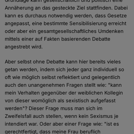
Grundlage kann gesellschaftlich und politisch eine
Annäherung an das gesteckte Ziel stattfinden. Dabei
kann es durchaus notwendig werden, dass Gesetze
angepasst, eine bestimmte Sensibilisierung erreicht
oder aber ein gesamtgesellschaftliches Umdenken
mittels einer auf Fakten basierenden Debatte
angestrebt wird.
Aber selbst ohne Debatte kann hier bereits vieles
getan werden, indem sich jeder ganz individuell so
oft wie möglich selbst reflektiert und gelegentlich
auch den unangenehmen Fragen stellt wie: "kann
mein Verhalten gegenüber der weiblichen Kollegin
von dieser womöglich als sexistisch aufgefasst
werden"? Dieser Frage muss man sich im
Zweifelsfall auch stellen, wenn kein Sexismus je
intendiert war. Oder aber einer Frage wie: "ist es
gerechtfertigt, dass meine Frau beruflich