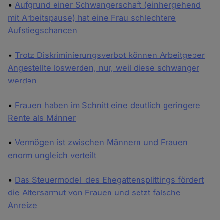
•
Aufgrund einer Schwangerschaft (einhergehend
mit Arbeitspause) hat eine Frau schlechtere
Aufstiegschancen
•
Trotz Diskriminierungsverbot können Arbeitgeber
Angestellte loswerden, nur, weil diese schwanger
werden
•
Frauen haben im Schnitt eine deutlich geringere
Rente als Männer
•
Vermögen ist zwischen Männern und Frauen
enorm ungleich verteilt
•
Das Steuermodell des Ehegattensplittings fördert
die Altersarmut von Frauen und setzt falsche
Anreize