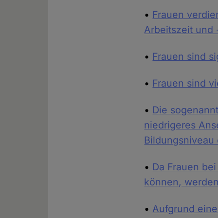
•
Frauen verdie
Arbeitszeit und 
•
Frauen sind s
•
Frauen sind vi
•
Die sogenannt
niedrigeres Ans
Bildungsniveau 
•
Da Frauen bei 
können, werden
•
Aufgrund eine