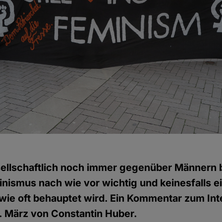
ellschaftlich noch immer gegenüber Männern b
inismus nach wie vor wichtig und keinesfalls e
wie oft behauptet wird. Ein Kommentar zum Int
. März von Constantin Huber.