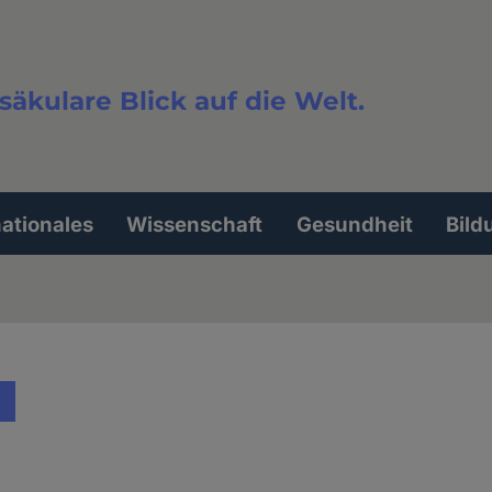
säkulare Blick auf die Welt.
extsuche
nationales
Wissenschaft
Gesundheit
Bild