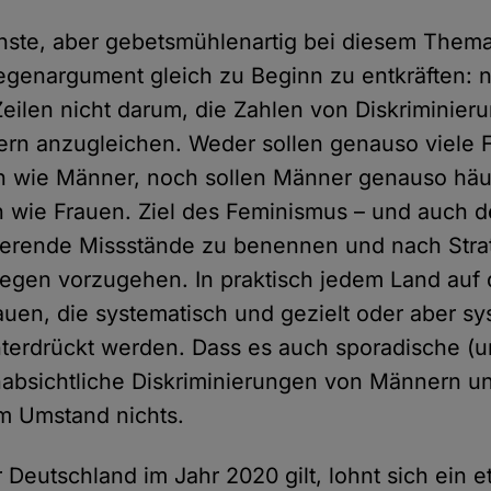
ste, aber gebetsmühlenartig bei diesem Thema
genargument gleich zu Beginn zu entkräften: ne
eilen nicht darum, die Zahlen von Diskriminier
rn anzugleichen. Weder sollen genauso viele 
n wie Männer, noch sollen Männer genauso häuf
n wie Frauen. Ziel des Feminismus – und auch d
istierende Missstände zu benennen und nach Stra
gen vorzugehen. In praktisch jedem Land auf d
rauen, die systematisch und gezielt oder aber s
nterdrückt werden. Dass es auch sporadische (
nabsichtliche Diskriminierungen von Männern un
m Umstand nichts.
r Deutschland im Jahr 2020 gilt, lohnt sich ein 