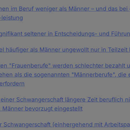
nen im Beruf weniger als Männer – und das bei 
-leistung
ignifikant seltener in Entscheidungs- und Führu
el häufiger als Männer ungewollt nur in Teilzeit b
en "Frauenberufe" werden schlechter bezahlt 
ehen als die sogenannten "Männerberufe", die 
erfordern
einer Schwangerschaft längere Zeit beruflich nic
 Männer bevorzugt eingestellt
r Schwangerschaft (einhergehend mit Arbeitspa