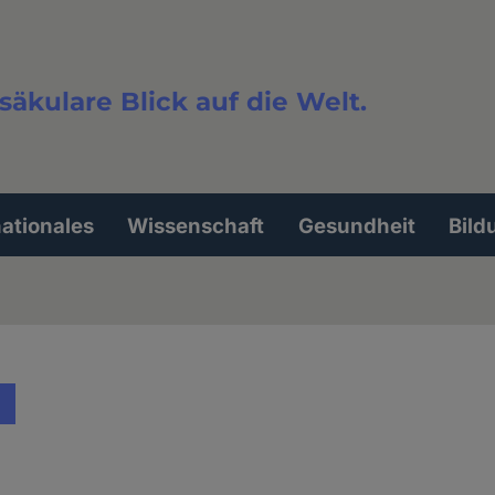
säkulare Blick auf die Welt.
extsuche
nationales
Wissenschaft
Gesundheit
Bild