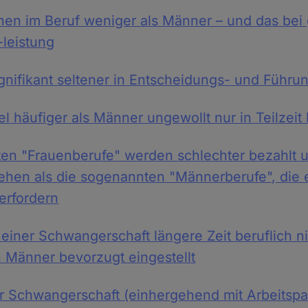
nen im Beruf weniger als Männer – und das bei 
-leistung
ignifikant seltener in Entscheidungs- und Führu
el häufiger als Männer ungewollt nur in Teilzeit b
en "Frauenberufe" werden schlechter bezahlt 
ehen als die sogenannten "Männerberufe", die 
erfordern
einer Schwangerschaft längere Zeit beruflich nic
 Männer bevorzugt eingestellt
r Schwangerschaft (einhergehend mit Arbeitspa