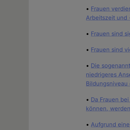
•
Frauen verdie
Arbeitszeit und 
•
Frauen sind s
•
Frauen sind vi
•
Die sogenannt
niedrigeres Ans
Bildungsniveau 
•
Da Frauen bei 
können, werden
•
Aufgrund eine