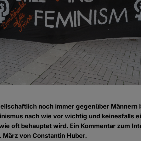
ellschaftlich noch immer gegenüber Männern b
inismus nach wie vor wichtig und keinesfalls e
wie oft behauptet wird. Ein Kommentar zum Int
. März von Constantin Huber.