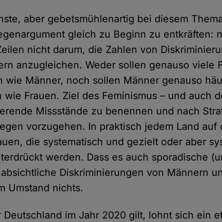
ste, aber gebetsmühlenartig bei diesem Thema
genargument gleich zu Beginn zu entkräften: ne
eilen nicht darum, die Zahlen von Diskriminier
rn anzugleichen. Weder sollen genauso viele 
n wie Männer, noch sollen Männer genauso häuf
n wie Frauen. Ziel des Feminismus – und auch d
istierende Missstände zu benennen und nach Stra
gen vorzugehen. In praktisch jedem Land auf d
rauen, die systematisch und gezielt oder aber s
nterdrückt werden. Dass es auch sporadische (
nabsichtliche Diskriminierungen von Männern un
m Umstand nichts.
r Deutschland im Jahr 2020 gilt, lohnt sich ein 