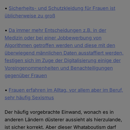
•
Sicherheits- und Schutzkleidung für Frauen ist
üblicherweise zu groß
•
Da immer mehr Entscheidungen z.B. in der
Medizin oder bei einer Jobbewerbung von
Algorithmen getroffen werden und diese mit den
überwiegend männlichen Daten ausstaffiert werden,
festigen sich im Zuge der Digitalisierung einige der
Voreingenommenheiten und Benachteiligungen
gegenüber Frauen
•
Frauen erfahren im Alltag, vor allem aber im Beruf,
sehr häufig Sexismus
Der häufig vorgebrachte Einwand, wonach es in
anderen Ländern düsterer aussieht als hierzulande,
ist sicher korrekt. Aber dieser Whataboutism darf