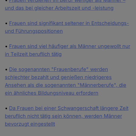
•
Frauen verdienen im Beruf weniger als Männer –
und das bei gleicher Arbeitszeit und -leistung
•
Frauen sind signifikant seltener in Entscheidungs-
und Führungspositionen
•
Frauen sind viel häufiger als Männer ungewollt nur
in Teilzeit beruflich tätig
•
Die sogenannten "Frauenberufe" werden
schlechter bezahlt und genießen niedrigeres
Ansehen als die sogenannten "Männerberufe", die
ein ähnliches Bildungsniveau erfordern
•
Da Frauen bei einer Schwangerschaft längere Zeit
beruflich nicht tätig sein können, werden Männer
bevorzugt eingestellt