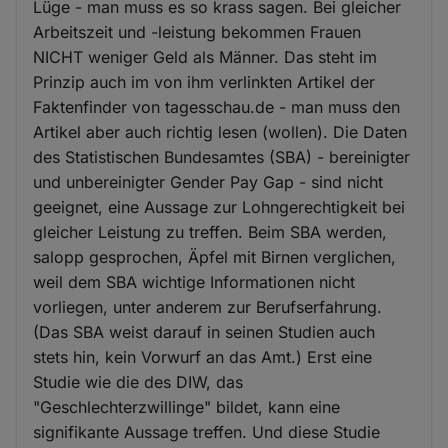
Lüge - man muss es so krass sagen. Bei gleicher
Arbeitszeit und -leistung bekommen Frauen
NICHT weniger Geld als Männer. Das steht im
Prinzip auch im von ihm verlinkten Artikel der
Faktenfinder von tagesschau.de - man muss den
Artikel aber auch richtig lesen (wollen). Die Daten
des Statistischen Bundesamtes (SBA) - bereinigter
und unbereinigter Gender Pay Gap - sind nicht
geeignet, eine Aussage zur Lohngerechtigkeit bei
gleicher Leistung zu treffen. Beim SBA werden,
salopp gesprochen, Äpfel mit Birnen verglichen,
weil dem SBA wichtige Informationen nicht
vorliegen, unter anderem zur Berufserfahrung.
(Das SBA weist darauf in seinen Studien auch
stets hin, kein Vorwurf an das Amt.) Erst eine
Studie wie die des DIW, das
"Geschlechterzwillinge" bildet, kann eine
signifikante Aussage treffen. Und diese Studie