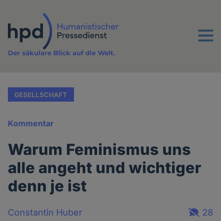
Direkt
zum
Inhalt
Menu
Der säkulare Blick auf die Welt.
GESELLSCHAFT
Kommentar
Warum Feminismus uns
alle angeht und wichtiger
denn je ist
Constantin Huber
28