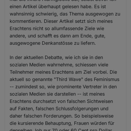
einen Artikel überhaupt gelesen habe. Es ist
wahnsinnig schwierig, das Thema ausgewogen zu
kommentieren. Dieser Artikel setzt sich meines
Erachtens nicht so allumfassende Ziele wie
andere, und schafft es dann am Ende, gute,
ausgewogene Denkanstösse zu liefern.
In der aktuellen Debatte, wie ich sie in den
sozialen Medien wahrnehme, schiessen viele
Teilnehmer meines Erachtens am Ziel vorbei. Die
aktuell so genannte "Third Wave" des Feminismus
-- zumindest so, wie prominente Vertreter in den
sozialen Medien sie darstellen -- ist meines
Erachtens durchsetzt von falschen Sichtweisen
auf Fakten, falschen Schlussfolgerungen und
daher falschen Forderungen. So beispielsweise
die kursierende Behauptung, Frauen würden für
denselben Job nur 70 oder 60 Cent pro Dollar