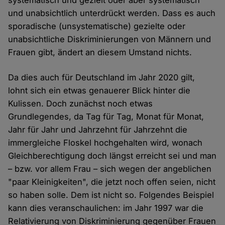
systematisch und gezielt oder aber systematisch
und unabsichtlich unterdrückt werden. Dass es auch
sporadische (unsystematische) gezielte oder
unabsichtliche Diskriminierungen von Männern und
Frauen gibt, ändert an diesem Umstand nichts.
Da dies auch für Deutschland im Jahr 2020 gilt,
lohnt sich ein etwas genauerer Blick hinter die
Kulissen. Doch zunächst noch etwas
Grundlegendes, da Tag für Tag, Monat für Monat,
Jahr für Jahr und Jahrzehnt für Jahrzehnt die
immergleiche Floskel hochgehalten wird, wonach
Gleichberechtigung doch längst erreicht sei und man
– bzw. vor allem Frau – sich wegen der angeblichen
"paar Kleinigkeiten", die jetzt noch offen seien, nicht
so haben solle. Dem ist nicht so. Folgendes Beispiel
kann dies veranschaulichen: im Jahr 1997 war die
Relativierung von Diskriminierung gegenüber Frauen