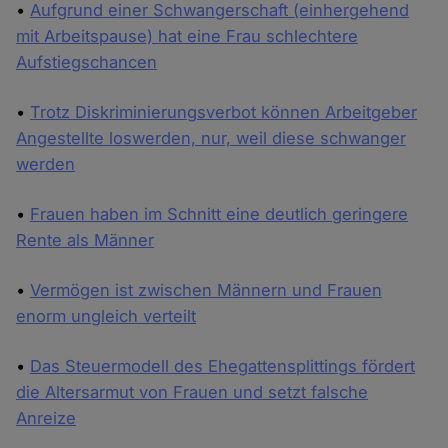
•
Aufgrund einer Schwangerschaft (einhergehend
mit Arbeitspause) hat eine Frau schlechtere
Aufstiegschancen
•
Trotz Diskriminierungsverbot können Arbeitgeber
Angestellte loswerden, nur, weil diese schwanger
werden
•
Frauen haben im Schnitt eine deutlich geringere
Rente als Männer
•
Vermögen ist zwischen Männern und Frauen
enorm ungleich verteilt
•
Das Steuermodell des Ehegattensplittings fördert
die Altersarmut von Frauen und setzt falsche
Anreize