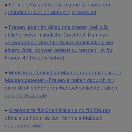
•
Für viele Frauen ist das eigene Zuhause ein
gefährlicher Ort, an dem Angst herrscht
•
Frauen leben im Alltag unsicherer, weil z.B.
üblicherweise männliche Crashtest-Dummys
verwendet werden (die Wahrscheinlichkeit, bei
einem Unfall schwer verletzt zu werden, ist für
Frauen 47 Prozent höher)
•
Medizin wird meist an Männern oder männlichen
Mäusen getestet – Frauen erhalten dadurch mit
einer deutlich höheren Wahrscheinlichkeit falsch
dosierte Präparate
•
Grenzwerte für Chemikalien sind für Frauen
oftmals zu hoch, da der Mann als Maßstab
genommen wird