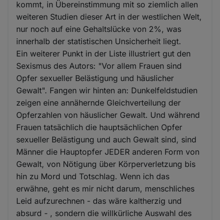
kommt, in Übereinstimmung mit so ziemlich allen
weiteren Studien dieser Art in der westlichen Welt,
nur noch auf eine Gehaltslücke von 2%, was
innerhalb der statistischen Unsicherheit liegt.
Ein weiterer Punkt in der Liste illustriert gut den
Sexismus des Autors: "Vor allem Frauen sind
Opfer sexueller Belästigung und häuslicher
Gewalt". Fangen wir hinten an: Dunkelfeldstudien
zeigen eine annähernde Gleichverteilung der
Opferzahlen von häuslicher Gewalt. Und während
Frauen tatsächlich die hauptsächlichen Opfer
sexueller Belästigung und auch Gewalt sind, sind
Männer die Hauptopfer JEDER anderen Form von
Gewalt, von Nötigung über Körperverletzung bis
hin zu Mord und Totschlag. Wenn ich das
erwähne, geht es mir nicht darum, menschliches
Leid aufzurechnen - das wäre kaltherzig und
absurd - , sondern die willkürliche Auswahl des