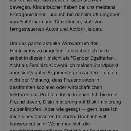
bewegen. Kinderbücher haben bei uns meistens
Protagonistinnen, und ich bin daheim oft umgeben
von Einhörnern und Tänzerinnen, statt von
ferngesteuerten Autos und Action-Helden.
Um das ganze aktuelle Wirrwarr um den
Feminismus zu umgehen, bezeichne ich mich
selbst in dieser Hinsicht als "Gender Egalitarian",
nicht als Feminist. Obwohl ich meinen Standpunkt
angesichts guter Argumente gern ändere, bin ich
nicht der Meinung, dass Frauenquoten in
bestimmten sozialen oder wirtschaftlichen
Sektoren das Problem lösen können. Ich bin kein
Freund davon, Diskriminierung mit Diskriminierung
zu bekämpfen. Aber wie gesagt -- gern lasse ich
mich eines besseren belehren. Doch ich will
konsequent sein: Wenn man sich die
geschlechterspezifische Statistik zu Studenten an