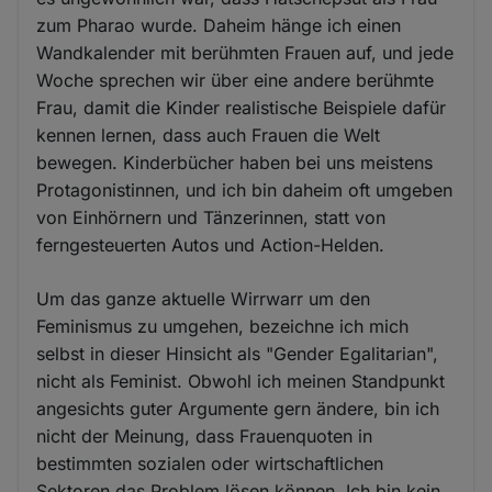
zum Pharao wurde. Daheim hänge ich einen
Wandkalender mit berühmten Frauen auf, und jede
Woche sprechen wir über eine andere berühmte
Frau, damit die Kinder realistische Beispiele dafür
kennen lernen, dass auch Frauen die Welt
bewegen. Kinderbücher haben bei uns meistens
Protagonistinnen, und ich bin daheim oft umgeben
von Einhörnern und Tänzerinnen, statt von
ferngesteuerten Autos und Action-Helden.
Um das ganze aktuelle Wirrwarr um den
Feminismus zu umgehen, bezeichne ich mich
selbst in dieser Hinsicht als "Gender Egalitarian",
nicht als Feminist. Obwohl ich meinen Standpunkt
angesichts guter Argumente gern ändere, bin ich
nicht der Meinung, dass Frauenquoten in
bestimmten sozialen oder wirtschaftlichen
Sektoren das Problem lösen können. Ich bin kein