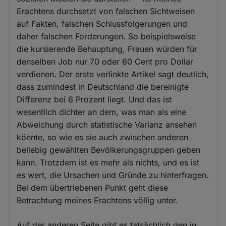
Erachtens durchsetzt von falschen Sichtweisen
auf Fakten, falschen Schlussfolgerungen und
daher falschen Forderungen. So beispielsweise
die kursierende Behauptung, Frauen würden für
denselben Job nur 70 oder 60 Cent pro Dollar
verdienen. Der erste verlinkte Artikel sagt deutlich,
dass zumindest in Deutschland die bereinigte
Differenz bei 6 Prozent liegt. Und das ist
wesentlich dichter an dem, was man als eine
Abweichung durch statistische Varianz ansehen
könnte, so wie es sie auch zwischen anderen
beliebig gewählten Bevölkerungsgruppen geben
kann. Trotzdem ist es mehr als nichts, und es ist
es wert, die Ursachen und Gründe zu hinterfragen.
Bei dem übertriebenen Punkt geht diese
Betrachtung meines Erachtens völlig unter.
Auf der anderen Seite gibt es tatsächlich den in