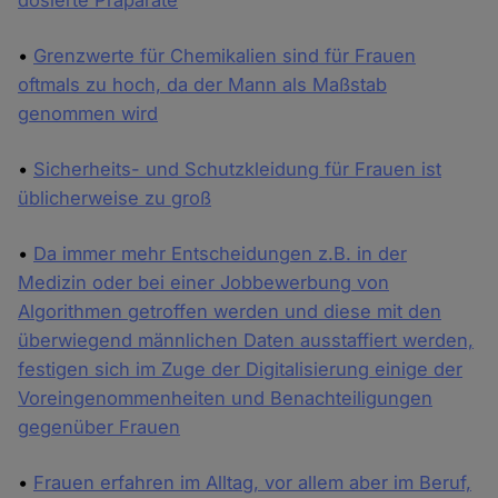
dosierte Präparate
•
Grenzwerte für Chemikalien sind für Frauen
oftmals zu hoch, da der Mann als Maßstab
genommen wird
•
Sicherheits- und Schutzkleidung für Frauen ist
üblicherweise zu groß
•
Da immer mehr Entscheidungen z.B. in der
Medizin oder bei einer Jobbewerbung von
Algorithmen getroffen werden und diese mit den
überwiegend männlichen Daten ausstaffiert werden,
festigen sich im Zuge der Digitalisierung einige der
Voreingenommenheiten und Benachteiligungen
gegenüber Frauen
•
Frauen erfahren im Alltag, vor allem aber im Beruf,