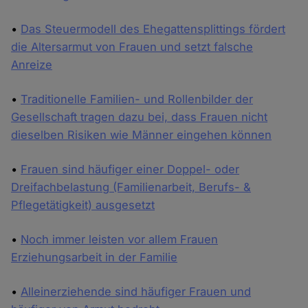
•
Das Steuermodell des Ehegattensplittings fördert
die Altersarmut von Frauen und setzt falsche
Anreize
•
Traditionelle Familien- und Rollenbilder der
Gesellschaft tragen dazu bei, dass Frauen nicht
dieselben Risiken wie Männer eingehen können
•
Frauen sind häufiger einer Doppel- oder
Dreifachbelastung (Familienarbeit, Berufs- &
Pflegetätigkeit) ausgesetzt
•
Noch immer leisten vor allem Frauen
Erziehungsarbeit in der Familie
•
Alleinerziehende sind häufiger Frauen und