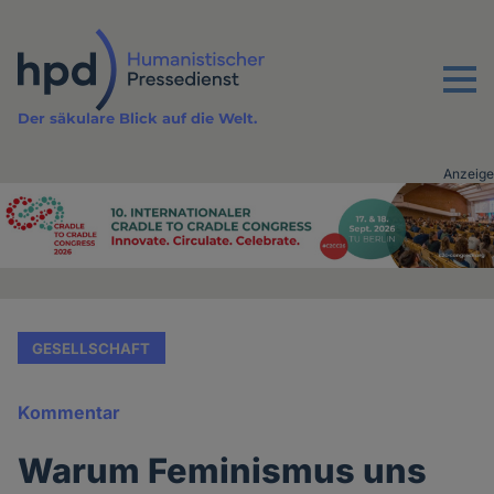
Direkt
zum
Inhalt
Menu
Der säkulare Blick auf die Welt.
Anzeige
Advertising
vor
Inhalt
GESELLSCHAFT
Kommentar
Warum Feminismus uns