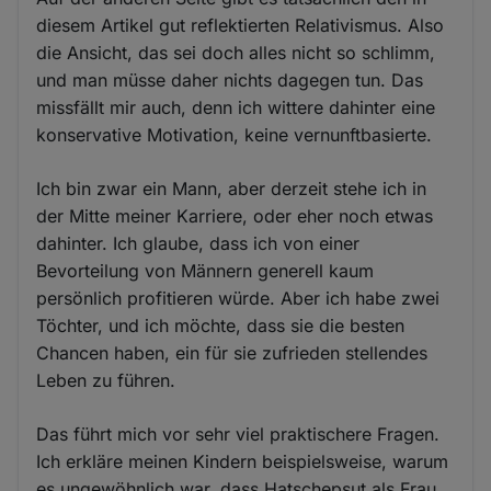
diesem Artikel gut reflektierten Relativismus. Also
die Ansicht, das sei doch alles nicht so schlimm,
und man müsse daher nichts dagegen tun. Das
missfällt mir auch, denn ich wittere dahinter eine
konservative Motivation, keine vernunftbasierte.
Ich bin zwar ein Mann, aber derzeit stehe ich in
der Mitte meiner Karriere, oder eher noch etwas
dahinter. Ich glaube, dass ich von einer
Bevorteilung von Männern generell kaum
persönlich profitieren würde. Aber ich habe zwei
Töchter, und ich möchte, dass sie die besten
Chancen haben, ein für sie zufrieden stellendes
Leben zu führen.
Das führt mich vor sehr viel praktischere Fragen.
Ich erkläre meinen Kindern beispielsweise, warum
es ungewöhnlich war, dass Hatschepsut als Frau