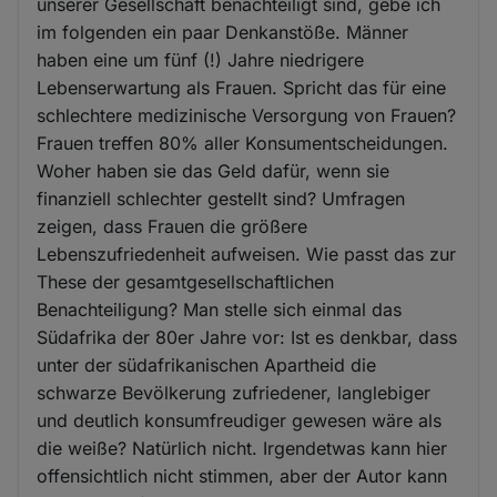
unserer Gesellschaft benachteiligt sind, gebe ich
im folgenden ein paar Denkanstöße. Männer
haben eine um fünf (!) Jahre niedrigere
Lebenserwartung als Frauen. Spricht das für eine
schlechtere medizinische Versorgung von Frauen?
Frauen treffen 80% aller Konsumentscheidungen.
Woher haben sie das Geld dafür, wenn sie
finanziell schlechter gestellt sind? Umfragen
zeigen, dass Frauen die größere
Lebenszufriedenheit aufweisen. Wie passt das zur
These der gesamtgesellschaftlichen
Benachteiligung? Man stelle sich einmal das
Südafrika der 80er Jahre vor: Ist es denkbar, dass
unter der südafrikanischen Apartheid die
schwarze Bevölkerung zufriedener, langlebiger
und deutlich konsumfreudiger gewesen wäre als
die weiße? Natürlich nicht. Irgendetwas kann hier
offensichtlich nicht stimmen, aber der Autor kann