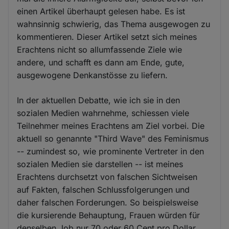
einen Artikel überhaupt gelesen habe. Es ist
wahnsinnig schwierig, das Thema ausgewogen zu
kommentieren. Dieser Artikel setzt sich meines
Erachtens nicht so allumfassende Ziele wie
andere, und schafft es dann am Ende, gute,
ausgewogene Denkanstösse zu liefern.
In der aktuellen Debatte, wie ich sie in den
sozialen Medien wahrnehme, schiessen viele
Teilnehmer meines Erachtens am Ziel vorbei. Die
aktuell so genannte "Third Wave" des Feminismus
-- zumindest so, wie prominente Vertreter in den
sozialen Medien sie darstellen -- ist meines
Erachtens durchsetzt von falschen Sichtweisen
auf Fakten, falschen Schlussfolgerungen und
daher falschen Forderungen. So beispielsweise
die kursierende Behauptung, Frauen würden für
denselben Job nur 70 oder 60 Cent pro Dollar