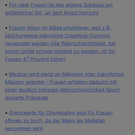
•
Für viele Frauen ist das eigene Zuhause ein
gefährlicher Ort, an dem Angst herrscht
•
Frauen leben im Alltag unsicherer, weil z.B.
üblicherweise männliche Crashtest-Dummys
verwendet werden (die Wahrscheinlichkeit, bei
einem Unfall schwer verletzt zu werden, ist für
Frauen 47 Prozent höher)
•
Medizin wird meist an Männern oder männlichen
Mäusen getestet – Frauen erhalten dadurch mit
einer deutlich höheren Wahrscheinlichkeit falsch
dosierte Präparate
•
Grenzwerte für Chemikalien sind für Frauen
oftmals zu hoch, da der Mann als Maßstab
genommen wird