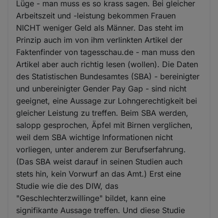
Lüge - man muss es so krass sagen. Bei gleicher
Arbeitszeit und -leistung bekommen Frauen
NICHT weniger Geld als Männer. Das steht im
Prinzip auch im von ihm verlinkten Artikel der
Faktenfinder von tagesschau.de - man muss den
Artikel aber auch richtig lesen (wollen). Die Daten
des Statistischen Bundesamtes (SBA) - bereinigter
und unbereinigter Gender Pay Gap - sind nicht
geeignet, eine Aussage zur Lohngerechtigkeit bei
gleicher Leistung zu treffen. Beim SBA werden,
salopp gesprochen, Äpfel mit Birnen verglichen,
weil dem SBA wichtige Informationen nicht
vorliegen, unter anderem zur Berufserfahrung.
(Das SBA weist darauf in seinen Studien auch
stets hin, kein Vorwurf an das Amt.) Erst eine
Studie wie die des DIW, das
"Geschlechterzwillinge" bildet, kann eine
signifikante Aussage treffen. Und diese Studie