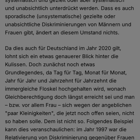
systematisch und gezielt oder aber systematisch
und unabsichtlich unterdrückt werden. Dass es auch
sporadische (unsystematische) gezielte oder
unabsichtliche Diskriminierungen von Männern und
Frauen gibt, ändert an diesem Umstand nichts.
Da dies auch für Deutschland im Jahr 2020 gilt,
lohnt sich ein etwas genauerer Blick hinter die
Kulissen. Doch zunächst noch etwas
Grundlegendes, da Tag für Tag, Monat für Monat,
Jahr für Jahr und Jahrzehnt für Jahrzehnt die
immergleiche Floskel hochgehalten wird, wonach
Gleichberechtigung doch längst erreicht sei und man
– bzw. vor allem Frau – sich wegen der angeblichen
"paar Kleinigkeiten", die jetzt noch offen seien, nicht
so haben solle. Dem ist nicht so. Folgendes Beispiel
kann dies veranschaulichen: im Jahr 1997 war die
Relativierung von Diskriminierung gegenüber Frauen