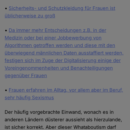
•
Sicherheits- und Schutzkleidung für Frauen ist
üblicherweise zu groß
•
Da immer mehr Entscheidungen z.B. in der
Medizin oder bei einer Jobbewerbung von
Algorithmen getroffen werden und diese mit den
überwiegend männlichen Daten ausstaffiert werden,
festigen sich im Zuge der Digitalisierung einige der
Voreingenommenheiten und Benachteiligungen
gegenüber Frauen
•
Frauen erfahren im Alltag, vor allem aber im Beruf,
sehr häufig Sexismus
Der häufig vorgebrachte Einwand, wonach es in
anderen Ländern düsterer aussieht als hierzulande,
ist sicher korrekt. Aber dieser Whataboutism darf