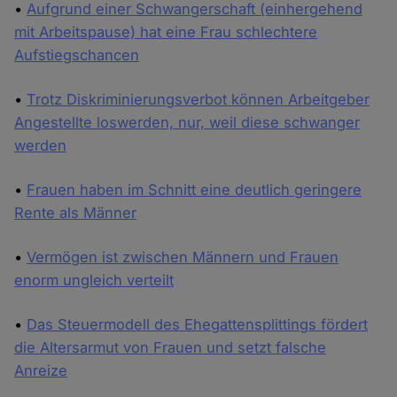
•
Aufgrund einer Schwangerschaft (einhergehend
mit Arbeitspause) hat eine Frau schlechtere
Aufstiegschancen
•
Trotz Diskriminierungsverbot können Arbeitgeber
Angestellte loswerden, nur, weil diese schwanger
werden
•
Frauen haben im Schnitt eine deutlich geringere
Rente als Männer
•
Vermögen ist zwischen Männern und Frauen
enorm ungleich verteilt
•
Das Steuermodell des Ehegattensplittings fördert
die Altersarmut von Frauen und setzt falsche
Anreize