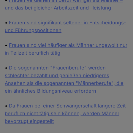
•
Frauen verdienen im Beruf weniger als Männer –
und das bei gleicher Arbeitszeit und -leistung
•
Frauen sind signifikant seltener in Entscheidungs-
und Führungspositionen
•
Frauen sind viel häufiger als Männer ungewollt nur
in Teilzeit beruflich tätig
•
Die sogenannten "Frauenberufe" werden
schlechter bezahlt und genießen niedrigeres
Ansehen als die sogenannten "Männerberufe", die
ein ähnliches Bildungsniveau erfordern
•
Da Frauen bei einer Schwangerschaft längere Zeit
beruflich nicht tätig sein können, werden Männer
bevorzugt eingestellt