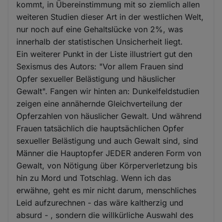
kommt, in Übereinstimmung mit so ziemlich allen
weiteren Studien dieser Art in der westlichen Welt,
nur noch auf eine Gehaltslücke von 2%, was
innerhalb der statistischen Unsicherheit liegt.
Ein weiterer Punkt in der Liste illustriert gut den
Sexismus des Autors: "Vor allem Frauen sind
Opfer sexueller Belästigung und häuslicher
Gewalt". Fangen wir hinten an: Dunkelfeldstudien
zeigen eine annähernde Gleichverteilung der
Opferzahlen von häuslicher Gewalt. Und während
Frauen tatsächlich die hauptsächlichen Opfer
sexueller Belästigung und auch Gewalt sind, sind
Männer die Hauptopfer JEDER anderen Form von
Gewalt, von Nötigung über Körperverletzung bis
hin zu Mord und Totschlag. Wenn ich das
erwähne, geht es mir nicht darum, menschliches
Leid aufzurechnen - das wäre kaltherzig und
absurd - , sondern die willkürliche Auswahl des