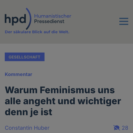
Direkt
zum
Inhalt
Menu
Der säkulare Blick auf die Welt.
GESELLSCHAFT
Kommentar
Warum Feminismus uns
alle angeht und wichtiger
denn je ist
Constantin Huber
28