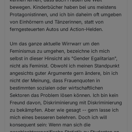
bewegen. Kinderbücher haben bei uns meistens
Protagonistinnen, und ich bin daheim oft umgeben
von Einhörnern und Tänzerinnen, statt von
ferngesteuerten Autos und Action-Helden.
Um das ganze aktuelle Wirrwarr um den
Feminismus zu umgehen, bezeichne ich mich
selbst in dieser Hinsicht als "Gender Egalitarian",
nicht als Feminist. Obwohl ich meinen Standpunkt
angesichts guter Argumente gern ändere, bin ich
nicht der Meinung, dass Frauenquoten in
bestimmten sozialen oder wirtschaftlichen
Sektoren das Problem lösen können. Ich bin kein
Freund davon, Diskriminierung mit Diskriminierung
zu bekämpfen. Aber wie gesagt -- gern lasse ich
mich eines besseren belehren. Doch ich will
konsequent sein: Wenn man sich die
geschlechterspezifische Statistik zu Studenten an