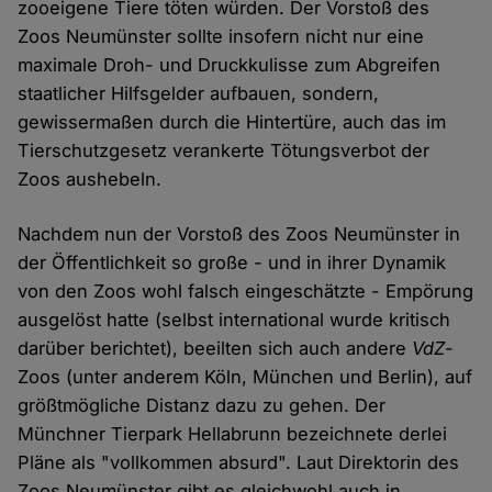
zooeigene Tiere töten würden. Der Vorstoß des
Zoos Neumünster sollte insofern nicht nur eine
maximale Droh- und Druckkulisse zum Abgreifen
staatlicher Hilfsgelder aufbauen, sondern,
gewissermaßen durch die Hintertüre, auch das im
Tierschutzgesetz verankerte Tötungsverbot der
Zoos aushebeln.
Nachdem nun der Vorstoß des Zoos Neumünster in
der Öffentlichkeit so große - und in ihrer Dynamik
von den Zoos wohl falsch eingeschätzte - Empörung
ausgelöst hatte (selbst international wurde kritisch
darüber berichtet), beeilten sich auch andere
VdZ
-
Zoos (unter anderem Köln, München und Berlin), auf
größtmögliche Distanz dazu zu gehen. Der
Münchner Tierpark Hellabrunn bezeichnete derlei
Pläne als "vollkommen absurd". Laut Direktorin des
Zoos Neumünster gibt es gleichwohl auch in