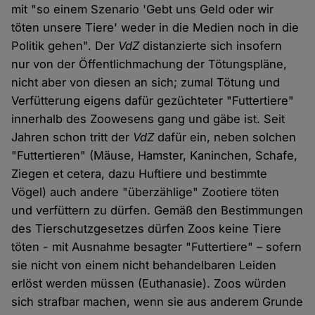
mit "so einem Szenario 'Gebt uns Geld oder wir
töten unsere Tiere' weder in die Medien noch in die
Politik gehen". Der
VdZ
distanzierte sich insofern
nur von der Öffentlichmachung der Tötungspläne,
nicht aber von diesen an sich; zumal Tötung und
Verfütterung eigens dafür gezüchteter "Futtertiere"
innerhalb des Zoowesens gang und gäbe ist. Seit
Jahren schon tritt der
VdZ
dafür ein, neben solchen
"Futtertieren" (Mäuse, Hamster, Kaninchen, Schafe,
Ziegen et cetera, dazu Huftiere und bestimmte
Vögel) auch andere "überzählige" Zootiere töten
und verfüttern zu dürfen. Gemäß den Bestimmungen
des Tierschutzgesetzes dürfen Zoos keine Tiere
töten - mit Ausnahme besagter "Futtertiere" – sofern
sie nicht von einem nicht behandelbaren Leiden
erlöst werden müssen (Euthanasie). Zoos würden
sich strafbar machen, wenn sie aus anderem Grunde