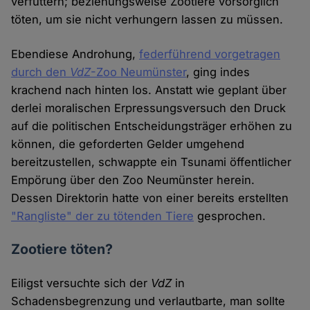
verfüttern; beziehungsweise Zootiere vorsorglich
töten, um sie nicht verhungern lassen zu müssen.
Ebendiese Androhung,
federführend vorgetragen
durch den
VdZ
-Zoo Neumünster
, ging indes
krachend nach hinten los. Anstatt wie geplant über
derlei moralischen Erpressungsversuch den Druck
auf die politischen Entscheidungsträger erhöhen zu
können, die geforderten Gelder umgehend
bereitzustellen, schwappte ein Tsunami öffentlicher
Empörung über den Zoo Neumünster herein.
Dessen Direktorin hatte von einer bereits erstellten
"Rangliste" der zu tötenden Tiere
gesprochen.
Zootiere töten?
Eiligst versuchte sich der
VdZ
in
Schadensbegrenzung und verlautbarte, man sollte