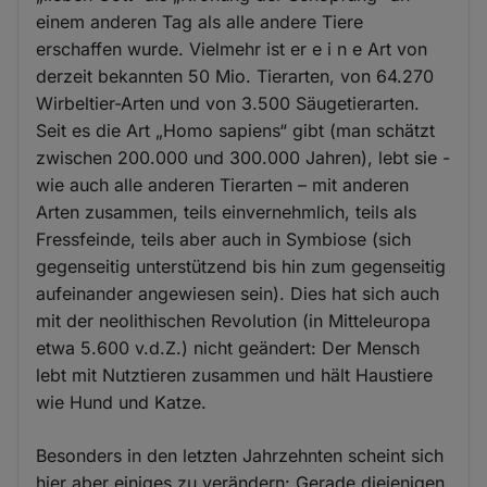
einem anderen Tag als alle andere Tiere
erschaffen wurde. Vielmehr ist er e i n e Art von
derzeit bekannten 50 Mio. Tierarten, von 64.270
Wirbeltier-Arten und von 3.500 Säugetierarten.
Seit es die Art „Homo sapiens“ gibt (man schätzt
zwischen 200.000 und 300.000 Jahren), lebt sie -
wie auch alle anderen Tierarten – mit anderen
Arten zusammen, teils einvernehmlich, teils als
Fressfeinde, teils aber auch in Symbiose (sich
gegenseitig unterstützend bis hin zum gegenseitig
aufeinander angewiesen sein). Dies hat sich auch
mit der neolithischen Revolution (in Mitteleuropa
etwa 5.600 v.d.Z.) nicht geändert: Der Mensch
lebt mit Nutztieren zusammen und hält Haustiere
wie Hund und Katze.
Besonders in den letzten Jahrzehnten scheint sich
hier aber einiges zu verändern: Gerade diejenigen,