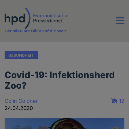
Direkt
zum
Inhalt
Menu
Der säkulare Blick auf die Welt.
GESUNDHEIT
Covid-19: Infektionsherd
Zoo?
Colin Goldner
12
24.04.2020