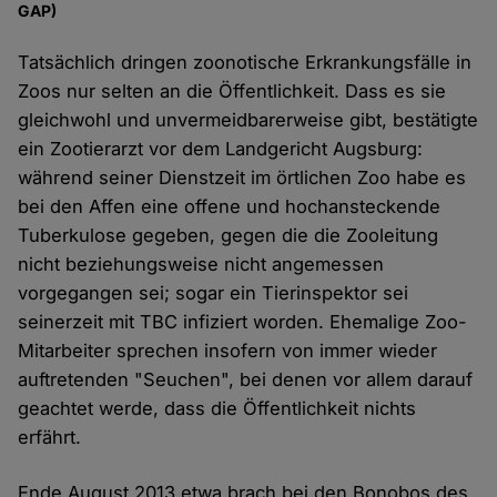
GAP)
Tatsächlich dringen zoonotische Erkrankungsfälle in
Zoos nur selten an die Öffentlichkeit. Dass es sie
gleichwohl und unvermeidbarerweise gibt, bestätigte
ein Zootierarzt vor dem Landgericht Augsburg:
während seiner Dienstzeit im örtlichen Zoo habe es
bei den Affen eine offene und hochansteckende
Tuberkulose gegeben, gegen die die Zooleitung
nicht beziehungsweise nicht angemessen
vorgegangen sei; sogar ein Tierinspektor sei
seinerzeit mit TBC infiziert worden. Ehemalige Zoo-
Mitarbeiter sprechen insofern von immer wieder
auftretenden "Seuchen", bei denen vor allem darauf
geachtet werde, dass die Öffentlichkeit nichts
erfährt.
Ende August 2013 etwa brach bei den Bonobos des