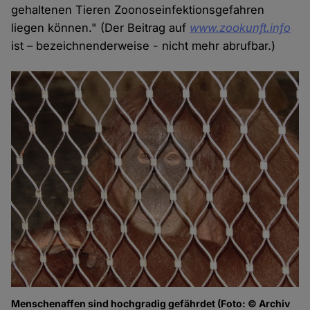
gehaltenen Tieren Zoonoseinfektionsgefahren
liegen können." (Der Beitrag auf
www.zookunft.info
ist – bezeichnenderweise - nicht mehr abrufbar.)
Menschenaffen sind hochgradig gefährdet (Foto: © Archiv