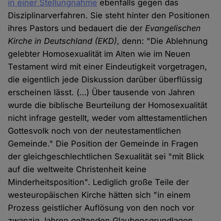
in einer Stellungnahme
ebenfalls gegen das
Disziplinarverfahren. Sie steht hinter den Positionen
ihres Pastors und bedauert die der
Evangelischen
Kirche in Deutschland (EKD)
, denn: "Die Ablehnung
gelebter Homosexualität im Alten wie im Neuen
Testament wird mit einer Eindeutigkeit vorgetragen,
die eigentlich jede Diskussion darüber überflüssig
erscheinen lässt. (…) Über tausende von Jahren
wurde die biblische Beurteilung der Homosexualität
nicht infrage gestellt, weder vom alttestamentlichen
Gottesvolk noch von der neutestamentlichen
Gemeinde." Die Position der Gemeinde in Fragen
der gleichgeschlechtlichen Sexualität sei "mit Blick
auf die weltweite Christenheit keine
Minderheitsposition". Lediglich große Teile der
westeuropäischen Kirche hätten sich "in einem
Prozess geistlicher Auflösung von den noch vor
zwanzig Jahren geltenden Glaubensgrundlagen