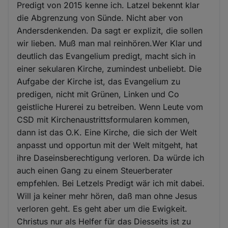
Predigt von 2015 kenne ich. Latzel bekennt klar
die Abgrenzung von Sünde. Nicht aber von
Andersdenkenden. Da sagt er explizit, die sollen
wir lieben. Muß man mal reinhören.Wer Klar und
deutlich das Evangelium predigt, macht sich in
einer sekularen Kirche, zumindest unbeliebt. Die
Aufgabe der Kirche ist, das Evangelium zu
predigen, nicht mit Grünen, Linken und Co
geistliche Hurerei zu betreiben. Wenn Leute vom
CSD mit Kirchenaustrittsformularen kommen,
dann ist das O.K. Eine Kirche, die sich der Welt
anpasst und opportun mit der Welt mitgeht, hat
ihre Daseinsberechtigung verloren. Da würde ich
auch einen Gang zu einem Steuerberater
empfehlen. Bei Letzels Predigt wär ich mit dabei.
Will ja keiner mehr hören, daß man ohne Jesus
verloren geht. Es geht aber um die Ewigkeit.
Christus nur als Helfer für das Diesseits ist zu