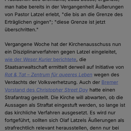
man habe bereits in der Vergangenheit Äußerungen
von Pastor Latzel erlebt, "die bis an die Grenze des
Erträglichen gingen"; "diese Grenze ist jetzt
überschritten."
Vergangene Woche hat der Kirchenausschuss nun
ein Disziplinarverfahren gegen Latzel eingeleitet,
wie der
Weser Kurier
berichtete
, die
Staatsanwaltschaft ermittelt derweil auf Initiative von
Rat & Tat – Zentrum für queeres Leben
wegen des
Verdachts der Volksverhetzung. Auch der
Bremer
Vorstand des
Christopher Street Day
hatte einen
Strafantrag gestellt. Die Kirche will abwarten, ob die
Aussagen als Straftat eingestuft werden, so lange ist
das kirchliche Verfahren ausgesetzt. Es wird nur
fortgeführt, sollten sich Olaf Latzels Äußerungen als
strafrechtlich relevant herausstellen, denn nur bei