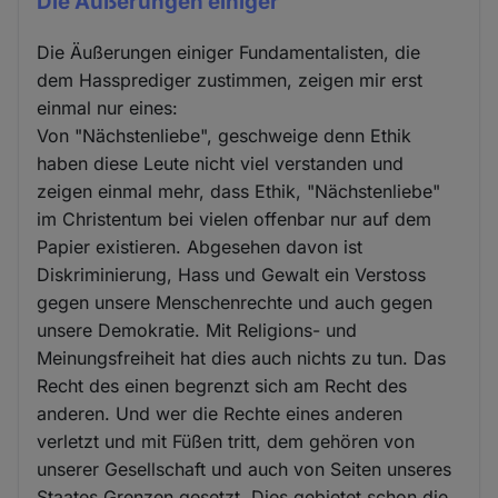
Die Äußerungen einiger
Die Äußerungen einiger Fundamentalisten, die
dem Hassprediger zustimmen, zeigen mir erst
einmal nur eines:
Von "Nächstenliebe", geschweige denn Ethik
haben diese Leute nicht viel verstanden und
zeigen einmal mehr, dass Ethik, "Nächstenliebe"
im Christentum bei vielen offenbar nur auf dem
Papier existieren. Abgesehen davon ist
Diskriminierung, Hass und Gewalt ein Verstoss
gegen unsere Menschenrechte und auch gegen
unsere Demokratie. Mit Religions- und
Meinungsfreiheit hat dies auch nichts zu tun. Das
Recht des einen begrenzt sich am Recht des
anderen. Und wer die Rechte eines anderen
verletzt und mit Füßen tritt, dem gehören von
unserer Gesellschaft und auch von Seiten unseres
Staates Grenzen gesetzt. Dies gebietet schon die