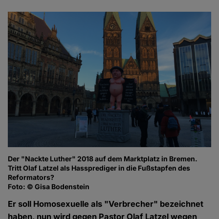
Der "Nackte Luther" 2018 auf dem Marktplatz in Bremen.
Tritt Olaf Latzel als Hassprediger in die Fußstapfen des
Reformators?
Foto: © Gisa Bodenstein
Er soll Homosexuelle als "Verbrecher" bezeichnet
haben, nun wird gegen Pastor Olaf Latzel wegen