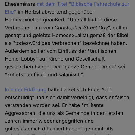
Eheseminars
mit dem Titel "Biblische Fahrschule zur
Ehe"
im Herbst abwertend gegenüber
Homosexuellen geäußert: "Überall laufen diese
Verbrecher rum vom
Christopher Street Day
", soll er
gesagt und gelebte Homosexualität gemäß der Bibel
als "todeswürdiges Verbrechen" bezeichnet haben.
Außerdem soll er vom Einfluss der "teuflischen
Homo-Lobby" auf Kirche und Gesellschaft
gesprochen haben. Der "ganze Gender-Dreck" sei
"zutiefst teuflisch und satanisch".
In einer Erklärung
hatte Latzel sich Ende April
entschuldigt und sich damit verteidigt, dass er falsch
verstanden worden sei. Er habe "militante
Aggressoren, die uns als Gemeinde in den letzten
Jahren immer wieder angegriffen und
gotteslästerlich diffamiert haben" gemeint. Als