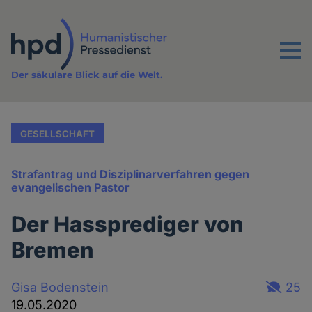
Direkt
zum
Inhalt
Menu
Der säkulare Blick auf die Welt.
GESELLSCHAFT
Strafantrag und Disziplinarverfahren gegen
evangelischen Pastor
Der Hassprediger von
Bremen
Gisa Bodenstein
25
19.05.2020