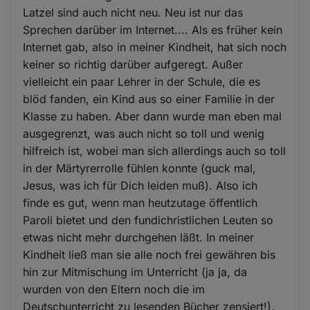
Latzel sind auch nicht neu. Neu ist nur das
Sprechen darüber im Internet.... Als es früher kein
Internet gab, also in meiner Kindheit, hat sich noch
keiner so richtig darüber aufgeregt. Außer
vielleicht ein paar Lehrer in der Schule, die es
blöd fanden, ein Kind aus so einer Familie in der
Klasse zu haben. Aber dann wurde man eben mal
ausgegrenzt, was auch nicht so toll und wenig
hilfreich ist, wobei man sich allerdings auch so toll
in der Märtyrerrolle fühlen konnte (guck mal,
Jesus, was ich für Dich leiden muß). Also ich
finde es gut, wenn man heutzutage öffentlich
Paroli bietet und den fundichristlichen Leuten so
etwas nicht mehr durchgehen läßt. In meiner
Kindheit ließ man sie alle noch frei gewähren bis
hin zur Mitmischung im Unterricht (ja ja, da
wurden von den Eltern noch die im
Deutschunterricht zu lesenden Bücher zensiert!).