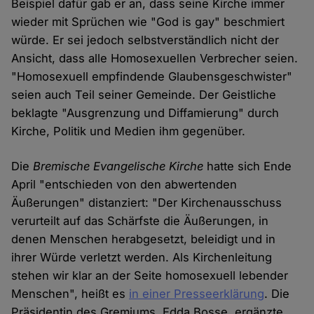
Beispiel dafür gab er an, dass seine Kirche immer
wieder mit Sprüchen wie "God is gay" beschmiert
würde. Er sei jedoch selbstverständlich nicht der
Ansicht, dass alle Homosexuellen Verbrecher seien.
"Homosexuell empfindende Glaubensgeschwister"
seien auch Teil seiner Gemeinde. Der Geistliche
beklagte "Ausgrenzung und Diffamierung" durch
Kirche, Politik und Medien ihm gegenüber.
Die
Bremische Evangelische Kirche
hatte sich Ende
April "entschieden von den abwertenden
Äußerungen" distanziert: "Der Kirchenausschuss
verurteilt auf das Schärfste die Äußerungen, in
denen Menschen herabgesetzt, beleidigt und in
ihrer Würde verletzt werden. Als Kirchenleitung
stehen wir klar an der Seite homosexuell lebender
Menschen", heißt es
in einer Presseerklärung
. Die
Präsidentin des Gremiums, Edda Bosse, ergänzte,