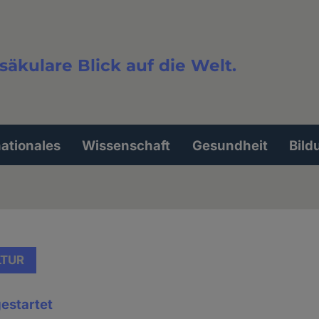
säkulare Blick auf die Welt.
extsuche
nationales
Wissenschaft
Gesundheit
Bild
LTUR
gestartet