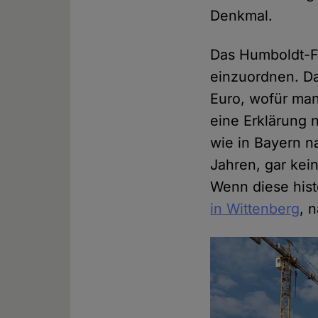
Denkmal.
Das Humboldt-Fo
einzuordnen. Da
Euro, wofür man
eine Erklärung 
wie in Bayern 
Jahren, gar kein
Wenn diese hist
in Wittenberg
, n