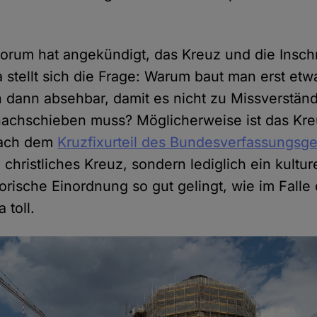
rum hat angekündigt, das Kreuz und die Inschri
 stellt sich die Frage: Warum baut man erst etwa
 dann absehbar, damit es nicht zu Missverstän
nachschieben muss? Möglicherweise ist das Kr
nach dem
Kruzfixurteil des Bundesverfassungsge
 christliches Kreuz, sondern lediglich ein kultu
orische Einordnung so gut gelingt, wie im Falle
a toll.