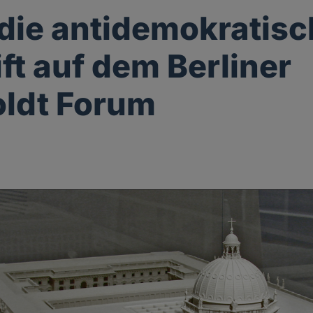
die antidemokratis
ift auf dem Berliner
ldt Forum