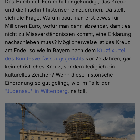
Das Humboldt-Forum hat angekündigt, das Kreuz
und die Inschrift historisch einzuordnen. Da stellt
sich die Frage: Warum baut man erst etwas für
Millionen Euro, wofür man dann absehbar, damit es
nicht zu Missverständnissen kommt, eine Erklärung
nachschieben muss? Möglicherweise ist das Kreuz
am Ende, so wie in Bayern nach dem
Kruzfixurteil
des Bundesverfassungsgerichts
vor 25 Jahren, gar
kein christliches Kreuz, sondern lediglich ein
kulturelles Zeichen? Wenn diese historische
Einordnung so gut gelingt, wie im Falle der
"Judensau" in Wittenberg
, na toll.