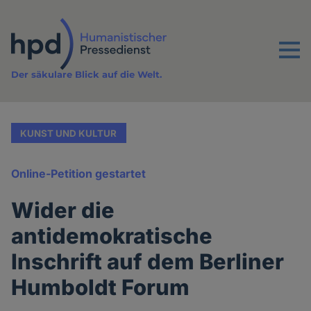
Direkt
zum
Inhalt
Menu
Der säkulare Blick auf die Welt.
KUNST UND KULTUR
Online-Petition gestartet
Wider die
antidemokratische
Inschrift auf dem Berliner
Humboldt Forum