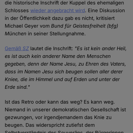
die historische Inschrift der Kuppel des ehemaligen
Schlosses
wieder angebracht wird
. Eine Diskussion
in der Öffentlichkeit dazu gab es nicht, kritisiert
Michael Geyer vom
Bund für Geistesfreiheit (bfg)
München
in seiner Stellungnahme.
Gemäß
SZ
lautet die Inschrift:
"Es ist kein ander Heil,
es ist auch kein anderer Name den Menschen
gegeben, denn der Name Jesu, zu Ehren des Vaters,
dass im Namen Jesu sich beugen sollen aller derer
Kniee, die im Himmel und auf Erden und unter der
Erde sind."
Ist das Retro oder kann das weg? Es kann weg.
Niemand in unserer demokratischen Gesellschaft ist
gezwungen, vor irgendjemandem das Knie zu
beugen. Das widerspricht zutiefst dem
Selbstverständnis des Souveräns, der Bürgerinnen