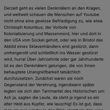
Derzeit geht es vielen Denkmälern an den Kragen,
und weltweit schauen die Menschen auf Youtube
nicht ohne eine gewisse Befriedigung zu, wie etwa
Christoph Kolumbus, der Vorbote von
Kolonialisierung und Massenmord, hier und dort in
den USA vom Sockel geholt, oder wie in Bristol das
Abbild eines Sklavenhändlers erst gestürzt, dann
umhergerollt und schließlich ins Wasser gestürzt
wird, hurra! Über Jahrzehnte oder gar Jahrhunderte
ist es den Denkmälern gelungen, die von ihnen
behauptete Unangreifbarkeit tatsächlich
durchzusetzen. Zunächst waren sie noch
Gegenstand der Verehrung, irgendwann später
legten sie sich den Tarnmantel des Historischen um:
Ach ja, sagten die Leute, da steht ja irgend so ein
alter Held aus Kupfer, wie lauschig! Es ist gut, dass