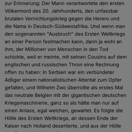
zur Erinnerung: Der Mann verantwortete den ersten
Völkermord des 20. Jahrhunderts, den unfassbar
brutalen Vernichtungskrieg gegen die Herero und
die Nama in Deutsch-Südwestafrika. Und wenn man
den sogenannten "Ausbruch" des Ersten Weltkriegs
an einer Person festmachen kann, dann ja wohl an
ihm, der Millionen von Menschen in den Tod
schickte, weil er meinte, mit seinen Cousins auf dem
englischen und russischen Thron eine Rechnung
offen zu haben: In Serbien war ein verbündeter
Adliger einem nationalistischen Attentat zum Opfer
gefallen, und Wilhelm Zwo überrollte als erstes Mal
das neutrale Belgien mit der gigantischen deutschen
Kriegsmaschinerie, ganz so als hätte man nur auf
einen Anlass, egal welchen, gewartet. Es folgte die
Hölle des Ersten Weltkriegs, an dessen Ende der
Kaiser nach Holland desertierte, und aus der Hölle