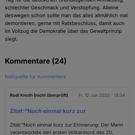
schlechter Geschmack und Verstopfung. Alleine
deswegen schon sollte man das alles allmählich mal
demontieren, gerne mit Ratsbeschluss, damit auch
im Vollzug die Demokratie über das Gewaltprinzip
siegt.
Kommentare
(24)
Netiquette für Kommentare
Rudi Knoth (nicht überprüft)
Fr. 12 Jun 2020 - 13:34
Zitat:"Noch einmal kurz zur
Zitat:"Noch einmal kurz zur Erinnerung: Der Mann
verantwortete den ersten Völkermord des 20.