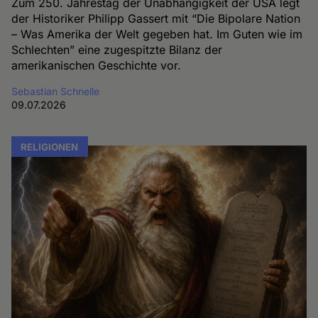
Zum 250. Jahrestag der Unabhängigkeit der USA legt
der Historiker Philipp Gassert mit “Die Bipolare Nation
– Was Amerika der Welt gegeben hat. Im Guten wie im
Schlechten” eine zugespitzte Bilanz der
amerikanischen Geschichte vor.
Sebastian Schnelle
09.07.2026
RELIGIONEN