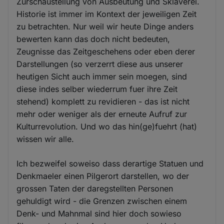
Zurschaustellung von Ausbeutung und Sklaverei.
Historie ist immer im Kontext der jeweiligen Zeit
zu betrachten. Nur weil wir heute Dinge anders
bewerten kann das doch nicht bedeuten,
Zeugnisse das Zeitgeschehens oder eben derer
Darstellungen (so verzerrt diese aus unserer
heutigen Sicht auch immer sein moegen, sind
diese indes selber wiederrum fuer ihre Zeit
stehend) komplett zu revidieren - das ist nicht
mehr oder weniger als der erneute Aufruf zur
Kulturrevolution. Und wo das hin(ge)fuehrt (hat)
wissen wir alle.
Ich bezweifel soweiso dass derartige Statuen und
Denkmaeler einen Pilgerort darstellen, wo der
grossen Taten der daregstellten Personen
gehuldigt wird - die Grenzen zwischen einem
Denk- und Mahnmal sind hier doch sowieso