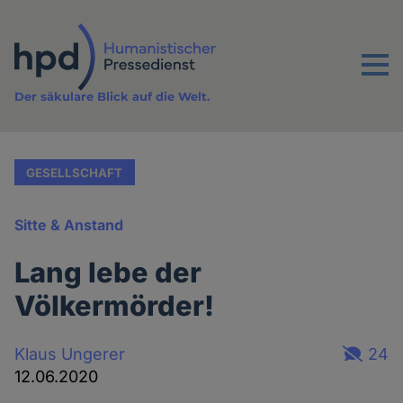
Direkt
zum
Inhalt
Menu
Der säkulare Blick auf die Welt.
GESELLSCHAFT
Sitte & Anstand
Lang lebe der
Völkermörder!
Klaus Ungerer
24
12.06.2020