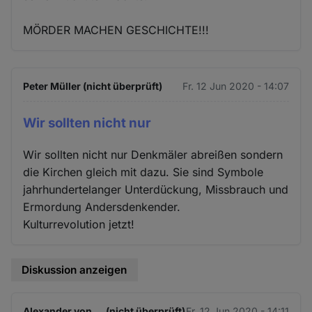
MÖRDER MACHEN GESCHICHTE!!!
Peter Müller (nicht überprüft)
Fr. 12 Jun 2020 - 14:07
Wir sollten nicht nur
Wir sollten nicht nur Denkmäler abreißen sondern
die Kirchen gleich mit dazu. Sie sind Symbole
jahrhundertelanger Unterdückung, Missbrauch und
Ermordung Andersdenkender.
Kulturrevolution jetzt!
Diskussion anzeigen
Alexander von … (nicht überprüft)
Fr. 12 Jun 2020 - 14:11