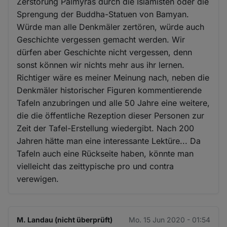
Zerstörung Palmyras durch die Islamisten oder die
Sprengung der Buddha-Statuen von Bamyan.
Würde man alle Denkmäler zertören, würde auch
Geschichte vergessen gemacht werden. Wir
dürfen aber Geschichte nicht vergessen, denn
sonst können wir nichts mehr aus ihr lernen.
Richtiger wäre es meiner Meinung nach, neben die
Denkmäler historischer Figuren kommentierende
Tafeln anzubringen und alle 50 Jahre eine weitere,
die die öffentliche Rezeption dieser Personen zur
Zeit der Tafel-Erstellung wiedergibt. Nach 200
Jahren hätte man eine interessante Lektüre... Da
Tafeln auch eine Rückseite haben, könnte man
vielleicht das zeittypische pro und contra
verewigen.
M. Landau (nicht überprüft)
Mo. 15 Jun 2020 - 01:54