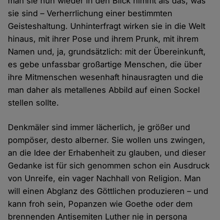
man sie nun wieder in den Blick nimmt als das, was
sie sind – Verherrlichung einer bestimmten
Geisteshaltung. Unhinterfragt wirken sie in die Welt
hinaus, mit ihrer Pose und ihrem Prunk, mit ihrem
Namen und, ja, grundsätzlich: mit der Übereinkunft,
es gebe unfassbar großartige Menschen, die über
ihre Mitmenschen wesenhaft hinausragten und die
man daher als metallenes Abbild auf einen Sockel
stellen sollte.
Denkmäler sind immer lächerlich, je größer und
pompöser, desto alberner. Sie wollen uns zwingen,
an die Idee der Erhabenheit zu glauben, und dieser
Gedanke ist für sich genommen schon ein Ausdruck
von Unreife, ein vager Nachhall von Religion. Man
will einen Abglanz des Göttlichen produzieren – und
kann froh sein, Popanzen wie Goethe oder dem
brennenden Antisemiten Luther nie in persona