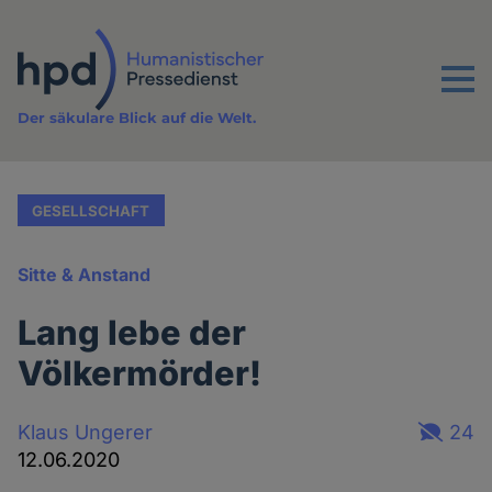
Direkt
zum
Inhalt
Menu
Der säkulare Blick auf die Welt.
GESELLSCHAFT
Sitte & Anstand
Lang lebe der
Völkermörder!
Klaus Ungerer
24
12.06.2020