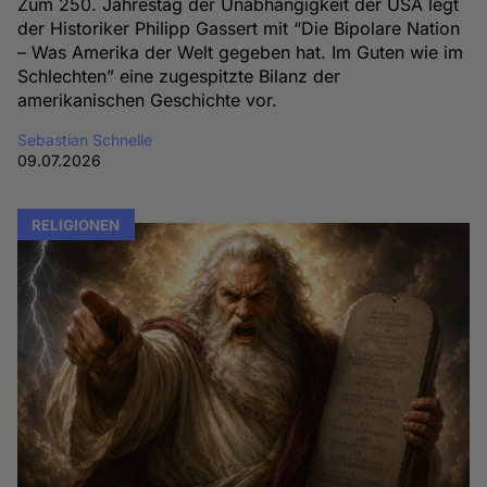
Zum 250. Jahrestag der Unabhängigkeit der USA legt
der Historiker Philipp Gassert mit “Die Bipolare Nation
– Was Amerika der Welt gegeben hat. Im Guten wie im
Schlechten” eine zugespitzte Bilanz der
amerikanischen Geschichte vor.
Sebastian Schnelle
09.07.2026
RELIGIONEN