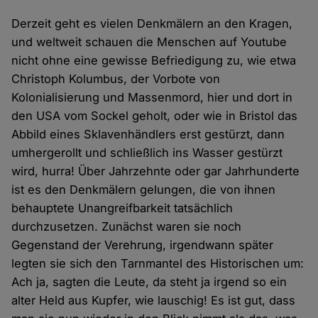
Derzeit geht es vielen Denkmälern an den Kragen,
und weltweit schauen die Menschen auf Youtube
nicht ohne eine gewisse Befriedigung zu, wie etwa
Christoph Kolumbus, der Vorbote von
Kolonialisierung und Massenmord, hier und dort in
den USA vom Sockel geholt, oder wie in Bristol das
Abbild eines Sklavenhändlers erst gestürzt, dann
umhergerollt und schließlich ins Wasser gestürzt
wird, hurra! Über Jahrzehnte oder gar Jahrhunderte
ist es den Denkmälern gelungen, die von ihnen
behauptete Unangreifbarkeit tatsächlich
durchzusetzen. Zunächst waren sie noch
Gegenstand der Verehrung, irgendwann später
legten sie sich den Tarnmantel des Historischen um:
Ach ja, sagten die Leute, da steht ja irgend so ein
alter Held aus Kupfer, wie lauschig! Es ist gut, dass