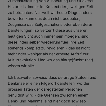
Zurschaustellung von Ausbeutung und Sklaverei.
Historie ist immer im Kontext der jeweiligen Zeit
zu betrachten. Nur weil wir heute Dinge anders
bewerten kann das doch nicht bedeuten,
Zeugnisse das Zeitgeschehens oder eben derer
Darstellungen (so verzerrt diese aus unserer
heutigen Sicht auch immer sein moegen, sind
diese indes selber wiederrum fuer ihre Zeit
stehend) komplett zu revidieren - das ist nicht
mehr oder weniger als der erneute Aufruf zur
Kulturrevolution. Und wo das hin(ge)fuehrt (hat)
wissen wir alle.
Ich bezweifel soweiso dass derartige Statuen und
Denkmaeler einen Pilgerort darstellen, wo der
grossen Taten der daregstellten Personen
gehuldigt wird - die Grenzen zwischen einem
Denk- und Mahnmal sind hier doch sowieso