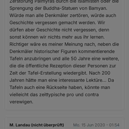
Zerstörung Palmyras durch die Islamisten oder die
Sprengung der Buddha-Statuen von Bamyan.
Würde man alle Denkmäler zertören, würde auch
Geschichte vergessen gemacht werden. Wir
dürfen aber Geschichte nicht vergessen, denn
sonst können wir nichts mehr aus ihr lernen.
Richtiger wäre es meiner Meinung nach, neben die
Denkmäler historischer Figuren kommentierende
Tafeln anzubringen und alle 50 Jahre eine weitere,
die die öffentliche Rezeption dieser Personen zur
Zeit der Tafel-Erstellung wiedergibt. Nach 200
Jahren hätte man eine interessante Lektüre... Da
Tafeln auch eine Rückseite haben, könnte man
vielleicht das zeittypische pro und contra
verewigen.
M. Landau (nicht überprüft)
Mo. 15 Jun 2020 - 01:54