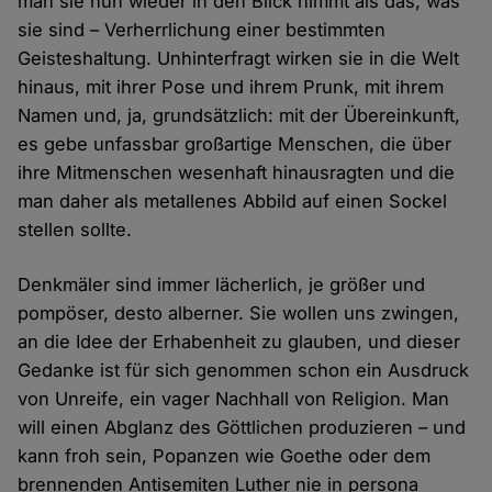
man sie nun wieder in den Blick nimmt als das, was
sie sind – Verherrlichung einer bestimmten
Geisteshaltung. Unhinterfragt wirken sie in die Welt
hinaus, mit ihrer Pose und ihrem Prunk, mit ihrem
Namen und, ja, grundsätzlich: mit der Übereinkunft,
es gebe unfassbar großartige Menschen, die über
ihre Mitmenschen wesenhaft hinausragten und die
man daher als metallenes Abbild auf einen Sockel
stellen sollte.
Denkmäler sind immer lächerlich, je größer und
pompöser, desto alberner. Sie wollen uns zwingen,
an die Idee der Erhabenheit zu glauben, und dieser
Gedanke ist für sich genommen schon ein Ausdruck
von Unreife, ein vager Nachhall von Religion. Man
will einen Abglanz des Göttlichen produzieren – und
kann froh sein, Popanzen wie Goethe oder dem
brennenden Antisemiten Luther nie in persona