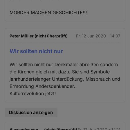
MÖRDER MACHEN GESCHICHTE!!!
Peter Müller (nicht überprüft)
Fr. 12 Jun 2020 - 14:07
Wir sollten nicht nur
Wir sollten nicht nur Denkmäler abreißen sondern
die Kirchen gleich mit dazu. Sie sind Symbole
jahrhundertelanger Unterdückung, Missbrauch und
Ermordung Andersdenkender.
Kulturrevolution jetzt!
Diskussion anzeigen
Alexander von … (nicht überprüft)
Fr. 12 Jun 2020 - 14:11