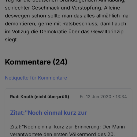
schlechter Geschmack und Verstopfung. Alleine
deswegen schon sollte man das alles allmählich mal
demontieren, gerne mit Ratsbeschluss, damit auch
im Vollzug die Demokratie über das Gewaltprinzip
siegt.
Kommentare
(24)
Netiquette für Kommentare
Rudi Knoth (nicht überprüft)
Fr. 12 Jun 2020 - 13:34
Zitat:"Noch einmal kurz zur
Zitat:"Noch einmal kurz zur Erinnerung: Der Mann
verantwortete den ersten Völkermord des 20.