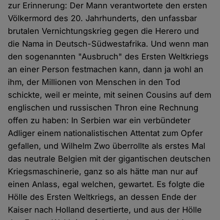
zur Erinnerung: Der Mann verantwortete den ersten
Völkermord des 20. Jahrhunderts, den unfassbar
brutalen Vernichtungskrieg gegen die Herero und
die Nama in Deutsch-Südwestafrika. Und wenn man
den sogenannten "Ausbruch" des Ersten Weltkriegs
an einer Person festmachen kann, dann ja wohl an
ihm, der Millionen von Menschen in den Tod
schickte, weil er meinte, mit seinen Cousins auf dem
englischen und russischen Thron eine Rechnung
offen zu haben: In Serbien war ein verbündeter
Adliger einem nationalistischen Attentat zum Opfer
gefallen, und Wilhelm Zwo überrollte als erstes Mal
das neutrale Belgien mit der gigantischen deutschen
Kriegsmaschinerie, ganz so als hätte man nur auf
einen Anlass, egal welchen, gewartet. Es folgte die
Hölle des Ersten Weltkriegs, an dessen Ende der
Kaiser nach Holland desertierte, und aus der Hölle