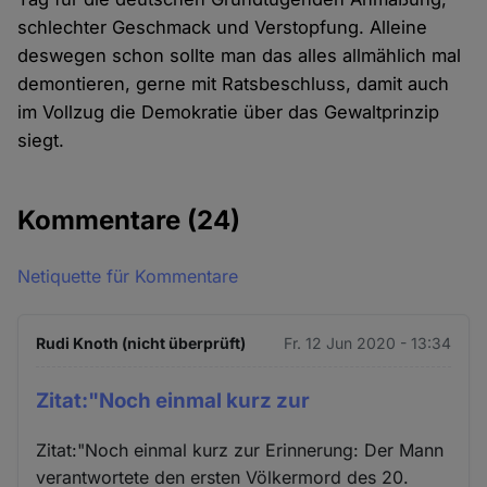
schlechter Geschmack und Verstopfung. Alleine
deswegen schon sollte man das alles allmählich mal
demontieren, gerne mit Ratsbeschluss, damit auch
im Vollzug die Demokratie über das Gewaltprinzip
siegt.
Kommentare
(24)
Netiquette für Kommentare
Rudi Knoth (nicht überprüft)
Fr. 12 Jun 2020 - 13:34
Zitat:"Noch einmal kurz zur
Zitat:"Noch einmal kurz zur Erinnerung: Der Mann
verantwortete den ersten Völkermord des 20.