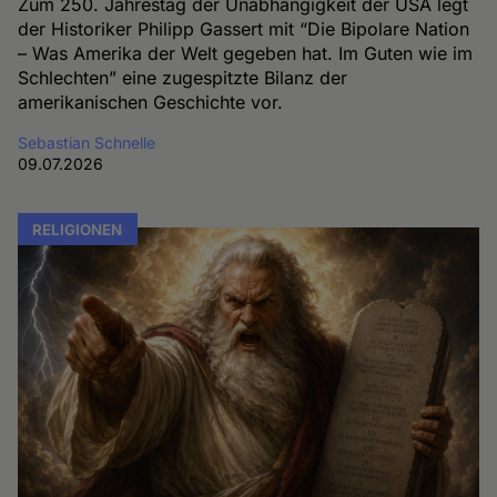
Zum 250. Jahrestag der Unabhängigkeit der USA legt
der Historiker Philipp Gassert mit “Die Bipolare Nation
– Was Amerika der Welt gegeben hat. Im Guten wie im
Schlechten” eine zugespitzte Bilanz der
amerikanischen Geschichte vor.
Sebastian Schnelle
09.07.2026
RELIGIONEN