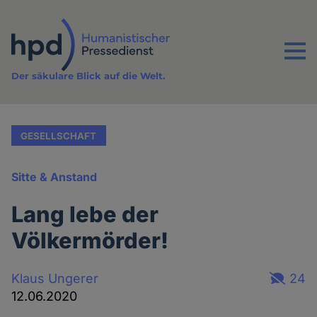
Direkt
zum
Inhalt
Menu
Der säkulare Blick auf die Welt.
GESELLSCHAFT
Sitte & Anstand
Lang lebe der
Völkermörder!
Klaus Ungerer
24
12.06.2020