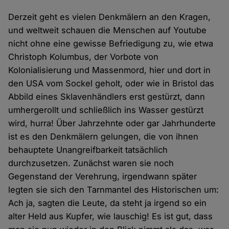
Derzeit geht es vielen Denkmälern an den Kragen,
und weltweit schauen die Menschen auf Youtube
nicht ohne eine gewisse Befriedigung zu, wie etwa
Christoph Kolumbus, der Vorbote von
Kolonialisierung und Massenmord, hier und dort in
den USA vom Sockel geholt, oder wie in Bristol das
Abbild eines Sklavenhändlers erst gestürzt, dann
umhergerollt und schließlich ins Wasser gestürzt
wird, hurra! Über Jahrzehnte oder gar Jahrhunderte
ist es den Denkmälern gelungen, die von ihnen
behauptete Unangreifbarkeit tatsächlich
durchzusetzen. Zunächst waren sie noch
Gegenstand der Verehrung, irgendwann später
legten sie sich den Tarnmantel des Historischen um:
Ach ja, sagten die Leute, da steht ja irgend so ein
alter Held aus Kupfer, wie lauschig! Es ist gut, dass