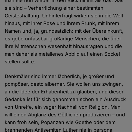
man sie nun wieder in den Blick nimmt als das, was
sie sind – Verherrlichung einer bestimmten
Geisteshaltung. Unhinterfragt wirken sie in die Welt
hinaus, mit ihrer Pose und ihrem Prunk, mit ihrem
Namen und, ja, grundsätzlich: mit der Übereinkunft,
es gebe unfassbar großartige Menschen, die über
ihre Mitmenschen wesenhaft hinausragten und die
man daher als metallenes Abbild auf einen Sockel
stellen sollte.
Denkmäler sind immer lächerlich, je größer und
pompöser, desto alberner. Sie wollen uns zwingen,
an die Idee der Erhabenheit zu glauben, und dieser
Gedanke ist für sich genommen schon ein Ausdruck
von Unreife, ein vager Nachhall von Religion. Man
will einen Abglanz des Göttlichen produzieren – und
kann froh sein, Popanzen wie Goethe oder dem
brennenden Antisemiten Luther nie in persona