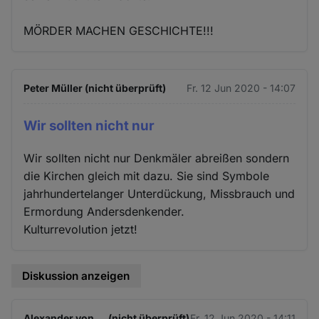
MÖRDER MACHEN GESCHICHTE!!!
Peter Müller (nicht überprüft)
Fr. 12 Jun 2020 - 14:07
Wir sollten nicht nur
Wir sollten nicht nur Denkmäler abreißen sondern
die Kirchen gleich mit dazu. Sie sind Symbole
jahrhundertelanger Unterdückung, Missbrauch und
Ermordung Andersdenkender.
Kulturrevolution jetzt!
Diskussion anzeigen
Alexander von … (nicht überprüft)
Fr. 12 Jun 2020 - 14:11