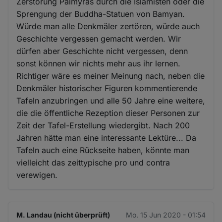
Zerstörung Palmyras durch die Islamisten oder die
Sprengung der Buddha-Statuen von Bamyan.
Würde man alle Denkmäler zertören, würde auch
Geschichte vergessen gemacht werden. Wir
dürfen aber Geschichte nicht vergessen, denn
sonst können wir nichts mehr aus ihr lernen.
Richtiger wäre es meiner Meinung nach, neben die
Denkmäler historischer Figuren kommentierende
Tafeln anzubringen und alle 50 Jahre eine weitere,
die die öffentliche Rezeption dieser Personen zur
Zeit der Tafel-Erstellung wiedergibt. Nach 200
Jahren hätte man eine interessante Lektüre... Da
Tafeln auch eine Rückseite haben, könnte man
vielleicht das zeittypische pro und contra
verewigen.
M. Landau (nicht überprüft)
Mo. 15 Jun 2020 - 01:54