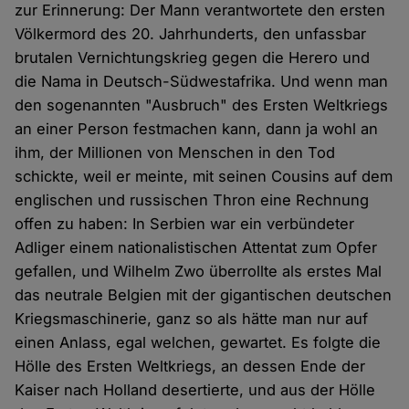
zur Erinnerung: Der Mann verantwortete den ersten
Völkermord des 20. Jahrhunderts, den unfassbar
brutalen Vernichtungskrieg gegen die Herero und
die Nama in Deutsch-Südwestafrika. Und wenn man
den sogenannten "Ausbruch" des Ersten Weltkriegs
an einer Person festmachen kann, dann ja wohl an
ihm, der Millionen von Menschen in den Tod
schickte, weil er meinte, mit seinen Cousins auf dem
englischen und russischen Thron eine Rechnung
offen zu haben: In Serbien war ein verbündeter
Adliger einem nationalistischen Attentat zum Opfer
gefallen, und Wilhelm Zwo überrollte als erstes Mal
das neutrale Belgien mit der gigantischen deutschen
Kriegsmaschinerie, ganz so als hätte man nur auf
einen Anlass, egal welchen, gewartet. Es folgte die
Hölle des Ersten Weltkriegs, an dessen Ende der
Kaiser nach Holland desertierte, und aus der Hölle