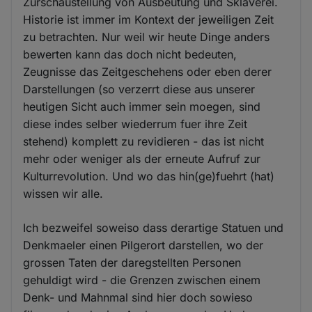
Zurschaustellung von Ausbeutung und Sklaverei.
Historie ist immer im Kontext der jeweiligen Zeit
zu betrachten. Nur weil wir heute Dinge anders
bewerten kann das doch nicht bedeuten,
Zeugnisse das Zeitgeschehens oder eben derer
Darstellungen (so verzerrt diese aus unserer
heutigen Sicht auch immer sein moegen, sind
diese indes selber wiederrum fuer ihre Zeit
stehend) komplett zu revidieren - das ist nicht
mehr oder weniger als der erneute Aufruf zur
Kulturrevolution. Und wo das hin(ge)fuehrt (hat)
wissen wir alle.
Ich bezweifel soweiso dass derartige Statuen und
Denkmaeler einen Pilgerort darstellen, wo der
grossen Taten der daregstellten Personen
gehuldigt wird - die Grenzen zwischen einem
Denk- und Mahnmal sind hier doch sowieso