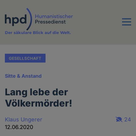
Direkt
zum
Inhalt
Menu
Der säkulare Blick auf die Welt.
GESELLSCHAFT
Sitte & Anstand
Lang lebe der
Völkermörder!
Klaus Ungerer
24
12.06.2020