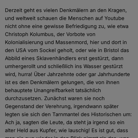
Derzeit geht es vielen Denkmälern an den Kragen,
und weltweit schauen die Menschen auf Youtube
nicht ohne eine gewisse Befriedigung zu, wie etwa
Christoph Kolumbus, der Vorbote von
Kolonialisierung und Massenmord, hier und dort in
den USA vom Sockel geholt, oder wie in Bristol das
Abbild eines Sklavenhändlers erst gestürzt, dann
umhergerollt und schließlich ins Wasser gestürzt
wird, hurra! Über Jahrzehnte oder gar Jahrhunderte
ist es den Denkmälern gelungen, die von ihnen
behauptete Unangreifbarkeit tatsächlich
durchzusetzen. Zunächst waren sie noch
Gegenstand der Verehrung, irgendwann später
legten sie sich den Tarnmantel des Historischen um:
Ach ja, sagten die Leute, da steht ja irgend so ein
alter Held aus Kupfer, wie lauschig! Es ist gut, dass