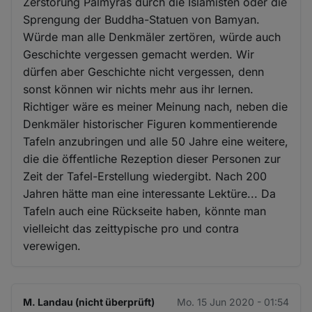
Zerstörung Palmyras durch die Islamisten oder die
Sprengung der Buddha-Statuen von Bamyan.
Würde man alle Denkmäler zertören, würde auch
Geschichte vergessen gemacht werden. Wir
dürfen aber Geschichte nicht vergessen, denn
sonst können wir nichts mehr aus ihr lernen.
Richtiger wäre es meiner Meinung nach, neben die
Denkmäler historischer Figuren kommentierende
Tafeln anzubringen und alle 50 Jahre eine weitere,
die die öffentliche Rezeption dieser Personen zur
Zeit der Tafel-Erstellung wiedergibt. Nach 200
Jahren hätte man eine interessante Lektüre... Da
Tafeln auch eine Rückseite haben, könnte man
vielleicht das zeittypische pro und contra
verewigen.
M. Landau (nicht überprüft)
Mo. 15 Jun 2020 - 01:54