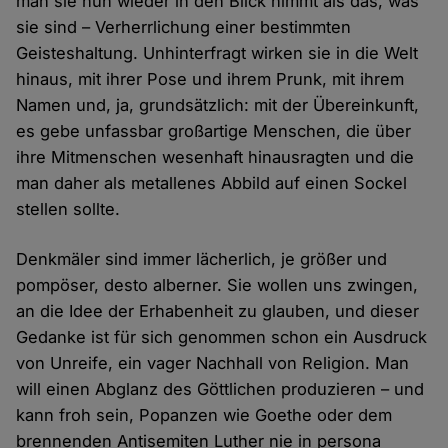
man sie nun wieder in den Blick nimmt als das, was
sie sind – Verherrlichung einer bestimmten
Geisteshaltung. Unhinterfragt wirken sie in die Welt
hinaus, mit ihrer Pose und ihrem Prunk, mit ihrem
Namen und, ja, grundsätzlich: mit der Übereinkunft,
es gebe unfassbar großartige Menschen, die über
ihre Mitmenschen wesenhaft hinausragten und die
man daher als metallenes Abbild auf einen Sockel
stellen sollte.
Denkmäler sind immer lächerlich, je größer und
pompöser, desto alberner. Sie wollen uns zwingen,
an die Idee der Erhabenheit zu glauben, und dieser
Gedanke ist für sich genommen schon ein Ausdruck
von Unreife, ein vager Nachhall von Religion. Man
will einen Abglanz des Göttlichen produzieren – und
kann froh sein, Popanzen wie Goethe oder dem
brennenden Antisemiten Luther nie in persona