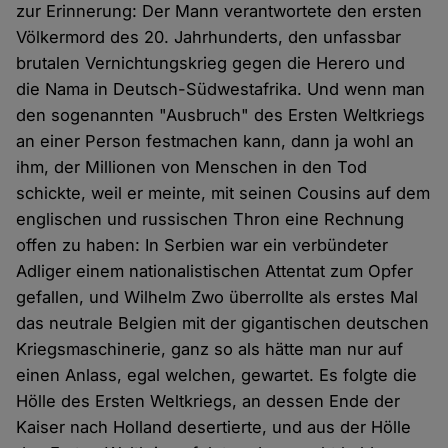
zur Erinnerung: Der Mann verantwortete den ersten
Völkermord des 20. Jahrhunderts, den unfassbar
brutalen Vernichtungskrieg gegen die Herero und
die Nama in Deutsch-Südwestafrika. Und wenn man
den sogenannten "Ausbruch" des Ersten Weltkriegs
an einer Person festmachen kann, dann ja wohl an
ihm, der Millionen von Menschen in den Tod
schickte, weil er meinte, mit seinen Cousins auf dem
englischen und russischen Thron eine Rechnung
offen zu haben: In Serbien war ein verbündeter
Adliger einem nationalistischen Attentat zum Opfer
gefallen, und Wilhelm Zwo überrollte als erstes Mal
das neutrale Belgien mit der gigantischen deutschen
Kriegsmaschinerie, ganz so als hätte man nur auf
einen Anlass, egal welchen, gewartet. Es folgte die
Hölle des Ersten Weltkriegs, an dessen Ende der
Kaiser nach Holland desertierte, und aus der Hölle