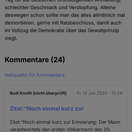
schlechter Geschmack und Verstopfung. Alleine
deswegen schon sollte man das alles allmählich mal
demontieren, gerne mit Ratsbeschluss, damit auch
im Vollzug die Demokratie über das Gewaltprinzip
siegt.
Kommentare
(24)
Netiquette für Kommentare
Rudi Knoth (nicht überprüft)
Fr. 12 Jun 2020 - 13:34
Zitat:"Noch einmal kurz zur
Zitat:"Noch einmal kurz zur Erinnerung: Der Mann
verantwortete den ersten Völkermord des 20.