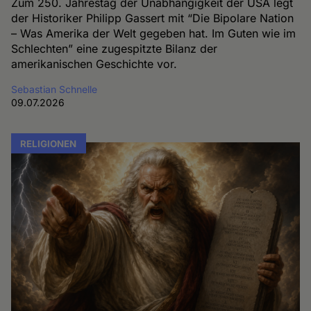
Zum 250. Jahrestag der Unabhängigkeit der USA legt
der Historiker Philipp Gassert mit “Die Bipolare Nation
– Was Amerika der Welt gegeben hat. Im Guten wie im
Schlechten” eine zugespitzte Bilanz der
amerikanischen Geschichte vor.
Sebastian Schnelle
09.07.2026
RELIGIONEN