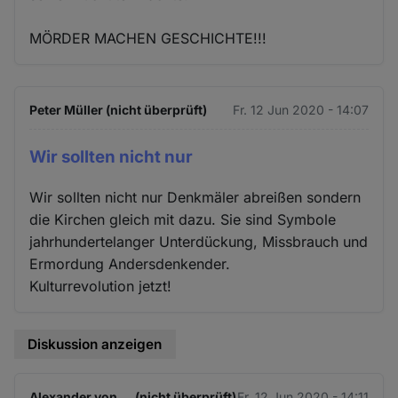
MÖRDER MACHEN GESCHICHTE!!!
Peter Müller (nicht überprüft)
Fr. 12 Jun 2020 - 14:07
Wir sollten nicht nur
Wir sollten nicht nur Denkmäler abreißen sondern
die Kirchen gleich mit dazu. Sie sind Symbole
jahrhundertelanger Unterdückung, Missbrauch und
Ermordung Andersdenkender.
Kulturrevolution jetzt!
Diskussion anzeigen
Alexander von … (nicht überprüft)
Fr. 12 Jun 2020 - 14:11