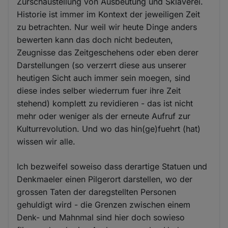
Zurschaustellung von Ausbeutung und Sklaverei.
Historie ist immer im Kontext der jeweiligen Zeit
zu betrachten. Nur weil wir heute Dinge anders
bewerten kann das doch nicht bedeuten,
Zeugnisse das Zeitgeschehens oder eben derer
Darstellungen (so verzerrt diese aus unserer
heutigen Sicht auch immer sein moegen, sind
diese indes selber wiederrum fuer ihre Zeit
stehend) komplett zu revidieren - das ist nicht
mehr oder weniger als der erneute Aufruf zur
Kulturrevolution. Und wo das hin(ge)fuehrt (hat)
wissen wir alle.
Ich bezweifel soweiso dass derartige Statuen und
Denkmaeler einen Pilgerort darstellen, wo der
grossen Taten der daregstellten Personen
gehuldigt wird - die Grenzen zwischen einem
Denk- und Mahnmal sind hier doch sowieso