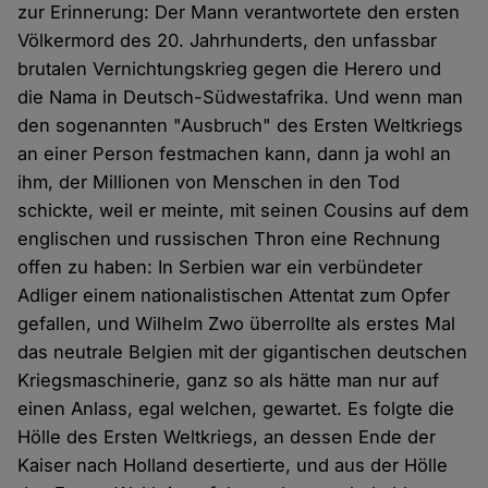
zur Erinnerung: Der Mann verantwortete den ersten
Völkermord des 20. Jahrhunderts, den unfassbar
brutalen Vernichtungskrieg gegen die Herero und
die Nama in Deutsch-Südwestafrika. Und wenn man
den sogenannten "Ausbruch" des Ersten Weltkriegs
an einer Person festmachen kann, dann ja wohl an
ihm, der Millionen von Menschen in den Tod
schickte, weil er meinte, mit seinen Cousins auf dem
englischen und russischen Thron eine Rechnung
offen zu haben: In Serbien war ein verbündeter
Adliger einem nationalistischen Attentat zum Opfer
gefallen, und Wilhelm Zwo überrollte als erstes Mal
das neutrale Belgien mit der gigantischen deutschen
Kriegsmaschinerie, ganz so als hätte man nur auf
einen Anlass, egal welchen, gewartet. Es folgte die
Hölle des Ersten Weltkriegs, an dessen Ende der
Kaiser nach Holland desertierte, und aus der Hölle