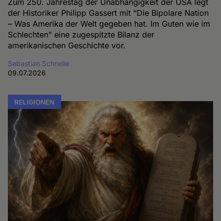
Zum 250. Jahrestag der Unabhängigkeit der USA legt
der Historiker Philipp Gassert mit “Die Bipolare Nation
– Was Amerika der Welt gegeben hat. Im Guten wie im
Schlechten” eine zugespitzte Bilanz der
amerikanischen Geschichte vor.
Sebastian Schnelle
09.07.2026
RELIGIONEN