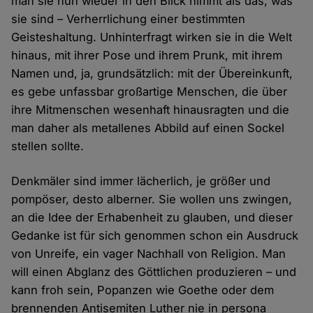
man sie nun wieder in den Blick nimmt als das, was
sie sind – Verherrlichung einer bestimmten
Geisteshaltung. Unhinterfragt wirken sie in die Welt
hinaus, mit ihrer Pose und ihrem Prunk, mit ihrem
Namen und, ja, grundsätzlich: mit der Übereinkunft,
es gebe unfassbar großartige Menschen, die über
ihre Mitmenschen wesenhaft hinausragten und die
man daher als metallenes Abbild auf einen Sockel
stellen sollte.
Denkmäler sind immer lächerlich, je größer und
pompöser, desto alberner. Sie wollen uns zwingen,
an die Idee der Erhabenheit zu glauben, und dieser
Gedanke ist für sich genommen schon ein Ausdruck
von Unreife, ein vager Nachhall von Religion. Man
will einen Abglanz des Göttlichen produzieren – und
kann froh sein, Popanzen wie Goethe oder dem
brennenden Antisemiten Luther nie in persona