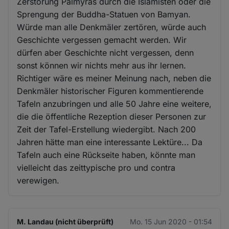
Zerstörung Palmyras durch die Islamisten oder die
Sprengung der Buddha-Statuen von Bamyan.
Würde man alle Denkmäler zertören, würde auch
Geschichte vergessen gemacht werden. Wir
dürfen aber Geschichte nicht vergessen, denn
sonst können wir nichts mehr aus ihr lernen.
Richtiger wäre es meiner Meinung nach, neben die
Denkmäler historischer Figuren kommentierende
Tafeln anzubringen und alle 50 Jahre eine weitere,
die die öffentliche Rezeption dieser Personen zur
Zeit der Tafel-Erstellung wiedergibt. Nach 200
Jahren hätte man eine interessante Lektüre... Da
Tafeln auch eine Rückseite haben, könnte man
vielleicht das zeittypische pro und contra
verewigen.
M. Landau (nicht überprüft)
Mo. 15 Jun 2020 - 01:54