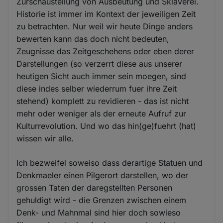
Zurschaustellung von Ausbeutung und Sklaverei.
Historie ist immer im Kontext der jeweiligen Zeit
zu betrachten. Nur weil wir heute Dinge anders
bewerten kann das doch nicht bedeuten,
Zeugnisse das Zeitgeschehens oder eben derer
Darstellungen (so verzerrt diese aus unserer
heutigen Sicht auch immer sein moegen, sind
diese indes selber wiederrum fuer ihre Zeit
stehend) komplett zu revidieren - das ist nicht
mehr oder weniger als der erneute Aufruf zur
Kulturrevolution. Und wo das hin(ge)fuehrt (hat)
wissen wir alle.
Ich bezweifel soweiso dass derartige Statuen und
Denkmaeler einen Pilgerort darstellen, wo der
grossen Taten der daregstellten Personen
gehuldigt wird - die Grenzen zwischen einem
Denk- und Mahnmal sind hier doch sowieso