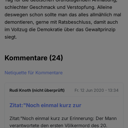
schlechter Geschmack und Verstopfung. Alleine
deswegen schon sollte man das alles allmählich mal
demontieren, gerne mit Ratsbeschluss, damit auch
im Vollzug die Demokratie über das Gewaltprinzip
siegt.
Kommentare
(24)
Netiquette für Kommentare
Rudi Knoth (nicht überprüft)
Fr. 12 Jun 2020 - 13:34
Zitat:"Noch einmal kurz zur
Zitat:"Noch einmal kurz zur Erinnerung: Der Mann
verantwortete den ersten Völkermord des 20.