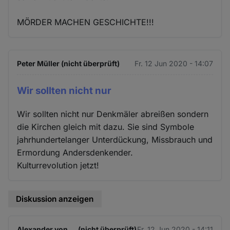
MÖRDER MACHEN GESCHICHTE!!!
Peter Müller (nicht überprüft)
Fr. 12 Jun 2020 - 14:07
Wir sollten nicht nur
Wir sollten nicht nur Denkmäler abreißen sondern
die Kirchen gleich mit dazu. Sie sind Symbole
jahrhundertelanger Unterdückung, Missbrauch und
Ermordung Andersdenkender.
Kulturrevolution jetzt!
Diskussion anzeigen
Alexander von … (nicht überprüft)
Fr. 12 Jun 2020 - 14:11