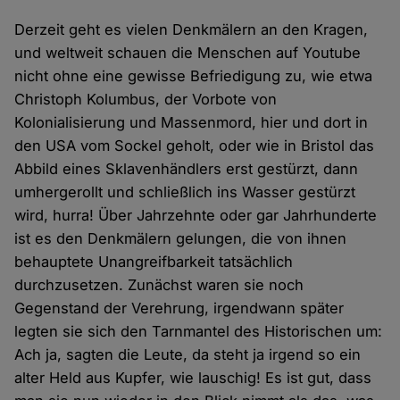
Derzeit geht es vielen Denkmälern an den Kragen,
und weltweit schauen die Menschen auf Youtube
nicht ohne eine gewisse Befriedigung zu, wie etwa
Christoph Kolumbus, der Vorbote von
Kolonialisierung und Massenmord, hier und dort in
den USA vom Sockel geholt, oder wie in Bristol das
Abbild eines Sklavenhändlers erst gestürzt, dann
umhergerollt und schließlich ins Wasser gestürzt
wird, hurra! Über Jahrzehnte oder gar Jahrhunderte
ist es den Denkmälern gelungen, die von ihnen
behauptete Unangreifbarkeit tatsächlich
durchzusetzen. Zunächst waren sie noch
Gegenstand der Verehrung, irgendwann später
legten sie sich den Tarnmantel des Historischen um:
Ach ja, sagten die Leute, da steht ja irgend so ein
alter Held aus Kupfer, wie lauschig! Es ist gut, dass