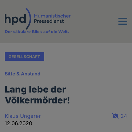
Direkt
zum
Inhalt
Menu
Der säkulare Blick auf die Welt.
GESELLSCHAFT
Sitte & Anstand
Lang lebe der
Völkermörder!
Klaus Ungerer
24
12.06.2020