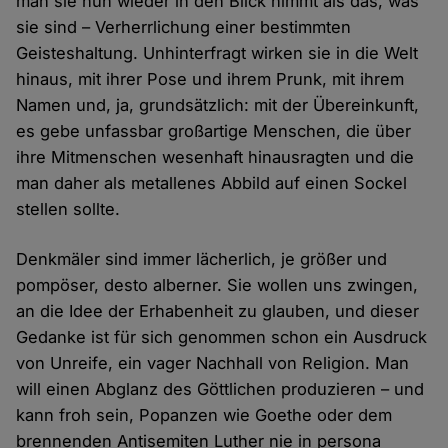
man sie nun wieder in den Blick nimmt als das, was
sie sind – Verherrlichung einer bestimmten
Geisteshaltung. Unhinterfragt wirken sie in die Welt
hinaus, mit ihrer Pose und ihrem Prunk, mit ihrem
Namen und, ja, grundsätzlich: mit der Übereinkunft,
es gebe unfassbar großartige Menschen, die über
ihre Mitmenschen wesenhaft hinausragten und die
man daher als metallenes Abbild auf einen Sockel
stellen sollte.
Denkmäler sind immer lächerlich, je größer und
pompöser, desto alberner. Sie wollen uns zwingen,
an die Idee der Erhabenheit zu glauben, und dieser
Gedanke ist für sich genommen schon ein Ausdruck
von Unreife, ein vager Nachhall von Religion. Man
will einen Abglanz des Göttlichen produzieren – und
kann froh sein, Popanzen wie Goethe oder dem
brennenden Antisemiten Luther nie in persona