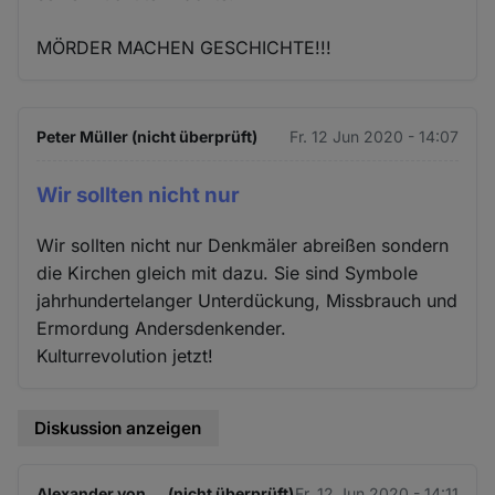
MÖRDER MACHEN GESCHICHTE!!!
Peter Müller (nicht überprüft)
Fr. 12 Jun 2020 - 14:07
Wir sollten nicht nur
Wir sollten nicht nur Denkmäler abreißen sondern
die Kirchen gleich mit dazu. Sie sind Symbole
jahrhundertelanger Unterdückung, Missbrauch und
Ermordung Andersdenkender.
Kulturrevolution jetzt!
Diskussion anzeigen
Alexander von … (nicht überprüft)
Fr. 12 Jun 2020 - 14:11