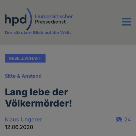
Direkt
zum
Inhalt
Menu
Der säkulare Blick auf die Welt.
GESELLSCHAFT
Sitte & Anstand
Lang lebe der
Völkermörder!
Klaus Ungerer
24
12.06.2020