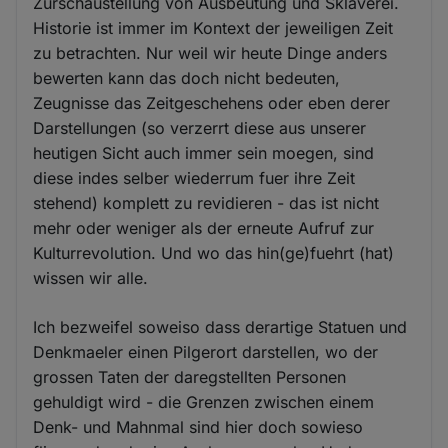
Zurschaustellung von Ausbeutung und Sklaverei.
Historie ist immer im Kontext der jeweiligen Zeit
zu betrachten. Nur weil wir heute Dinge anders
bewerten kann das doch nicht bedeuten,
Zeugnisse das Zeitgeschehens oder eben derer
Darstellungen (so verzerrt diese aus unserer
heutigen Sicht auch immer sein moegen, sind
diese indes selber wiederrum fuer ihre Zeit
stehend) komplett zu revidieren - das ist nicht
mehr oder weniger als der erneute Aufruf zur
Kulturrevolution. Und wo das hin(ge)fuehrt (hat)
wissen wir alle.
Ich bezweifel soweiso dass derartige Statuen und
Denkmaeler einen Pilgerort darstellen, wo der
grossen Taten der daregstellten Personen
gehuldigt wird - die Grenzen zwischen einem
Denk- und Mahnmal sind hier doch sowieso