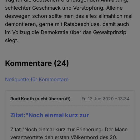
schlechter Geschmack und Verstopfung. Alleine
deswegen schon sollte man das alles allmählich mal
demontieren, gerne mit Ratsbeschluss, damit auch
im Vollzug die Demokratie über das Gewaltprinzip
siegt.
Kommentare
(24)
Netiquette für Kommentare
Rudi Knoth (nicht überprüft)
Fr. 12 Jun 2020 - 13:34
Zitat:"Noch einmal kurz zur
Zitat:"Noch einmal kurz zur Erinnerung: Der Mann
verantwortete den ersten Völkermord des 20.