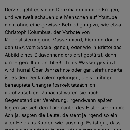
Derzeit geht es vielen Denkmälern an den Kragen,
und weltweit schauen die Menschen auf Youtube
nicht ohne eine gewisse Befriedigung zu, wie etwa
Christoph Kolumbus, der Vorbote von
Kolonialisierung und Massenmord, hier und dort in
den USA vom Sockel geholt, oder wie in Bristol das
Abbild eines Sklavenhändlers erst gestürzt, dann
umhergerollt und schließlich ins Wasser gestürzt
wird, hurra! Über Jahrzehnte oder gar Jahrhunderte
ist es den Denkmälern gelungen, die von ihnen
behauptete Unangreifbarkeit tatsächlich
durchzusetzen. Zunächst waren sie noch
Gegenstand der Verehrung, irgendwann später
legten sie sich den Tarnmantel des Historischen um:
Ach ja, sagten die Leute, da steht ja irgend so ein
alter Held aus Kupfer, wie lauschig! Es ist gut, dass