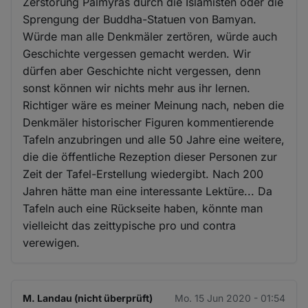
Zerstörung Palmyras durch die Islamisten oder die
Sprengung der Buddha-Statuen von Bamyan.
Würde man alle Denkmäler zertören, würde auch
Geschichte vergessen gemacht werden. Wir
dürfen aber Geschichte nicht vergessen, denn
sonst können wir nichts mehr aus ihr lernen.
Richtiger wäre es meiner Meinung nach, neben die
Denkmäler historischer Figuren kommentierende
Tafeln anzubringen und alle 50 Jahre eine weitere,
die die öffentliche Rezeption dieser Personen zur
Zeit der Tafel-Erstellung wiedergibt. Nach 200
Jahren hätte man eine interessante Lektüre... Da
Tafeln auch eine Rückseite haben, könnte man
vielleicht das zeittypische pro und contra
verewigen.
M. Landau (nicht überprüft)
Mo. 15 Jun 2020 - 01:54