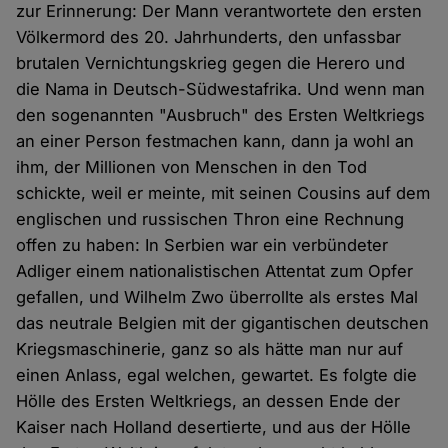
zur Erinnerung: Der Mann verantwortete den ersten
Völkermord des 20. Jahrhunderts, den unfassbar
brutalen Vernichtungskrieg gegen die Herero und
die Nama in Deutsch-Südwestafrika. Und wenn man
den sogenannten "Ausbruch" des Ersten Weltkriegs
an einer Person festmachen kann, dann ja wohl an
ihm, der Millionen von Menschen in den Tod
schickte, weil er meinte, mit seinen Cousins auf dem
englischen und russischen Thron eine Rechnung
offen zu haben: In Serbien war ein verbündeter
Adliger einem nationalistischen Attentat zum Opfer
gefallen, und Wilhelm Zwo überrollte als erstes Mal
das neutrale Belgien mit der gigantischen deutschen
Kriegsmaschinerie, ganz so als hätte man nur auf
einen Anlass, egal welchen, gewartet. Es folgte die
Hölle des Ersten Weltkriegs, an dessen Ende der
Kaiser nach Holland desertierte, und aus der Hölle