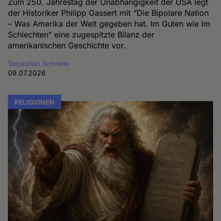
Zum 250. Jahrestag der Unabhängigkeit der USA legt
der Historiker Philipp Gassert mit “Die Bipolare Nation
– Was Amerika der Welt gegeben hat. Im Guten wie im
Schlechten” eine zugespitzte Bilanz der
amerikanischen Geschichte vor.
Sebastian Schnelle
09.07.2026
RELIGIONEN