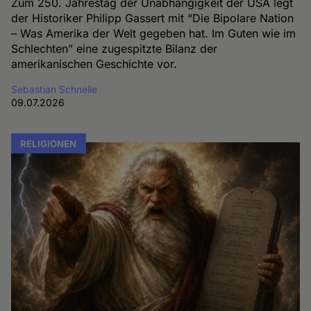
Zum 250. Jahrestag der Unabhängigkeit der USA legt
der Historiker Philipp Gassert mit “Die Bipolare Nation
– Was Amerika der Welt gegeben hat. Im Guten wie im
Schlechten” eine zugespitzte Bilanz der
amerikanischen Geschichte vor.
Sebastian Schnelle
09.07.2026
RELIGIONEN