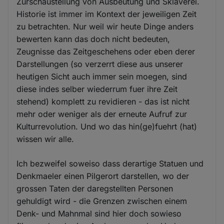
Zurschaustellung von Ausbeutung und Sklaverei.
Historie ist immer im Kontext der jeweiligen Zeit
zu betrachten. Nur weil wir heute Dinge anders
bewerten kann das doch nicht bedeuten,
Zeugnisse das Zeitgeschehens oder eben derer
Darstellungen (so verzerrt diese aus unserer
heutigen Sicht auch immer sein moegen, sind
diese indes selber wiederrum fuer ihre Zeit
stehend) komplett zu revidieren - das ist nicht
mehr oder weniger als der erneute Aufruf zur
Kulturrevolution. Und wo das hin(ge)fuehrt (hat)
wissen wir alle.
Ich bezweifel soweiso dass derartige Statuen und
Denkmaeler einen Pilgerort darstellen, wo der
grossen Taten der daregstellten Personen
gehuldigt wird - die Grenzen zwischen einem
Denk- und Mahnmal sind hier doch sowieso