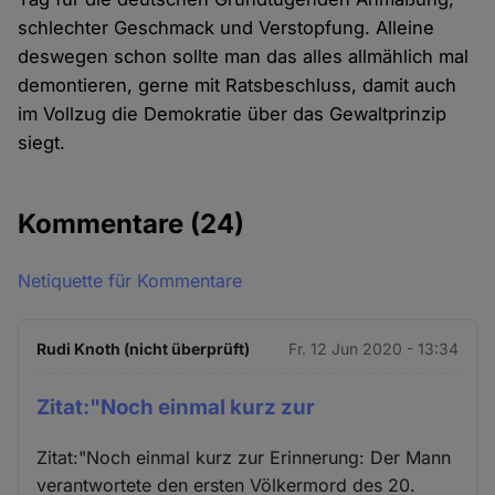
schlechter Geschmack und Verstopfung. Alleine
deswegen schon sollte man das alles allmählich mal
demontieren, gerne mit Ratsbeschluss, damit auch
im Vollzug die Demokratie über das Gewaltprinzip
siegt.
Kommentare
(24)
Netiquette für Kommentare
Rudi Knoth (nicht überprüft)
Fr. 12 Jun 2020 - 13:34
Zitat:"Noch einmal kurz zur
Zitat:"Noch einmal kurz zur Erinnerung: Der Mann
verantwortete den ersten Völkermord des 20.