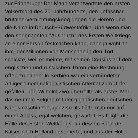
zur Erinnerung: Der Mann verantwortete den ersten
Völkermord des 20. Jahrhunderts, den unfassbar
brutalen Vernichtungskrieg gegen die Herero und
die Nama in Deutsch-Südwestafrika. Und wenn man
den sogenannten "Ausbruch" des Ersten Weltkriegs
an einer Person festmachen kann, dann ja wohl an
ihm, der Millionen von Menschen in den Tod
schickte, weil er meinte, mit seinen Cousins auf dem
englischen und russischen Thron eine Rechnung
offen zu haben: In Serbien war ein verbündeter
Adliger einem nationalistischen Attentat zum Opfer
gefallen, und Wilhelm Zwo überrollte als erstes Mal
das neutrale Belgien mit der gigantischen deutschen
Kriegsmaschinerie, ganz so als hätte man nur auf
einen Anlass, egal welchen, gewartet. Es folgte die
Hölle des Ersten Weltkriegs, an dessen Ende der
Kaiser nach Holland desertierte, und aus der Hölle