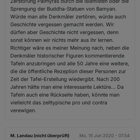
Zerstörung Palmyras durch die Islamisten oder die
Sprengung der Buddha-Statuen von Bamyan.
Würde man alle Denkmäler zertören, würde auch
Geschichte vergessen gemacht werden. Wir
dürfen aber Geschichte nicht vergessen, denn
sonst können wir nichts mehr aus ihr lernen.
Richtiger wäre es meiner Meinung nach, neben die
Denkmäler historischer Figuren kommentierende
Tafeln anzubringen und alle 50 Jahre eine weitere,
die die öffentliche Rezeption dieser Personen zur
Zeit der Tafel-Erstellung wiedergibt. Nach 200
Jahren hätte man eine interessante Lektüre... Da
Tafeln auch eine Rückseite haben, könnte man
vielleicht das zeittypische pro und contra
verewigen.
M. Landau (nicht überprüft)
Mo. 15 Jun 2020 - 01:54