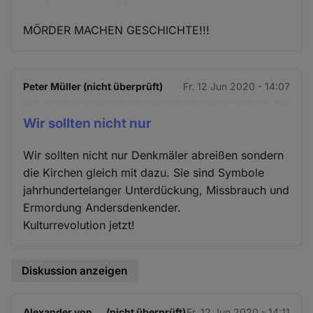
MÖRDER MACHEN GESCHICHTE!!!
Peter Müller (nicht überprüft)
Fr. 12 Jun 2020 - 14:07
Wir sollten nicht nur
Wir sollten nicht nur Denkmäler abreißen sondern
die Kirchen gleich mit dazu. Sie sind Symbole
jahrhundertelanger Unterdückung, Missbrauch und
Ermordung Andersdenkender.
Kulturrevolution jetzt!
Diskussion anzeigen
Alexander von … (nicht überprüft)
Fr. 12 Jun 2020 - 14:11