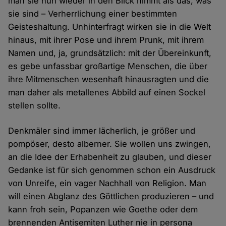
man sie nun wieder in den Blick nimmt als das, was
sie sind – Verherrlichung einer bestimmten
Geisteshaltung. Unhinterfragt wirken sie in die Welt
hinaus, mit ihrer Pose und ihrem Prunk, mit ihrem
Namen und, ja, grundsätzlich: mit der Übereinkunft,
es gebe unfassbar großartige Menschen, die über
ihre Mitmenschen wesenhaft hinausragten und die
man daher als metallenes Abbild auf einen Sockel
stellen sollte.
Denkmäler sind immer lächerlich, je größer und
pompöser, desto alberner. Sie wollen uns zwingen,
an die Idee der Erhabenheit zu glauben, und dieser
Gedanke ist für sich genommen schon ein Ausdruck
von Unreife, ein vager Nachhall von Religion. Man
will einen Abglanz des Göttlichen produzieren – und
kann froh sein, Popanzen wie Goethe oder dem
brennenden Antisemiten Luther nie in persona