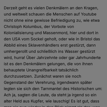
Derzeit geht es vielen Denkmälern an den Kragen,
und weltweit schauen die Menschen auf Youtube
nicht ohne eine gewisse Befriedigung zu, wie etwa
Christoph Kolumbus, der Vorbote von
Kolonialisierung und Massenmord, hier und dort in
den USA vom Sockel geholt, oder wie in Bristol das
Abbild eines Sklavenhändlers erst gestürzt, dann
umhergerollt und schließlich ins Wasser gestürzt
wird, hurra! Über Jahrzehnte oder gar Jahrhunderte
ist es den Denkmälern gelungen, die von ihnen
behauptete Unangreifbarkeit tatsächlich
durchzusetzen. Zunächst waren sie noch
Gegenstand der Verehrung, irgendwann später
legten sie sich den Tarnmantel des Historischen um:
Ach ja, sagten die Leute, da steht ja irgend so ein
alter Held aus Kupfer, wie lauschig! Es ist gut, dass