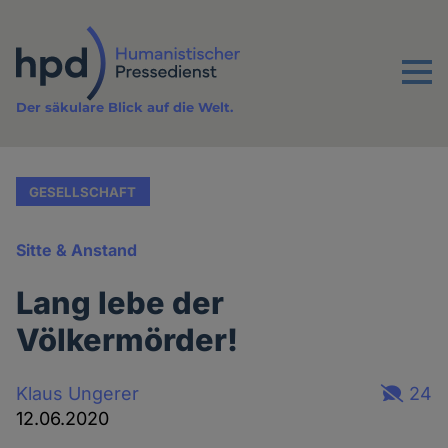
Direkt
zum
Inhalt
Menu
Der säkulare Blick auf die Welt.
GESELLSCHAFT
Sitte & Anstand
Lang lebe der
Völkermörder!
Klaus Ungerer
24
12.06.2020