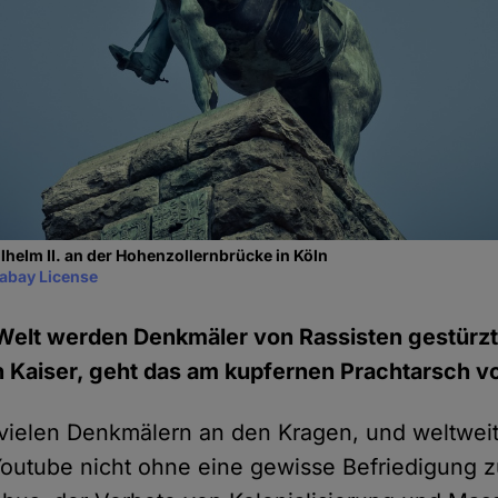
lhelm II. an der Hohenzollernbrücke in Köln
xabay License
 Welt werden Denkmäler von Rassisten gestürzt.
 Kaiser, geht das am kupfernen Prachtarsch vo
 vielen Denkmälern an den Kragen, und weltwei
utube nicht ohne eine gewisse Befriedigung z