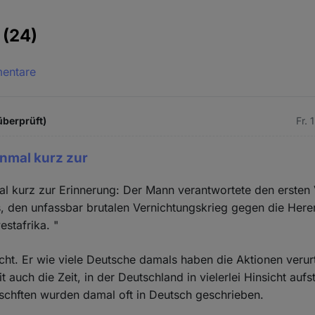
e
(24)
mentare
überprüft)
Fr. 
inmal kurz zur
al kurz zur Erinnerung: Der Mann verantwortete den erste
s, den unfassbar brutalen Vernichtungskrieg gegen die Her
stafrika. "
cht. Er wie viele Deutsche damals haben die Aktionen verurt
t auch die Zeit, in der Deutschland in vielerlei Hinsicht aufst
schften wurden damal oft in Deutsch geschrieben.