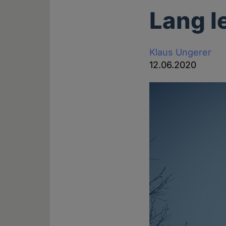
Lang l
Klaus Ungerer
12.06.2020