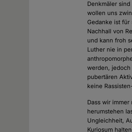
Denkmäler sind 
wollen uns zwin
Gedanke ist für
Nachhall von Re
und kann froh 
Luther nie in p
anthropomorphe
werden, jedoch 
pubertären Aktiv
keine Rassiste
Dass wir immer 
herumstehen las
Ungleichheit, 
Kuriosum halten