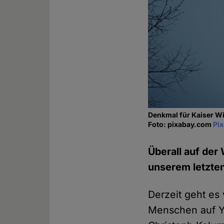
Denkmal für Kaiser Wi
Foto: pixabay.com
Pi
Überall auf der
unserem letzten
Derzeit geht es
Menschen auf Yo