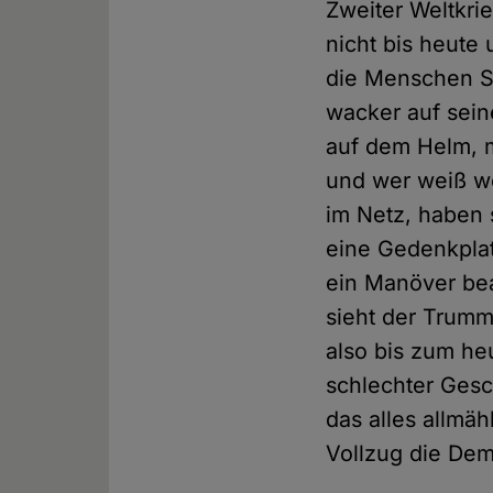
Zweiter Weltkrie
nicht bis heute
die Menschen S
wacker auf sein
auf dem Helm, m
und wer weiß wo
im Netz, haben
eine Gedenkplat
ein Manöver bea
sieht der Trumm
also bis zum h
schlechter Ges
das alles allmä
Vollzug die Dem