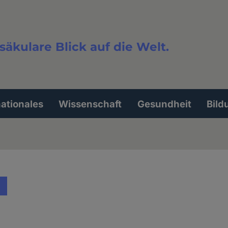
säkulare Blick auf die Welt.
extsuche
nationales
Wissenschaft
Gesundheit
Bild