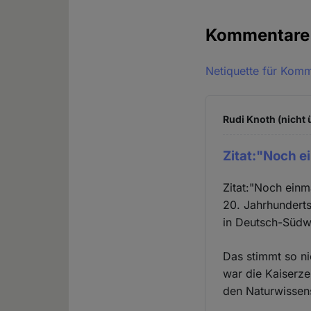
Kommentar
Netiquette für Kom
Rudi Knoth (nicht 
Zitat:"Noch e
Zitat:"Noch einm
20. Jahrhundert
in Deutsch-Südwe
Das stimmt so ni
war die Kaiserzei
den Naturwissen