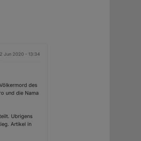
12 Jun 2020 - 13:34
n Völkermord des
ero und die Nama
eilt. Ubrigens
ieg. Artikel in