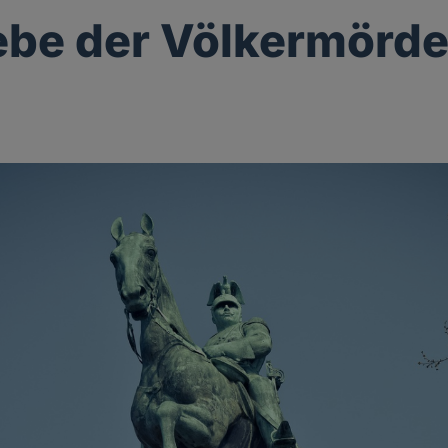
ebe der Völkermörde