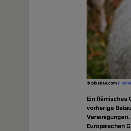
© pixabay.com
Pixaba
Ein flämisches 
vorherige Betä
Vereinigungen.
Europäischen Ge