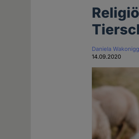
Religi
Tiersc
Daniela Wakonig
14.09.2020