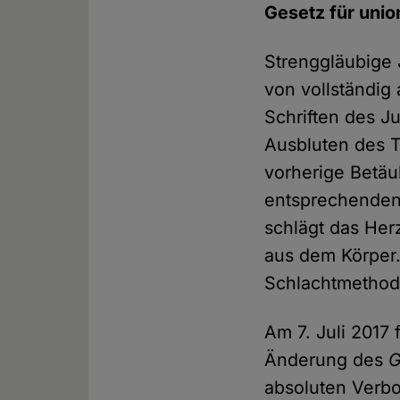
Gesetz für unio
Strenggläubige 
von vollständig 
Schriften des J
Ausbluten des T
vorherige Betäu
entsprechenden
schlägt das Her
aus dem Körper.
Schlachtmethod
Am 7. Juli 2017
Änderung des
G
absoluten Verb