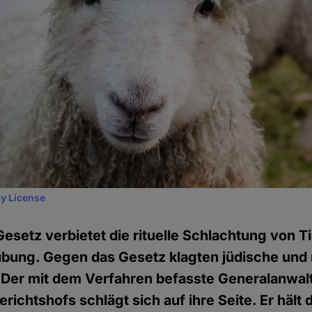
y License
Gesetz verbietet die rituelle Schlachtung von T
ubung. Gegen das Gesetz klagten jüdische und
 Der mit dem Verfahren befasste Generalanwal
richtshofs schlägt sich auf ihre Seite. Er hält 