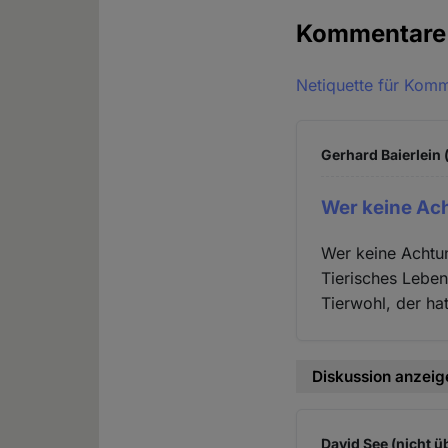
Kommentar
Netiquette für Kom
Gerhard Baierlein 
Wer keine Ac
Wer keine Achtu
Tierisches Leben 
Tierwohl, der ha
Diskussion anzeig
David See (nicht ü