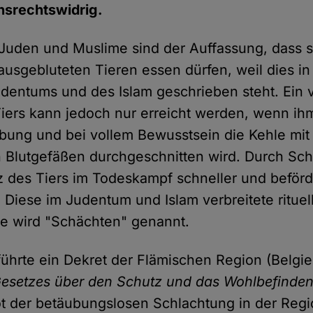
nsrechtswidrig.
Juden und Muslime sind der Auffassung, dass si
ausgebluteten Tieren essen dürfen, weil dies in
udentums und des Islam geschrieben steht. Ein v
iers kann jedoch nur erreicht werden, wenn i
bung und bei vollem Bewusstsein die Kehle mit
 Blutgefäßen durchgeschnitten wird. Durch Sc
z des Tiers im Todeskampf schneller und beförd
 Diese im Judentum und Islam verbreitete rituel
e wird "Schächten" genannt.
 führte ein Dekret der Flämischen Region (Belgie
esetzes über den Schutz und das Wohlbefinden
ot der betäubungslosen Schlachtung in der Re