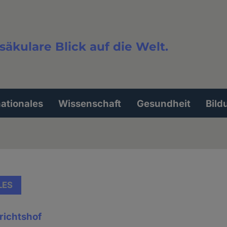
säkulare Blick auf die Welt.
extsuche
nationales
Wissenschaft
Gesundheit
Bild
LES
richtshof