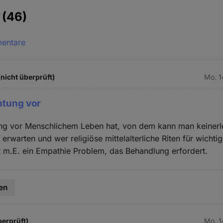
e
(46)
mentare
(nicht überprüft)
Mo. 1
htung vor
ng vor Menschlichem Leben hat, von dem kann man keinerle
erwarten und wer religiöse mittelalterliche Riten für wichtige
t m.E. ein Empathie Problem, das Behandlung erfordert.
en
berprüft)
Mo. 1